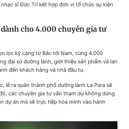
nhạc sĩ Đức Trí kết hợp đơn vị tổ chức sự kiện
t dành cho 4.000 chuyên gia tư
ọn lọc kỹ càng từ Bắc tới Nam, cùng 4.000
ng đại sứ dưỡng lành, giới thiệu sản phẩm và lan
ành đến khách hàng và nhà đầu tư.
ức, lễ ra quân thành phố dưỡng lành La Pura sẽ
 đó, các chuyên gia tư vấn tham dự không dừng
tin dự án mà sẽ trực tiếp hòa mình vào hành