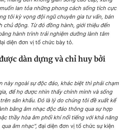
muốn lan tỏa những phong cách sống tích cực
ng tôi kỳ vọng đội ngũ chuyên gia tư vấn, bán
 chủ động. Từ đó đồng hành, giới thiệu đến
bằng hành trình trải nghiệm dưỡng lành tâm
ại diện đơn vị tổ chức bày tỏ.
được dàn dựng và chỉ huy bởi
ân này ngoài sự độc đáo, khác biệt thì phải chạm
ia, để họ được nhìn thấy chính mình và sống
trên sân khấu. Đó là lý do chúng tôi đề xuất kể
ành bằng âm nhạc độc đáo thông qua sự hợp
bậc thầy hòa âm phối khí nổi tiếng với khả năng
n qua âm nhạc",
đại diện đơn vị tổ chức sự kiện