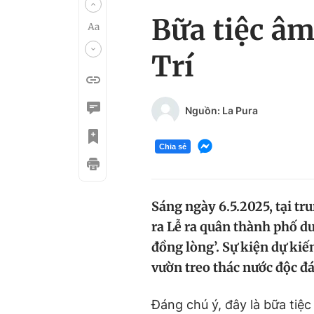
Bữa tiệc âm
Trí
Nguồn: La Pura
Chia sẻ
Sáng ngày 6.5.2025, tại t
ra Lễ ra quân thành phố d
đồng lòng’. Sự kiện dự kiế
vườn treo thác nước độc đ
Đáng chú ý, đây là bữa tiệ