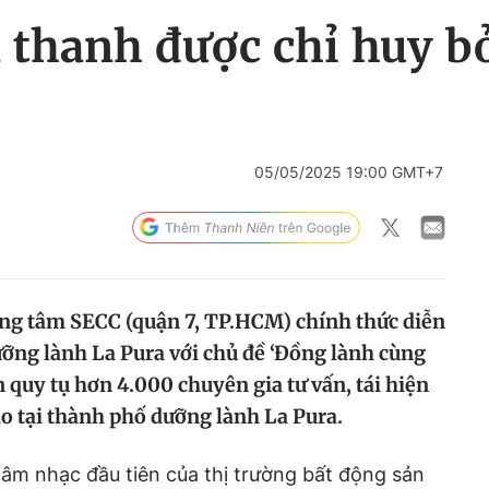
 thanh được chỉ huy bở
05/05/2025 19:00 GMT+7
rung tâm SECC (quận 7, TP.HCM) chính thức diễn
ưỡng lành La Pura với chủ đề ‘Đồng lành cùng
n quy tụ hơn 4.000 chuyên gia tư vấn, tái hiện
áo tại thành phố dưỡng lành La Pura.
c âm nhạc đầu tiên của thị trường bất động sản