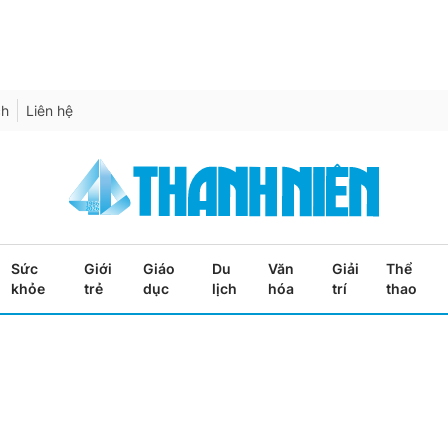
ch
Liên hệ
Sức
Giới
Giáo
Du
Văn
Giải
Thể
khỏe
trẻ
dục
lịch
hóa
trí
thao