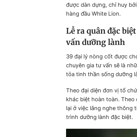
được dàn dựng, chỉ huy bởi 
hàng đầu White Lion.
Lễ ra quân đặc biệ
vấn dưỡng lành
39 đại lý nòng cốt được ch
chuyên gia tư vấn sẽ là nhữ
tỏa tinh thần sống dưỡng l
Theo đại diện đơn vị tổ ch
khác biệt hoàn toàn. Theo
lại ở việc lắng nghe thông 
trình dưỡng lành đặc biệt.