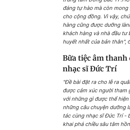
đáng tự hào mà còn mong 
cho cộng đồng. Vì vậy, chú
hàng cũng được dưỡng lành
khách hàng và nhà đầu tư 
huyết nhất của bản thân",
đ
Bữa tiệc âm thanh 
nhạc sĩ Đức Trí
"Đề bài đặt ra cho lễ ra qu
được cảm xúc người tham g
với những gì được thể hiện 
những câu chuyện dưỡng l
tác cùng nhạc sĩ Đức Trí - 
khai phá chiều sâu tâm hồ