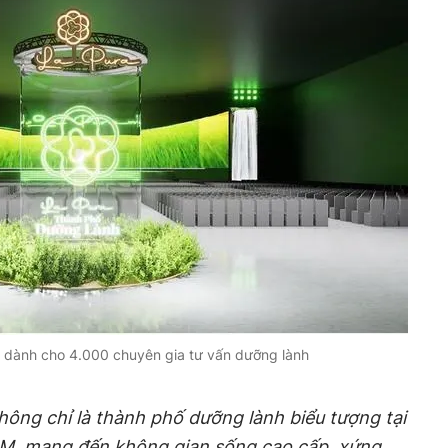
t dành cho 4.000 chuyên gia tư vấn dưỡng lành
ông chỉ là thành phố dưỡng lành biểu tượng tại
M, mang đến không gian sống cao cấp, xứng