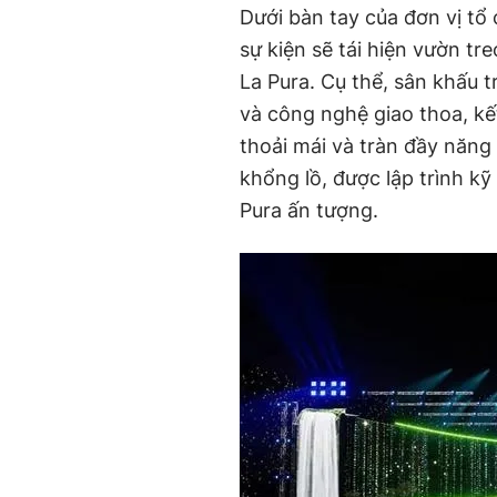
Dưới bàn tay của đơn vị tổ
sự kiện sẽ tái hiện vườn t
La Pura. Cụ thể, sân khấu 
và công nghệ giao thoa, kế
thoải mái và tràn đầy năng
khổng lồ, được lập trình k
Pura ấn tượng.