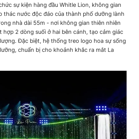
 chức sự kiện hàng đầu Whitle Lion, không gian
reo thác nước độc đáo của thành phố dưỡng lành
trong nhà dài 55m - nơi không gian thiên nhiên
t hợp 2 dòng suối ở hai bên cánh, tạo cảm giác
 lượng. Đặc biệt, hệ thống treo logo hoa sự sống
ỹ lưỡng, chuẩn bị cho khoảnh khắc ra mắt La