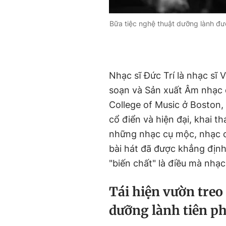
Bữa tiệc nghệ thuật dưỡng lành đượ
Nhạc sĩ Đức Trí là nhạc sĩ
soạn và Sản xuất Âm nhạc đ
College of Music ở Boston,
cổ điển và hiện đại, khai th
những nhạc cụ mộc, nhạc c
bài hát đã được khẳng định
"biến chất" là điều mà nhạ
Tái hiện vườn treo
dưỡng lành tiên p