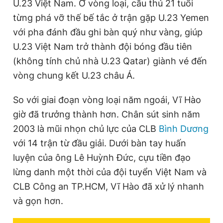
U.23 Việt Nam. Ở vòng loại, cầu thủ 21 tuổi
từng phá vỡ thế bế tắc ở trận gặp U.23 Yemen
với pha đánh đầu ghi bàn quý như vàng, giúp
U.23 Việt Nam trở thành đội bóng đầu tiên
(không tính chủ nhà U.23 Qatar) giành vé đến
vòng chung kết U.23 châu Á.
So với giai đoạn vòng loại năm ngoái, Vĩ Hào
giờ đã trưởng thành hơn. Chân sút sinh năm
2003 là mũi nhọn chủ lực của CLB
Bình Dương
với 14 trận từ đầu giải. Dưới bàn tay huấn
luyện của ông Lê Huỳnh Đức, cựu tiền đạo
lừng danh một thời của đội tuyển Việt Nam và
CLB Công an TP.HCM, Vĩ Hào đã xử lý nhanh
và gọn hơn.