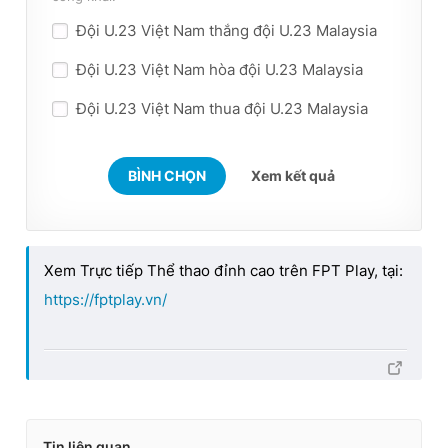
Đội U.23 Việt Nam thắng đội U.23 Malaysia
Đội U.23 Việt Nam hòa đội U.23 Malaysia
Đội U.23 Việt Nam thua đội U.23 Malaysia
BÌNH CHỌN
Xem kết quả
Xem Trực tiếp Thể thao đỉnh cao trên FPT Play, tại:
https://fptplay.vn/
Tin liên quan