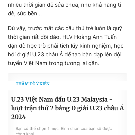
nhiều thời gian để sửa chữa, như khả năng tì
đè, sức bền...
Dù vậy, trước mắt các cầu thủ trẻ luôn là quỹ
thời gian rất dồi dào. HLV Hoàng Anh Tuấn
dặn dò học trò phải tích lũy kinh nghiệm, học
hỏi ở giải U.23 châu Á để tạo bàn đạp lên đội
tuyển Việt Nam trong tương lai gần.
THĂM DÒ Ý KIẾN
U.23 Việt Nam đấu U.23 Malaysia -
lượt trận thứ 2 bảng D giải U.23 châu Á
2024
Bạn có thể chọn 1 mục. Bình chọn của bạn sẽ được
công khai.