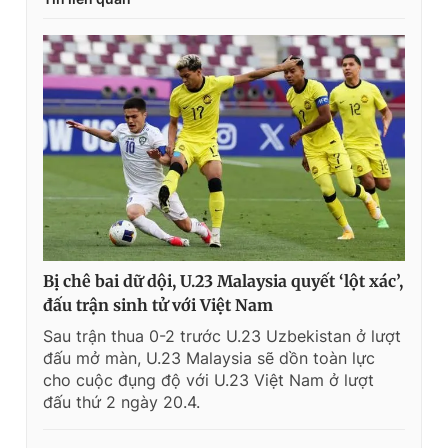
Bị chê bai dữ dội, U.23 Malaysia quyết ‘lột xác’,
đấu trận sinh tử với Việt Nam
Sau trận thua 0-2 trước U.23 Uzbekistan ở lượt
đấu mở màn, U.23 Malaysia sẽ dồn toàn lực
cho cuộc đụng độ với U.23 Việt Nam ở lượt
đấu thứ 2 ngày 20.4.