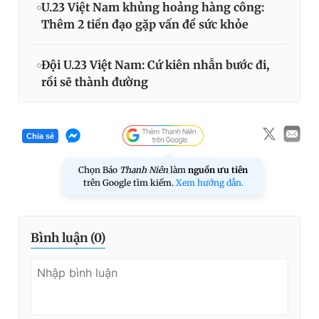
U.23 Việt Nam khủng hoảng hàng công:
Thêm 2 tiền đạo gặp vấn đề sức khỏe
Đội U.23 Việt Nam: Cứ kiên nhẫn bước đi,
rồi sẽ thành đường
Chia sẻ
Chọn Báo
Thanh Niên
làm
nguồn ưu tiên
trên Google tìm kiếm.
Xem hướng dẫn.
Bình luận (
0
)