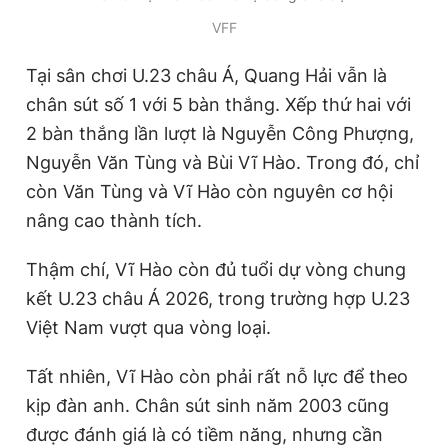
VFF
Tại sân chơi U.23 châu Á, Quang Hải vẫn là
chân sút số 1 với 5 bàn thắng. Xếp thứ hai với
2 bàn thắng lần lượt là Nguyễn Công Phượng,
Nguyễn Văn Tùng và Bùi Vĩ Hào. Trong đó, chỉ
còn Văn Tùng và Vĩ Hào còn nguyên cơ hội
nâng cao thành tích.
Thậm chí, Vĩ Hào còn đủ tuổi dự vòng chung
kết U.23 châu Á 2026, trong trường hợp U.23
Việt Nam vượt qua vòng loại.
Tất nhiên, Vĩ Hào còn phải rất nỗ lực để theo
kịp đàn anh. Chân sút sinh năm 2003 cũng
được đánh giá là có tiềm năng, nhưng cần