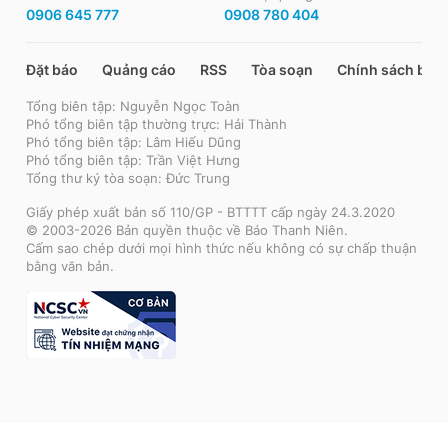
0906 645 777
0908 780 404
Đặt báo
Quảng cáo
RSS
Tòa soạn
Chính sách bảo
Tổng biên tập: Nguyễn Ngọc Toàn
Phó tổng biên tập thường trực: Hải Thành
Phó tổng biên tập: Lâm Hiếu Dũng
Phó tổng biên tập: Trần Việt Hưng
Tổng thư ký tòa soạn: Đức Trung
Giấy phép xuất bản số 110/GP - BTTTT cấp ngày 24.3.2020
© 2003-2026 Bản quyền thuộc về Báo Thanh Niên.
Cấm sao chép dưới mọi hình thức nếu không có sự chấp thuận
bằng văn bản.