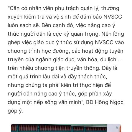
"Cần có nhân viên phụ trách quản lý, thường
xuyên kiểm tra và vệ sinh để đảm bảo NVSCC
luôn sạch sẽ. Bên cạnh đó, việc nâng cao ý
thức người dân là cực kỳ quan trọng. Nên lồng
ghép việc giáo dục ý thức sử dụng NVSCC vào
chương trình học đường, các hoạt động tuyên
truyền của ngành giáo dục, văn hóa, du lịch...
trên nhiều phương tiện truyền thông. Đây là
một quá trình lâu dài và đầy thách thức,
nhưng chúng ta phải kiên trì thực hiện để
người dân nâng cao ý thức, góp phần xây
dựng một nếp sống văn minh", BĐ Hồng Ngọc
góp ý.