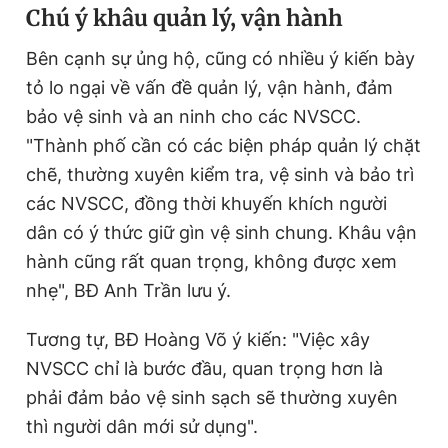
Chú ý khâu quản lý, vận hành
Bên cạnh sự ủng hộ, cũng có nhiều ý kiến bày
tỏ lo ngại về vấn đề quản lý, vận hành, đảm
bảo vệ sinh và an ninh cho các NVSCC.
"Thành phố cần có các biện pháp quản lý chặt
chẽ, thường xuyên kiểm tra, vệ sinh và bảo trì
các NVSCC, đồng thời khuyến khích người
dân có ý thức giữ gìn vệ sinh chung. Khâu vận
hành cũng rất quan trọng, không được xem
nhẹ", BĐ Anh Trần lưu ý.
Tương tự, BĐ Hoàng Võ ý kiến: "Việc xây
NVSCC chỉ là bước đầu, quan trọng hơn là
phải đảm bảo vệ sinh sạch sẽ thường xuyên
thì người dân mới sử dụng".