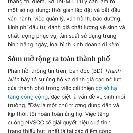
tháng thí điểm, Sở TN-MT lưu ý cần làm rõ
một số nội dung: thời gian lắp đặt và bắt đầu
vận hành; việc quản lý, vận hành, bảo dưỡng,
kinh phí đầu tư; đánh giá chất lượng vệ sinh và
chất lượng phục vụ, tần suất sử dụng trung
bình hằng ngày; loại hình kinh doanh đi kèm...
Sớm mở rộng ra toàn thành phố
Phản hồi thông tin trên, bạn đọc (BĐ)
Thanh
Niên
bày tỏ sự ủng hộ và đánh giá cao nỗ lực
của thành phố trong việc cải thiện
cơ sở hạ
tầng công cộng
, đặc biệt là vấn đề vệ sinh môi
trường. "Đây là một chủ trương đúng đắn và
kịp thời, tôi hoàn toàn ủng hộ. Việc tăng
cường NVSCC sẽ giải quyết hiệu quả tình
trạng thiếu hụt, nhất là tại các điểm công