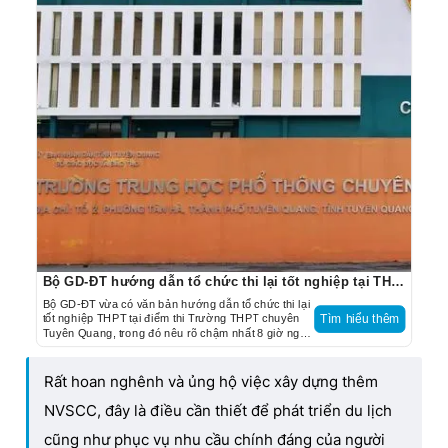
Bộ GD-ĐT hướng dẫn tổ chức thi lại tốt nghiệp tại THPT chuyên Tuyên Quang
Bộ GD-ĐT vừa có văn bản hướng dẫn tổ chức thi lại
tốt nghiệp THPT tại điểm thi Trường THPT chuyên
Tìm hiểu thêm
Tuyên Quang, trong đó nêu rõ chậm nhất 8 giờ ngày
19.8, địa phương phải công bố kết quả thi.
Rất hoan nghênh và ủng hộ việc xây dựng thêm
NVSCC, đây là điều cần thiết để phát triển du lịch
cũng như phục vụ nhu cầu chính đáng của người