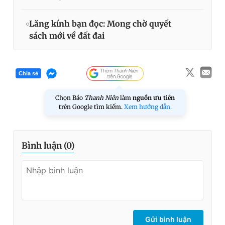
Lăng kính bạn đọc: Mong chờ quyết
sách mới về đất đai
Chia sẻ
Chọn Báo
Thanh Niên
làm
nguồn ưu tiên
trên Google tìm kiếm.
Xem hướng dẫn.
Bình luận (
0
)
Gửi bình luận