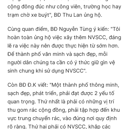
cộng đông đúc như công viên, trường học hay
trạm chờ xe buýt", BĐ Thu Lan ủng hộ.
Cùng quan điểm, BĐ Nguyễn Tùng ý kiến: "Tôi
hoàn toàn ủng hộ việc xây thêm NVSCC, đáng
lẽ ra việc này nên được thực hiện từ sớm hơn.
Để thành phố văn minh và sạch đẹp, mỗi
người dân chúng ta cần có ý thức giữ gìn vệ
sinh chung khi sử dụng NVSCC".
Còn BĐ Đ.K viết: "Một thành phố thông minh,
sạch đẹp, phát triển, phải đạt được 2 yếu tố
quan trọng. Thứ nhất là phải có những vị trí
thu gom rác cộng đồng, phải tập hợp đến khu
vực trung chuyển rác, vào đúng nơi quy định
rõ ràng. Thứ hai phải có NVSCC, khắp các