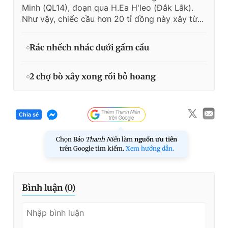
Minh (QL14), đoạn qua H.Ea H'leo (Đắk Lắk).
Như vậy, chiếc cầu hơn 20 tỉ đồng này xây từ...
Rác nhếch nhác dưới gầm cầu
2 chợ bò xây xong rồi bỏ hoang
Chia sẻ
Chọn Báo
Thanh Niên
làm
nguồn ưu tiên
trên Google tìm kiếm.
Xem hướng dẫn.
Bình luận (
0
)