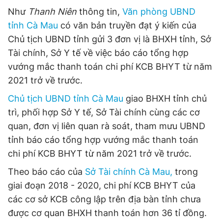
Như
Thanh Niên
thông tin,
Văn phòng UBND
tỉnh Cà Mau
có văn bản truyền đạt ý kiến của
Chủ tịch UBND tỉnh gửi 3 đơn vị là BHXH tỉnh, Sở
Tài chính, Sở Y tế về việc báo cáo tổng hợp
vướng mắc thanh toán chi phí KCB BHYT từ năm
2021 trở về trước.
Chủ tịch UBND tỉnh Cà Mau
giao BHXH tỉnh chủ
trì, phối hợp Sở Y tế, Sở Tài chính cùng các cơ
quan, đơn vị liên quan rà soát, tham mưu UBND
tỉnh báo cáo tổng hợp vướng mắc thanh toán
chi phí KCB BHYT từ năm 2021 trở về trước.
Theo báo cáo của
Sở Tài chính Cà Mau,
trong
giai đoạn 2018 - 2020, chi phí KCB BHYT của
các cơ sở KCB công lập trên địa bàn tỉnh chưa
được cơ quan BHXH thanh toán hơn 36 tỉ đồng.