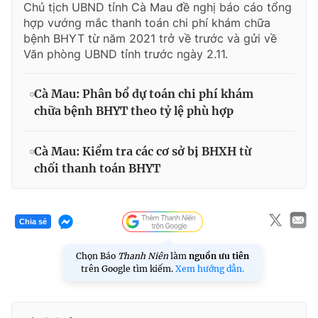
Chủ tịch UBND tỉnh Cà Mau đề nghị báo cáo tổng
hợp vướng mắc thanh toán chi phí khám chữa
bệnh BHYT từ năm 2021 trở về trước và gửi về
Văn phòng UBND tỉnh trước ngày 2.11.
Cà Mau: Phân bổ dự toán chi phí khám
chữa bệnh BHYT theo tỷ lệ phù hợp
Cà Mau: Kiểm tra các cơ sở bị BHXH từ
chối thanh toán BHYT
Chia sẻ
Chọn Báo
Thanh Niên
làm
nguồn ưu tiên
trên Google tìm kiếm.
Xem hướng dẫn.