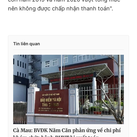
nên không được chấp nhận thanh toán".
Tin liên quan
Cà Mau: BVĐK Năm Căn phản ứng về chi phí