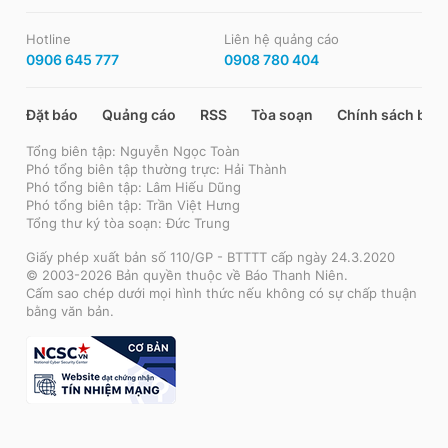
Hotline
Liên hệ quảng cáo
0906 645 777
0908 780 404
Đặt báo
Quảng cáo
RSS
Tòa soạn
Chính sách bảo
Tổng biên tập: Nguyễn Ngọc Toàn
Phó tổng biên tập thường trực: Hải Thành
Phó tổng biên tập: Lâm Hiếu Dũng
Phó tổng biên tập: Trần Việt Hưng
Tổng thư ký tòa soạn: Đức Trung
Giấy phép xuất bản số 110/GP - BTTTT cấp ngày 24.3.2020
© 2003-2026 Bản quyền thuộc về Báo Thanh Niên.
Cấm sao chép dưới mọi hình thức nếu không có sự chấp thuận
bằng văn bản.