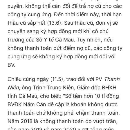
xuyên, không thể cân đối để trả nợ cũ cho các
công ty cung ứng. Đến thời điểm này, thời hạn
thầu cũ sắp hết (13.6). Sau thầu cũ, đơn vị sẽ
chuyển sang ký hợp đồng mới khi có chủ
trương của Sở Y tế Cà Mau. Tuy nhiên, nếu
không thanh toán dứt điểm nợ cũ, các công ty
cung ứng sẽ không ký hợp đồng mới đối với
BV.
Chiều cùng ngày (11.5), trao đổi với PV
Thanh
Niên
, ông Trịnh Trung Kiên, Giám đốc BHXH
tỉnh Cà Mau, cho biết: "Số tiền hơn 10 tỉ đồng
BVĐK Năm Căn đề cập là khoản không được
thanh toán chứ không phải chậm thanh toán.
Năm 2018 là không thanh toán do vượt trần,
còn năm 2019 và năm 2020 vượt tổng mức