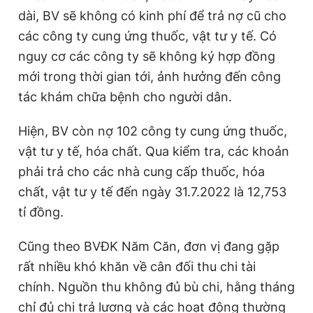
dài, BV sẽ không có kinh phí để trả nợ cũ cho
các công ty cung ứng thuốc, vật tư y tế. Có
nguy cơ các công ty sẽ không ký hợp đồng
mới trong thời gian tới, ảnh hưởng đến công
tác khám chữa bệnh cho người dân.
Hiện, BV còn nợ 102 công ty cung ứng thuốc,
vật tư y tế, hóa chất. Qua kiểm tra, các khoản
phải trả cho các nhà cung cấp thuốc, hóa
chất, vật tư y tế đến ngày 31.7.2022 là 12,753
tỉ đồng.
Cũng theo BVĐK Năm Căn, đơn vị đang gặp
rất nhiều khó khăn về cân đối thu chi tài
chính. Nguồn thu không đủ bù chi, hằng tháng
chỉ đủ chi trả lương và các hoạt động thường