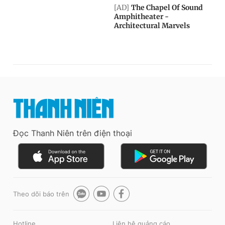
Đọc Thanh Niên trên điện thoại
Theo dõi báo trên
Hotline
Liên hệ quảng cáo