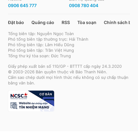
0906 645 777
0908 780 404
Đặt báo
Quảng cáo
RSS
Tòa soạn
Chính sách bảo
Tổng biên tập: Nguyễn Ngọc Toàn
Phó tổng biên tập thường trực: Hải Thành
Phó tổng biên tập: Lâm Hiếu Dũng
Phó tổng biên tập: Trần Việt Hưng
Tổng thư ký tòa soạn: Đức Trung
Giấy phép xuất bản số 110/GP - BTTTT cấp ngày 24.3.2020
© 2003-2026 Bản quyền thuộc về Báo Thanh Niên.
Cấm sao chép dưới mọi hình thức nếu không có sự chấp thuận
bằng văn bản.