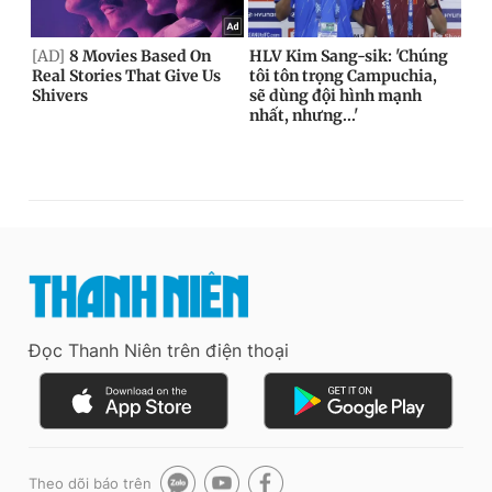
Đọc Thanh Niên trên điện thoại
Theo dõi báo trên