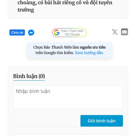
choàng, có bài hát riêng cổ vũ đội tuyển
trường
Chia sẻ
Chọn Báo
Thanh Niên
làm
nguồn ưu tiên
trên Google tìm kiếm.
Xem hướng dẫn.
Bình luận (
0
)
Gửi bình luận