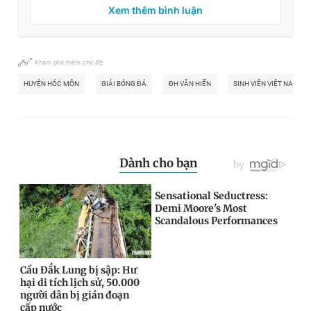
Xem thêm bình luận
Khám phá thêm chủ đề
HUYỆN HÓC MÔN
GIẢI BÓNG ĐÁ
ĐH VĂN HIẾN
SINH VIÊN VIỆT NAM