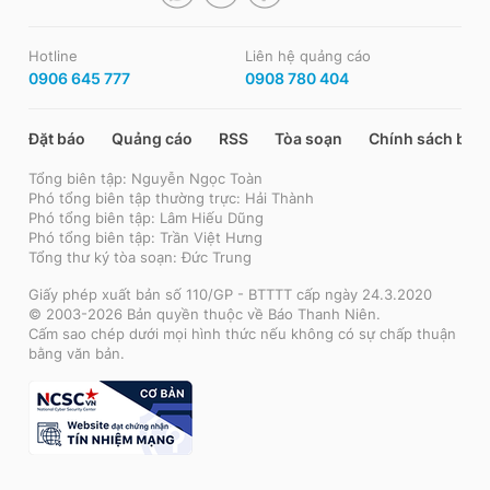
Hotline
Liên hệ quảng cáo
0906 645 777
0908 780 404
Đặt báo
Quảng cáo
RSS
Tòa soạn
Chính sách bảo
Tổng biên tập: Nguyễn Ngọc Toàn
Phó tổng biên tập thường trực: Hải Thành
Phó tổng biên tập: Lâm Hiếu Dũng
Phó tổng biên tập: Trần Việt Hưng
Tổng thư ký tòa soạn: Đức Trung
Giấy phép xuất bản số 110/GP - BTTTT cấp ngày 24.3.2020
© 2003-2026 Bản quyền thuộc về Báo Thanh Niên.
Cấm sao chép dưới mọi hình thức nếu không có sự chấp thuận
bằng văn bản.