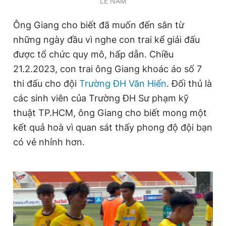
LÊ NAM
Ông Giang cho biết đã muốn đến sân từ
những ngày đầu vì nghe con trai kể giải đấu
được tổ chức quy mô, hấp dẫn. Chiều
21.2.2023, con trai ông Giang khoác áo số 7
thi đấu cho đội
Trường ĐH Văn Hiến
. Đối thủ là
các sinh viên của Trường ĐH Sư phạm kỹ
thuật TP.HCM, ông Giang cho biết mong một
kết quả hoà vì quan sát thấy phong độ đội bạn
có vẻ nhỉnh hơn.