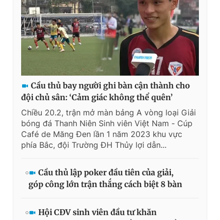
Cầu thủ bay người ghi bàn cận thành cho
đội chủ sân: ‘Cảm giác không thể quên’
Chiều 20.2, trận mở màn bảng A vòng loại Giải
bóng đá Thanh Niên Sinh viên Việt Nam - Cúp
Café de Măng Đen lần 1 năm 2023 khu vực
phía Bắc, đội Trường ĐH Thủy lợi dẫn...
Cầu thủ lập poker đầu tiên của giải,
góp công lớn trận thắng cách biệt 8 bàn
Hội CĐV sinh viên đầu tư khăn