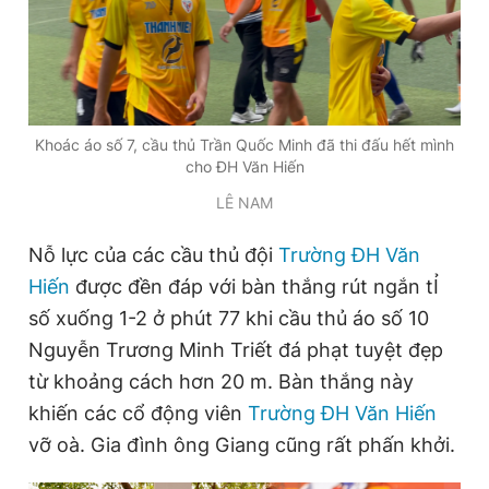
Khoác áo số 7, cầu thủ Trần Quốc Minh đã thi đấu hết mình
cho ĐH Văn Hiến
LÊ NAM
Nỗ lực của các cầu thủ đội
Trường ĐH Văn
Hiến
được đền đáp với bàn thắng rút ngắn tỈ
số xuống 1-2 ở phút 77 khi cầu thủ áo số 10
Nguyễn Trương Minh Triết đá phạt tuyệt đẹp
từ khoảng cách hơn 20 m. Bàn thắng này
khiến các cổ động viên
Trường ĐH Văn Hiến
vỡ oà. Gia đình ông Giang cũng rất phấn khởi.