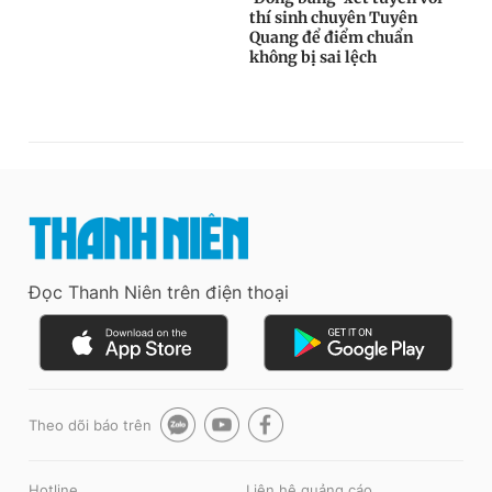
Đọc Thanh Niên trên điện thoại
Theo dõi báo trên
Hotline
Liên hệ quảng cáo