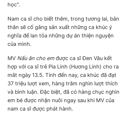
học".
Nam ca sĩ cho biết thêm, trong tương lai, bản
thân sẽ cố gắng sản xuất những ca khúc ý
nghĩa để lan tỏa những dự án thiện nguyện
của mình.
MV
Nấu ăn cho em
được ca sĩ Đen Vâu kết
hợp với ca sĩ trẻ Pia Linh (Hương Linh) cho ra
mắt ngày 13.5. Tính đến nay, ca khúc đã đạt
37 triệu lượt xem, hàng trăm nghìn lượt thích
và bình luận. Đặc biệt, đã có hàng chục nghìn
em bé được nhận nuôi ngay sau khi MV của
nam ca sĩ được phát hành.