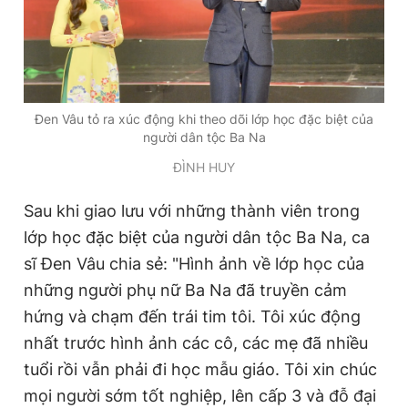
Đen Vâu tỏ ra xúc động khi theo dõi lớp học đặc biệt của
người dân tộc Ba Na
ĐÌNH HUY
Sau khi giao lưu với những thành viên trong
lớp học đặc biệt của người dân tộc Ba Na, ca
sĩ Đen Vâu chia sẻ: "Hình ảnh về lớp học của
những người phụ nữ Ba Na đã truyền cảm
hứng và chạm đến trái tim tôi. Tôi xúc động
nhất trước hình ảnh các cô, các mẹ đã nhiều
tuổi rồi vẫn phải đi học mẫu giáo. Tôi xin chúc
mọi người sớm tốt nghiệp, lên cấp 3 và đỗ đại