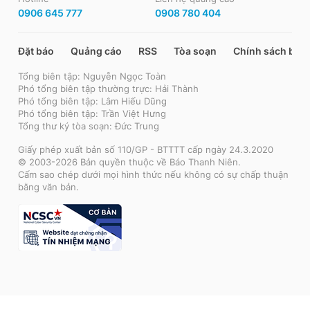
0906 645 777
0908 780 404
Đặt báo
Quảng cáo
RSS
Tòa soạn
Chính sách bảo
Tổng biên tập: Nguyễn Ngọc Toàn
Phó tổng biên tập thường trực: Hải Thành
Phó tổng biên tập: Lâm Hiếu Dũng
Phó tổng biên tập: Trần Việt Hưng
Tổng thư ký tòa soạn: Đức Trung
Giấy phép xuất bản số 110/GP - BTTTT cấp ngày 24.3.2020
© 2003-2026 Bản quyền thuộc về Báo Thanh Niên.
Cấm sao chép dưới mọi hình thức nếu không có sự chấp thuận
bằng văn bản.