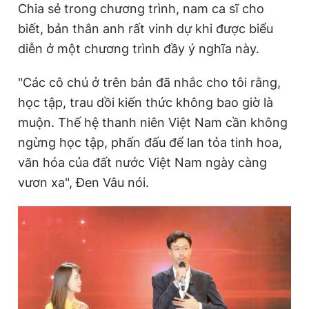
Chia sẻ trong chương trình, nam ca sĩ cho
biết, bản thân anh rất vinh dự khi được biểu
diễn ở một chương trình đầy ý nghĩa này.
"Các cô chú ở trên bản đã nhắc cho tôi rằng,
học tập, trau dồi kiến thức không bao giờ là
muộn. Thế hệ thanh niên Việt Nam cần không
ngừng học tập, phấn đấu để lan tỏa tinh hoa,
văn hóa của đất nước Việt Nam ngày càng
vươn xa", Đen Vâu nói.