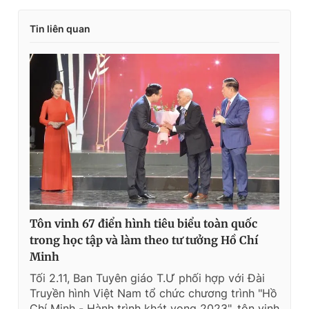
Tin liên quan
Tôn vinh 67 điển hình tiêu biểu toàn quốc
trong học tập và làm theo tư tưởng Hồ Chí
Minh
Tối 2.11, Ban Tuyên giáo T.Ư phối hợp với Đài
Truyền hình Việt Nam tổ chức chương trình "Hồ
Chí Minh - Hành trình khát vọng 2023", tôn vinh