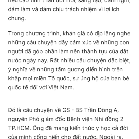
nêu cao tinh thần đổi mới, sáng tạo, dám nghĩ,
dám làm và dám chịu trách nhiệm vì lợi ích
chung.
Trong chương trình, khán giả có dịp lắng nghe
những câu chuyện đầy cảm xúc về những con
người đã góp phần làm nên thành tựu của đất
nước ngày nay. Rất nhiều câu chuyện đặc biệt,
ý nghĩa về những tấm gương điển hình trên
khắp mọi miền Tổ quốc, sự ủng hộ của bạn bè
quốc tế đối với Việt Nam.
Đó là câu chuyện về GS - BS Trần Đông A,
nguyên Phó giám đốc Bệnh viện Nhi đồng 2
TP.HCM. Ông đã mang kiến thức y học cả đời
của mình cống hiến cho đất nước. Ngoài ra,