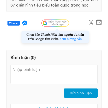
67 điển hình tiêu biểu toàn quốc trong học...
Chia sẻ
Chọn Báo
Thanh Niên
làm
nguồn ưu tiên
trên Google tìm kiếm.
Xem hướng dẫn.
Bình luận (
0
)
Gửi bình luận