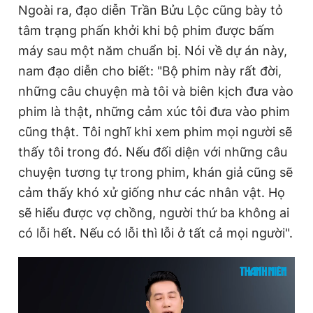
Ngoài ra, đạo diễn Trần Bửu Lộc cũng bày tỏ
tâm trạng phấn khởi khi bộ phim được bấm
máy sau một năm chuẩn bị. Nói về dự án này,
nam đạo diễn cho biết: "Bộ phim này rất đời,
những câu chuyện mà tôi và biên kịch đưa vào
phim là thật, những cảm xúc tôi đưa vào phim
cũng thật. Tôi nghĩ khi xem phim mọi người sẽ
thấy tôi trong đó. Nếu đối diện với những câu
chuyện tương tự trong phim, khán giả cũng sẽ
cảm thấy khó xử giống như các nhân vật. Họ
sẽ hiểu được vợ chồng, người thứ ba không ai
có lỗi hết. Nếu có lỗi thì lỗi ở tất cả mọi người".