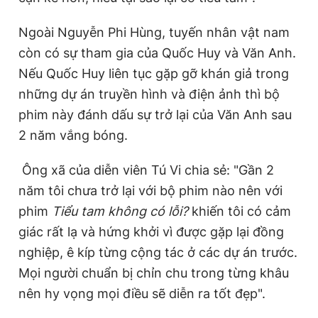
Ngoài Nguyễn Phi Hùng, tuyến nhân vật nam
còn có sự tham gia của Quốc Huy và Văn Anh.
Nếu Quốc Huy liên tục gặp gỡ khán giả trong
những dự án truyền hình và điện ảnh thì bộ
phim này đánh dấu sự trở lại của Văn Anh sau
2 năm vắng bóng.
Ông xã của diễn viên Tú Vi chia sẻ: "Gần 2
năm tôi chưa trở lại với bộ phim nào nên với
phim
Tiểu tam không có lỗi?
khiến tôi có cảm
giác rất lạ và hứng khởi vì được gặp lại đồng
nghiệp, ê kíp từng cộng tác ở các dự án trước.
Mọi người chuẩn bị chỉn chu trong từng khâu
nên hy vọng mọi điều sẽ diễn ra tốt đẹp".