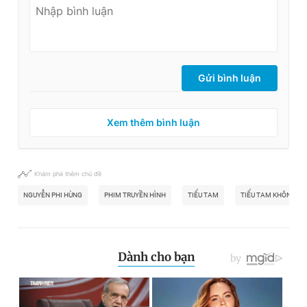
Gửi bình luận
Xem thêm bình luận
Khám phá thêm chủ đề
NGUYỄN PHI HÙNG
PHIM TRUYỀN HÌNH
TIỂU TAM
TIỂU TAM KHÔNG CÓ