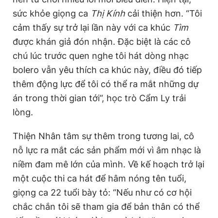
sức khỏe giọng ca
Thị Kính
cải thiện hơn. “Tôi
cảm thấy sự trở lại lần này với ca khúc
Tìm
được khán giả đón nhận. Đặc biệt là các cô
chú lúc trước quen nghe tôi hát dòng nhạc
bolero vẫn yêu thích ca khúc này, điều đó tiếp
thêm động lực để tôi có thể ra mắt những dự
án trong thời gian tới”, học trò Cẩm Ly trải
lòng.
Thiện Nhân tâm sự thêm trong tương lai, cô
nỗ lực ra mắt các sản phẩm mới vì âm nhạc là
niềm đam mê lớn của mình. Về kế hoạch trở lại
một cuộc thi ca hát để hâm nóng tên tuổi,
giọng ca 22 tuổi bày tỏ: “Nếu như có cơ hội
chắc chắn tôi sẽ tham gia để bản thân có thể