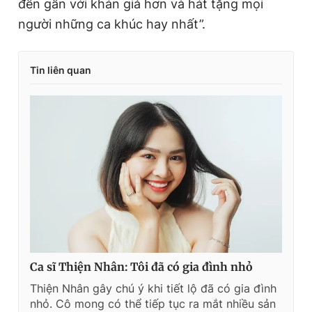
đến gần với khán giả hơn và hát tặng mọi
người những ca khúc hay nhất”.
Tin liên quan
Ca sĩ Thiện Nhân: Tôi đã có gia đình nhỏ
Thiện Nhân gây chú ý khi tiết lộ đã có gia đình
nhỏ. Cô mong có thể tiếp tục ra mắt nhiều sản