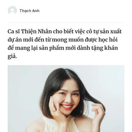
Chuyên mục khác
Thạch Anh
Tin đã xem
Chào ngày mới
Tin 24h
Đăng xuất
Ca sĩ Thiện Nhân cho biết việc cô tự sản xuất
Tin thị trường
Tin 360
dự án mới đến từ mong muốn được học hỏi
để mang lại sản phẩm mới dành tặng khán
giả.
Video
Magazine
Sản phẩm khác
Tiện ích
Bạn cần biết
Thông tin tòa soạn
Liên hệ quảng cáo