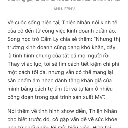
ẢNH: FBNV
Về cuộc sống hiện tại, Thiện Nhân nói kinh tế
của cô đến từ công việc kinh doanh quần áo.
Song học trò Cẩm Ly chia sẻ thêm: “Nhưng thị
trường kinh doanh cũng đang khó khăn, đây
là tình hình chung của tất cả mọi người rồi.
Thay vì áp lực, tôi sẽ tìm cách tiết kiệm chi phí
một cách tối đa, nhưng vẫn có thể mang lại
sản phẩm âm nhạc dành tặng khán giả của
mình bằng cách tự tìm tòi và tự làm ở nhiều
công đoạn trong quá trình sản xuất MV”.
Nói thêm về tình hình show diễn, Thiện Nhân
cho biết trước đó, cô gặp vấn đề về sức khỏe
nên từ chối nhiều lời mời biểu diễn. Hiện tại,