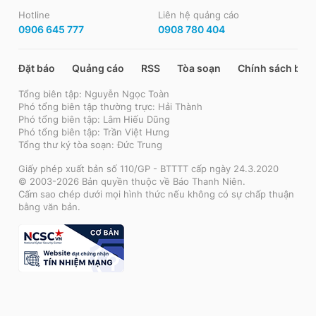
Hotline
Liên hệ quảng cáo
0906 645 777
0908 780 404
Đặt báo
Quảng cáo
RSS
Tòa soạn
Chính sách bảo
Tổng biên tập: Nguyễn Ngọc Toàn
Phó tổng biên tập thường trực: Hải Thành
Phó tổng biên tập: Lâm Hiếu Dũng
Phó tổng biên tập: Trần Việt Hưng
Tổng thư ký tòa soạn: Đức Trung
Giấy phép xuất bản số 110/GP - BTTTT cấp ngày 24.3.2020
© 2003-2026 Bản quyền thuộc về Báo Thanh Niên.
Cấm sao chép dưới mọi hình thức nếu không có sự chấp thuận
bằng văn bản.