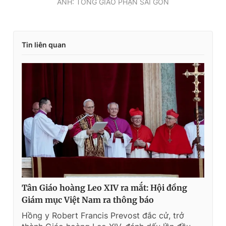
ẢNH: TỔNG GIÁO PHẬN SÀI GÒN
Tin liên quan
Tân Giáo hoàng Leo XIV ra mắt: Hội đồng
Giám mục Việt Nam ra thông báo
Hồng y Robert Francis Prevost đắc cử, trở