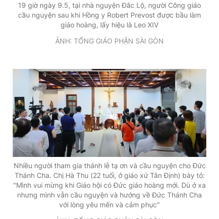
19 giờ ngày 9.5, tại nhà nguyện Đắc Lộ, người Công giáo
cầu nguyện sau khi Hồng y Robert Prevost được bầu làm
giáo hoàng, lấy hiệu là Leo XIV
ẢNH: TỔNG GIÁO PHẬN SÀI GÒN
Nhiều người tham gia thánh lễ tạ ơn và cầu nguyện cho Đức
Thánh Cha. Chị Hà Thu (22 tuổi, ở giáo xứ Tân Định) bày tỏ:
"Mình vui mừng khi Giáo hội có Đức giáo hoàng mới. Dù ở xa
nhưng mình vẫn cầu nguyện và hướng về Đức Thánh Cha
với lòng yêu mến và cảm phục"