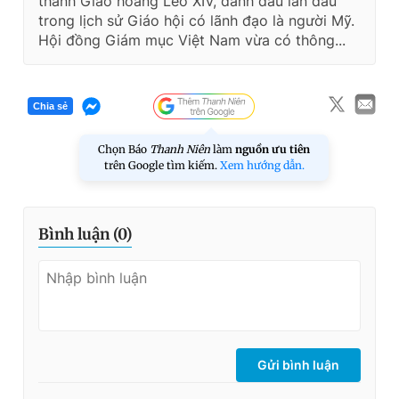
thành Giáo hoàng Leo XIV, đánh dấu lần đầu
trong lịch sử Giáo hội có lãnh đạo là người Mỹ.
Hội đồng Giám mục Việt Nam vừa có thông...
Chia sẻ
Chọn Báo
Thanh Niên
làm
nguồn ưu tiên
trên Google tìm kiếm.
Xem hướng dẫn.
Bình luận (
0
)
Gửi bình luận