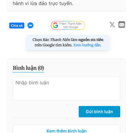
hành vi lừa đảo trực tuyến.
Chia sẻ
Chọn Báo
Thanh Niên
làm
nguồn ưu tiên
trên Google tìm kiếm.
Xem hướng dẫn.
Bình luận (
0
)
Gửi bình luận
Xem thêm bình luận