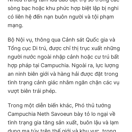
sòng bạc hoặc khu phức hợp biệt lập bị nghi
có liên hệ đến nạn buôn người và tội phạm
mạng.
Bộ Nội vụ, thông qua Cảnh sát Quốc gia và
Tổng cục Di trú, được chỉ thị trục xuất những
người nước ngoài nhập cảnh hoặc cư trú bất
hợp pháp tại Campuchia. Ngoài ra, lực lượng
an ninh biên giới và hàng hải được đặt trong
tình trạng cảnh giác nhằm ngăn chặn các vụ
vượt biên trái phép.
Trong một diễn biến khác, Phó thủ tướng
Campuchia Neth Savoeun bày tỏ lo ngại về
tình trạng gia tăng sản xuất, buôn lậu và lạm
dụng ma túy trên thế giới và khu vực, trong