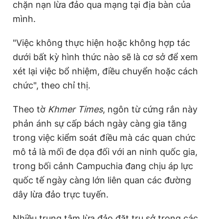
chặn nạn lừa đảo qua mạng tại địa bàn của
mình.
"Việc không thực hiện hoặc không hợp tác
dưới bất kỳ hình thức nào sẽ là cơ sở để xem
xét lại việc bổ nhiệm, điều chuyển hoặc cách
chức", theo chỉ thị.
Theo tờ
Khmer Times
, ngôn từ cứng rắn này
phản ánh sự cấp bách ngày càng gia tăng
trong việc kiểm soát điều mà các quan chức
mô tả là mối đe dọa đối với an ninh quốc gia,
trong bối cảnh Campuchia đang chịu áp lực
quốc tế ngày càng lớn liên quan các đường
dây lừa đảo trực tuyến.
Nhiều trung tâm lừa đảo đặt trụ sở trong các