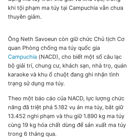
khi tội phạm ma túy tại Campuchia vẫn chưa
thuyên giảm.
Ông Neth Savoeun còn giữ chức Chủ tịch Cơ
quan Phòng chống ma túy quốc gia
Campuchia
(NACD), cho biết một số câu lạc
bộ giải trí, chung cư, khách sạn, nhà trọ, quán
karaoke và khu ổ chuột đang ghi nhận tình
trạng sử dụng ma túy.
Theo một báo cáo của NACD, lực lượng chức
năng đã triệt phá 5.182 vụ án ma túy, bắt giữ
13.452 nghi phạm và thu giữ 1.890 kg ma túy
cùng 19 kg hóa chất dùng để sản xuất ma túy
trong 6 tháng qua.