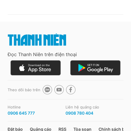
Đọc Thanh Niên trên điện thoại
Theo dõi báo trên
Hotline
Liên hệ quảng cáo
0906 645 777
0908 780 404
Đặt báo
Quảng cáo
RSS
Tòa soạn
Chính sách bảo