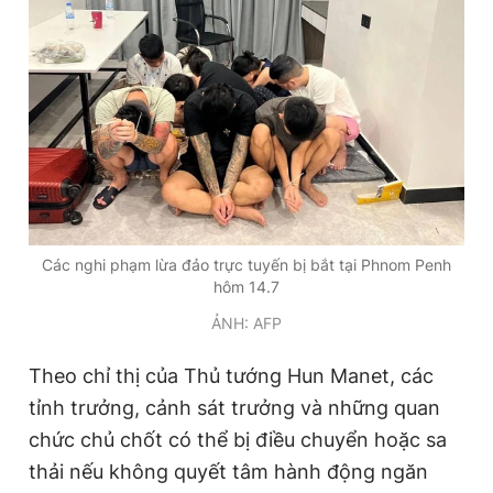
Các nghi phạm lừa đảo trực tuyến bị bắt tại Phnom Penh
hôm 14.7
ẢNH: AFP
Theo chỉ thị của Thủ tướng Hun Manet, các
tỉnh trưởng, cảnh sát trưởng và những quan
chức chủ chốt có thể bị điều chuyển hoặc sa
thải nếu không quyết tâm hành động ngăn