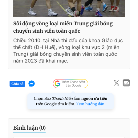
Sôi động vòng loại miền Trung giải bóng
chuyền sinh viên toàn quốc
Chiều 20.10, tại Nhà thi đấu của khoa Giáo dục
thể chất (ĐH Huế), vòng loại khu vực 2 (miền
Trung) giải bóng chuyền sinh viên toàn quốc
năm 2023 đã khai mạc.
Chia sẻ
Chọn Báo
Thanh Niên
làm
nguồn ưu tiên
trên Google tìm kiếm.
Xem hướng dẫn.
Bình luận (
0
)