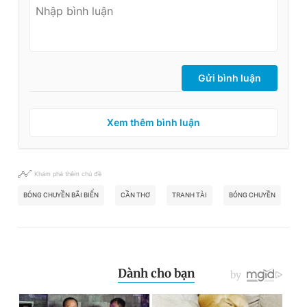
Gửi bình luận
Xem thêm bình luận
Khám phá thêm chủ đề
BÓNG CHUYỀN BÃI BIỂN
CẦN THƠ
TRANH TÀI
BÓNG CHUYỀN