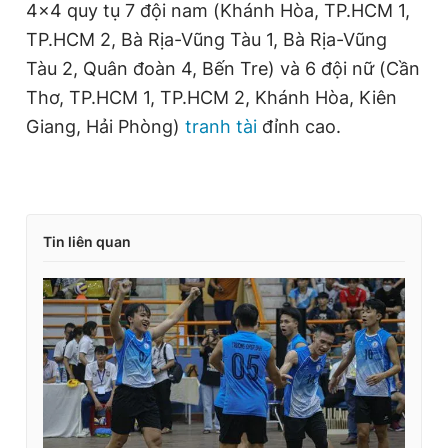
4x4 quy tụ 7 đội nam (Khánh Hòa, TP.HCM 1,
TP.HCM 2, Bà Rịa-Vũng Tàu 1, Bà Rịa-Vũng
Tàu 2, Quân đoàn 4, Bến Tre) và 6 đội nữ (Cần
Thơ, TP.HCM 1, TP.HCM 2, Khánh Hòa, Kiên
Giang, Hải Phòng)
tranh tài
đỉnh cao.
Tin liên quan