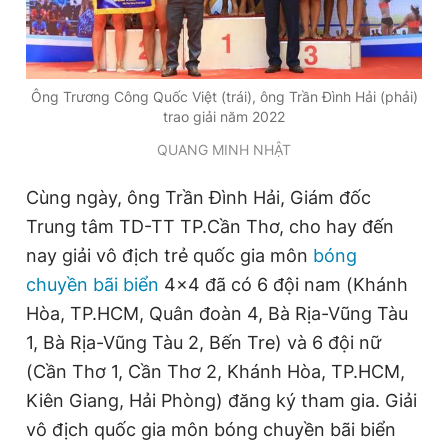
Ông Trương Công Quốc Việt (trái), ông Trần Đình Hải (phải)
trao giải năm 2022
QUANG MINH NHẬT
Cùng ngày, ông Trần Đình Hải, Giám đốc
Trung tâm TD-TT TP.Cần Thơ, cho hay đến
nay giải vô địch trẻ quốc gia môn
bóng
chuyền bãi biển
4x4 đã có 6 đội nam (Khánh
Hòa, TP.HCM, Quân đoàn 4, Bà Rịa-Vũng Tàu
1, Bà Rịa-Vũng Tàu 2, Bến Tre) và 6 đội nữ
(Cần Thơ 1, Cần Thơ 2, Khánh Hòa, TP.HCM,
Kiên Giang, Hải Phòng) đăng ký tham gia. Giải
vô địch quốc gia môn bóng chuyền bãi biển