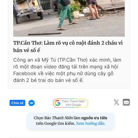
TP.Cần Thơ: Làm rõ vụ cô ruột đánh 2 cháu vì
bán vé số ế
Công an xã Mỹ Tú (TP.Cần Thơ) xác minh, làm
rõ một đoạn video đăng tải trên mạng xã hội
Facebook về việc một phụ nữ dùng cây gỗ
đánh 2 bé trai do bán vé số ế.
Chia sẻ
Chọn Báo
Thanh Niên
làm
nguồn ưu tiên
trên Google tìm kiếm.
Xem hướng dẫn.