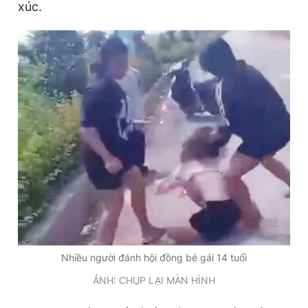
xúc.
Nhiều người đánh hội đồng bé gái 14 tuổi
ẢNH: CHỤP LẠI MÀN HÌNH