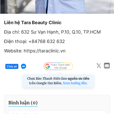
Liên hệ Tara Beauty Clinic
Địa chỉ: 632 Sư Vạn Hạnh, P.10, Q.10, TP.HCM
Điện thoại: +84768 632 632
Website: https://taraclinic.vn
Chia sẻ
Chọn Báo
Thanh Niên
làm
nguồn ưu tiên
trên Google tìm kiếm.
Xem hướng dẫn.
Bình luận (
0
)