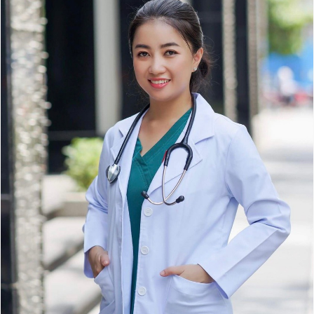
© 2003-2026 Bản quyền thuộc về Báo Thanh Niên. Cấm sao
chép dưới mọi hình thức nếu không có sự chấp thuận bằng văn
bản. Phát triển bởi ePi Technologies, JSC.