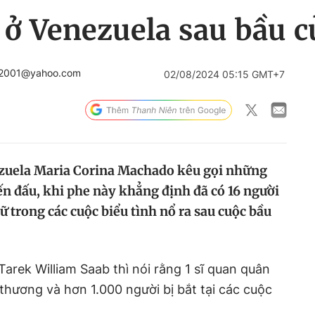
ở Venezuela sau bầu c
a2001@yahoo.com
02/08/2024 05:15 GMT+7
ezuela Maria Corina Machado kêu gọi những
ến đấu, khi phe này khẳng định đã có 16 người
ữ trong các cuộc biểu tình nổ ra sau cuộc bầu
arek William Saab thì nói rằng 1 sĩ quan quân
 thương và hơn 1.000 người bị bắt tại các cuộc