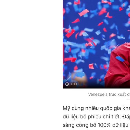
0:00
Venezuela trục xuất đ
Mỹ cùng nhiều quốc gia kh
dữ liệu bỏ phiếu chi tiết. 
sàng công bố 100% dữ liệu 