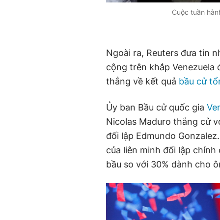
Cuộc tuần hàn
Ngoài ra, Reuters đưa tin 
cộng trên khắp Venezuela 
thẳng về kết quả
bầu cử tổ
Ủy ban Bầu cử quốc gia
Ven
Nicolas Maduro thắng cử vớ
đối lập Edmundo Gonzalez. 
của liên minh đối lập chín
bầu so với 30% dành cho 