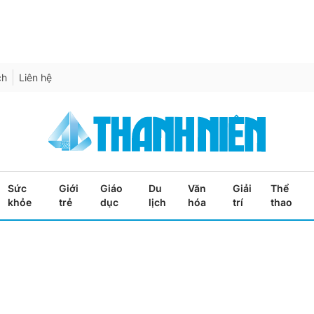
ch
Liên hệ
Sức
Giới
Giáo
Du
Văn
Giải
Thể
khỏe
trẻ
dục
lịch
hóa
trí
thao