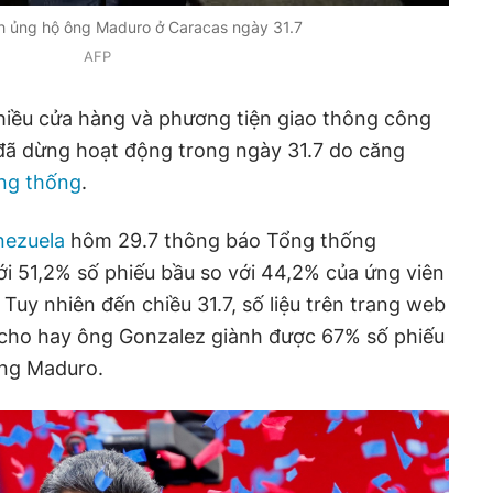
h ủng hộ ông Maduro ở Caracas ngày 31.7
AFP
nhiều cửa hàng và phương tiện giao thông công
đã dừng hoạt động trong ngày 31.7 do căng
ng thống
.
ezuela
hôm 29.7 thông báo Tổng thống
i 51,2% số phiếu bầu so với 44,2% của ứng viên
Tuy nhiên đến chiều 31.7, số liệu trên trang web
h cho hay ông Gonzalez giành được 67% số phiếu
ông Maduro.