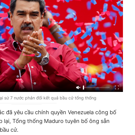
ại sứ 7 nước phản đối kết quả bầu cử tổng thống
ác đã yêu cầu chính quyền Venezuela công bố
Đáp lại, Tổng thống Maduro tuyên bố ông sẵn
bầu cử.