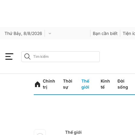
Thứ Bảy, 8/8/2026
Bạn cần biết
Tiện í
Chính
Thời
Thế
Kinh
Đời
trị
sự
giới
tế
sống
Thế giới