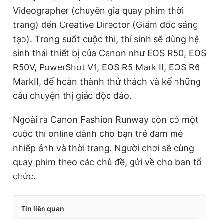
Videographer (chuyên gia quay phim thời
trang) đến Creative Director (Giám đốc sáng
tạo). Trong suốt cuộc thi, thí sinh sẽ dùng hệ
sinh thái thiết bị của Canon như EOS R50, EOS
R50V, PowerShot V1, EOS R5 Mark II, EOS R6
MarkII, để hoàn thành thử thách và kể những
câu chuyện thị giác độc đáo.
Ngoài ra Canon Fashion Runway còn có một
cuộc thi online dành cho bạn trẻ đam mê
nhiếp ảnh và thời trang. Người chơi sẽ cùng
quay phim theo các chủ đề, gửi về cho ban tổ
chức.
Tin liên quan