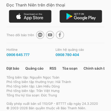
Đọc Thanh Niên trên điện thoại
Theo dõi báo trên
Hotline
Liên hệ quảng cáo
0906 645 777
0908 780 404
Đặt báo
Quảng cáo
RSS
Tòa soạn
Chính sách bảo
Tổng biên tập: Nguyễn Ngọc Toàn
Phó tổng biên tập thường trực: Hải Thành
Phó tổng biên tập: Lâm Hiếu Dũng
Phó tổng biên tập: Trần Việt Hưng
Tổng thư ký tòa soạn: Đức Trung
Giấy phép xuất bản số 110/GP - BTTTT cấp ngày 24.3.2020
© 2003-2026 Bản quyền thuộc về Báo Thanh Niên.