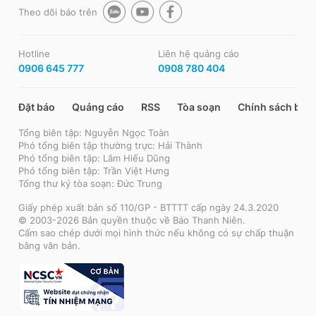
Theo dõi báo trên
Hotline
Liên hệ quảng cáo
0906 645 777
0908 780 404
Đặt báo
Quảng cáo
RSS
Tòa soạn
Chính sách bảo
Tổng biên tập: Nguyễn Ngọc Toàn
Phó tổng biên tập thường trực: Hải Thành
Phó tổng biên tập: Lâm Hiếu Dũng
Phó tổng biên tập: Trần Việt Hưng
Tổng thư ký tòa soạn: Đức Trung
Giấy phép xuất bản số 110/GP - BTTTT cấp ngày 24.3.2020
© 2003-2026 Bản quyền thuộc về Báo Thanh Niên.
Cấm sao chép dưới mọi hình thức nếu không có sự chấp thuận
bằng văn bản.