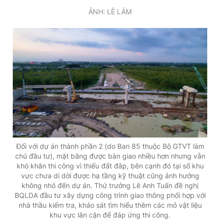
ẢNH: LÊ LÂM
Đối với dự án thành phần 2 (do Ban 85 thuộc Bộ GTVT làm
chủ đầu tư), mặt bằng được bàn giao nhiều hơn nhưng vẫn
khó khăn thi công vì thiếu đất đắp, bên cạnh đó tại số khu
vực chưa di dời được hạ tầng kỹ thuật cũng ảnh hưởng
không nhỏ đến dự án. Thứ trưởng Lê Anh Tuấn đề nghị
BQLDA đầu tư xây dựng công trình giao thông phối hợp với
nhà thầu kiểm tra, khảo sát tìm hiểu thêm các mỏ vật liệu
khu vực lân cận để đáp ứng thi công.