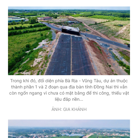
Trong khi đó, đối diện phía Bà Rịa - Vũng Tàu, dự án thuộc
thành phần 1 và 2 đoạn qua địa bàn tỉnh Đồng Nai thì vẫn
còn ngổn ngang vì chưa có mặt bằng để thi công, thiếu vật
liệu đắp nền...
ẢNH: GIA KHÁNH