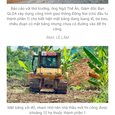
Báo cáo với thứ trưởng, ông Ngô Thế Ân, Giám đốc Ban
QLDA xây dựng công trình giao thông Đồng Nai (chủ đầu tư
thành phần 1) cho biết hiện mặt bằng đang loang lổ, da beo,
nhiều đoạn có mặt bằng nhưng chưa có đường vào để thi
công.
ẢNH: LÊ LÂM
Mặt bằng xôi đỗ, nham nhở nên nhà thầu mới thi công được
khoảng 12 ha thuộc thành phần 1