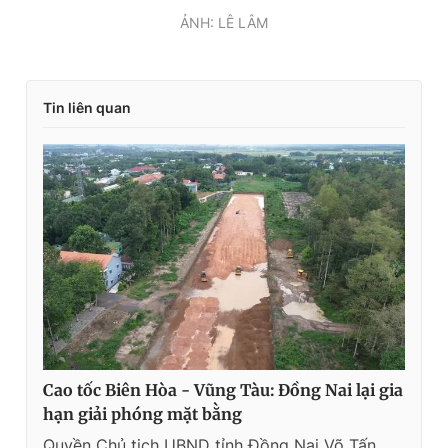
ẢNH: LÊ LÂM
Tin liên quan
Cao tốc Biên Hòa - Vũng Tàu: Đồng Nai lại gia
hạn giải phóng mặt bằng
Quyền Chủ tịch UBND tỉnh Đồng Nai Võ Tấn