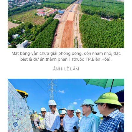
Mặt bằng vẫn chưa giải phóng xong, còn nham nhở, đặc
biệt là dự án thành phần 1 (thuộc TP.Biên Hòa).
ẢNH: LÊ LÂM