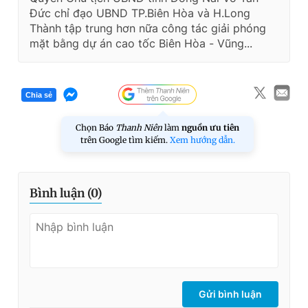
Đức chỉ đạo UBND TP.Biên Hòa và H.Long
Thành tập trung hơn nữa công tác giải phóng
mặt bằng dự án cao tốc Biên Hòa - Vũng...
Chia sẻ
Chọn Báo
Thanh Niên
làm
nguồn ưu tiên
trên Google tìm kiếm.
Xem hướng dẫn.
Bình luận (
0
)
Gửi bình luận