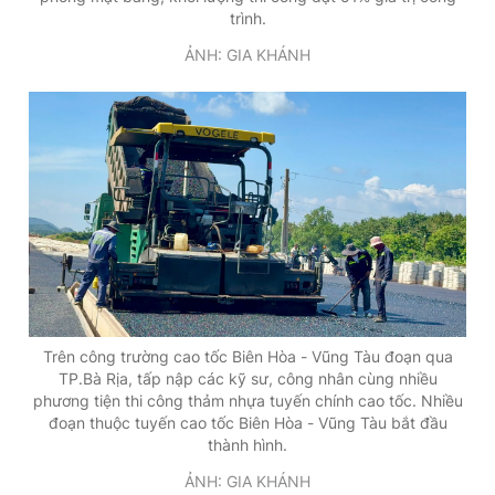
trình.
ẢNH: GIA KHÁNH
Trên công trường cao tốc Biên Hòa - Vũng Tàu đoạn qua
TP.Bà Rịa, tấp nập các kỹ sư, công nhân cùng nhiều
phương tiện thi công thảm nhựa tuyến chính cao tốc. Nhiều
đoạn thuộc tuyến cao tốc Biên Hòa - Vũng Tàu bắt đầu
thành hình.
ẢNH: GIA KHÁNH