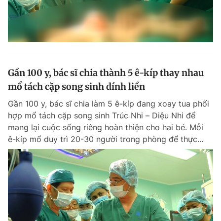
Gần 100 y, bác sĩ chia thành 5 ê-kíp thay nhau
mổ tách cặp song sinh dính liền
Gần 100 y, bác sĩ chia làm 5 ê-kíp đang xoay tua phối
hợp mổ tách cặp song sinh Trúc Nhi – Diệu Nhi để
mang lại cuộc sống riêng hoàn thiện cho hai bé. Mỗi
ê-kíp mổ duy trì 20-30 người trong phòng để thực...