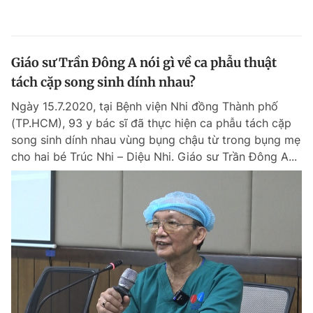
Giáo sư Trần Đông A nói gì về ca phẫu thuật
tách cặp song sinh dính nhau?
Ngày 15.7.2020, tại Bệnh viện Nhi đồng Thành phố
(TP.HCM), 93 y bác sĩ đã thực hiện ca phẫu tách cặp
song sinh dính nhau vùng bụng chậu từ trong bụng mẹ
cho hai bé Trúc Nhi – Diệu Nhi. Giáo sư Trần Đông A...