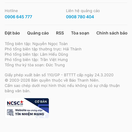
Hotline
Liên hệ quảng cáo
0906 645 777
0908 780 404
Đặt báo
Quảng cáo
RSS
Tòa soạn
Chính sách bảo m
Tổng biên tập: Nguyễn Ngọc Toàn
Phó tổng biên tập thường trực: Hải Thành
Phó tổng biên tập: Lâm Hiếu Dũng
Phó tổng biên tập: Trần Việt Hưng
Tổng thư ký tòa soạn: Đức Trung
Giấy phép xuất bản số 110/GP - BTTTT cấp ngày 24.3.2020
© 2003-2026 Bản quyền thuộc về Báo Thanh Niên.
Cấm sao chép dưới mọi hình thức nếu không có sự chấp thuận
bằng văn bản.