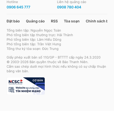
Hotline
Liên hệ quảng cáo
0906 645 777
0908 780 404
Đặt báo
Quảng cáo
RSS
Tòa soạn
Chính sách bảo
Tổng biên tập: Nguyễn Ngọc Toàn
Phó tổng biên tập thường trực: Hải Thành
Phó tổng biên tập: Lâm Hiếu Dũng
Phó tổng biên tập: Trần Việt Hưng
Tổng thư ký tòa soạn: Đức Trung
Giấy phép xuất bản số 110/GP - BTTTT cấp ngày 24.3.2020
© 2003-2026 Bản quyền thuộc về Báo Thanh Niên.
Cấm sao chép dưới mọi hình thức nếu không có sự chấp thuận
bằng văn bản.