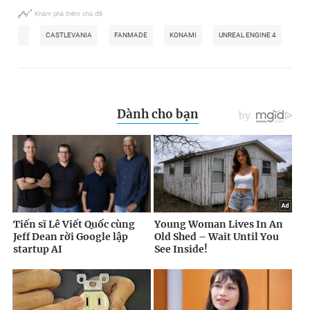
Khám phá thêm chủ đề
CASTLEVANIA
FANMADE
KONAMI
UNREAL ENGINE 4