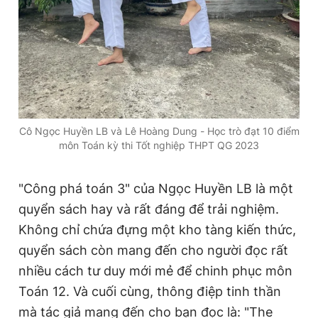
Cô Ngọc Huyền LB và Lê Hoàng Dung - Học trò đạt 10 điểm
môn Toán kỳ thi Tốt nghiệp THPT QG 2023
"Công phá toán 3" của Ngọc Huyền LB là một
quyển sách hay và rất đáng để trải nghiệm.
Không chỉ chứa đựng một kho tàng kiến thức,
quyển sách còn mang đến cho người đọc rất
nhiều cách tư duy mới mẻ để chinh phục môn
Toán 12. Và cuối cùng, thông điệp tinh thần
mà tác giả mang đến cho bạn đọc là: "The