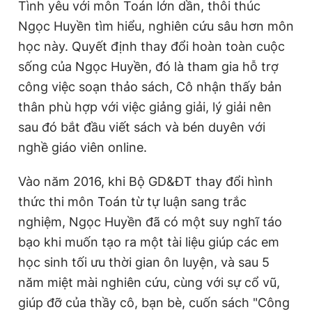
Tình yêu với môn Toán lớn dần, thôi thúc
Ngọc Huyền tìm hiểu, nghiên cứu sâu hơn môn
học này. Quyết định thay đổi hoàn toàn cuộc
sống của Ngọc Huyền, đó là tham gia hỗ trợ
công việc soạn thảo sách, Cô nhận thấy bản
thân phù hợp với việc giảng giải, lý giải nên
sau đó bắt đầu viết sách và bén duyên với
nghề giáo viên online.
Vào năm 2016, khi Bộ GD&ĐT thay đổi hình
thức thi môn Toán từ tự luận sang trắc
nghiệm, Ngọc Huyền đã có một suy nghĩ táo
bạo khi muốn tạo ra một tài liệu giúp các em
học sinh tối ưu thời gian ôn luyện, và sau 5
năm miệt mài nghiên cứu, cùng với sự cổ vũ,
giúp đỡ của thầy cô, bạn bè, cuốn sách "Công