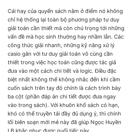
Cái hay của quyển sách nằm ở điểm nó không
chỉ hệ thống lại toàn bộ phương pháp tư duy
giải toán cần thiết mà còn chú trọng tới những
vấn đề mà học sinh thường hay nhầm lẫn. Các
công thức giải nhanh, những kỹ năng xử lý
casio gắn với tư duy giải toán vô cùng cần
thiết trong việc học toán cũng được tác giả
đưa vào một cách chi tiết và logic. Điều đặc
biệt nhất không thể không nhắc đến khi cầm
cuốn sách trên tay đó chính là cách trình bày
ba cột (phần đáp án chi tiết được đưa ngay
vào trong sách). Với khuôn khổ sách có hạn,
khó có thể truyền tải đầy đủ dụng ý, thì chính
lối biên soạn mới mẻ này đã giúp Ngọc Huyền
LB khắc phục được nuối tiếc này.