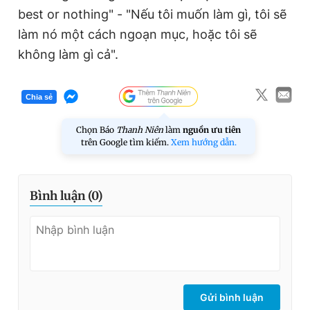
best or nothing" - "Nếu tôi muốn làm gì, tôi sẽ
làm nó một cách ngoạn mục, hoặc tôi sẽ
không làm gì cả".
Chia sẻ
Chọn Báo
Thanh Niên
làm
nguồn ưu tiên
trên Google tìm kiếm.
Xem hướng dẫn.
Bình luận (
0
)
Gửi bình luận