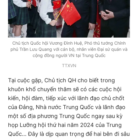
Chủ tịch Quốc hội Vương Đình Huệ, Phó thủ tướng Chính
phủ Trần Lưu Quang với cán bộ, nhân viên Đại sứ quán và
cộng đồng người VN tại Trung Quốc
TTXVN
Tại cuộc gặp, Chủ tịch QH cho biết trong
khuôn khổ chuyến thăm sẽ có các cuộc hội
kiến, hội đàm, tiếp xúc với lãnh đạo chủ chốt
của Đảng, Nhà nước Trung Quốc và lãnh đạo
một số địa phương Trung Quốc ngay sau kỳ
họp Lưỡng hội thứ hai năm 2024 của Trung
Quốc... Đây là dịp quan trọng để hai bên đi sâu