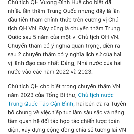
Chủ tịch QH Vương Đình Huệ cho biết đã
nhiều lần thăm Trung Quốc nhưng đây là lần
đầu tiên thăm chính thức trên cương vị Chủ
tịch QH VN. Đây cũng là chuyến thăm Trung
Quốc sau 5 năm của một vị Chủ tịch QH VN.
Chuyến thăm có ý nghĩa quan trọng, diễn ra
sau 2 chuyến thăm có ý nghĩa lịch sử của hai
vị lãnh đạo cao nhất Đảng, Nhà nước của hai
nước vào các năm 2022 và 2023.
Chủ tịch QH cho biết trong chuyến thăm VN
năm 2023 của Tổng Bí thư,
Chủ tịch nước
Trung Quốc Tập Cận Bình
, hai bên đã ra Tuyên
bố chung về việc tiếp tục làm sâu sắc và nâng
tầm quan hệ đối tác hợp tác chiến lược toàn
diện, xây dựng cộng đồng chia sẻ tương lai VN