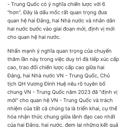
- Trung Quốc có ý nghĩa chiến lược với 6
"hơn". Đây là dấu mốc rất quan trọng đưa
quan hệ hai Đảng, hai Nhà nước và nhân dân
hai nước bước vào giai đoạn mới, định vị mới
cho quan hệ hai nước.
Nhấn mạnh ý nghĩa quan trọng của chuyến
thăm lần này trong việc duy trì đà tiếp xúc cấp
cao, trao đổi chiến lược cấp cao giữa hai
Đảng, hai Nhà nước VN - Trung Quốc, Chủ
tịch QH Vương Đình Huệ nêu rõ tuyên bố
chung VN - Trung Quốc năm 2023 đã "định vị
mới" cho quan hệ VN - Trung Quốc và trách
nhiệm của tất cả chúng ta là triển khai, cụ thể
hóa nhận thức chung giữa lãnh đạo cao nhất
của hai Đảng, hai nước, đem lại những kết quả