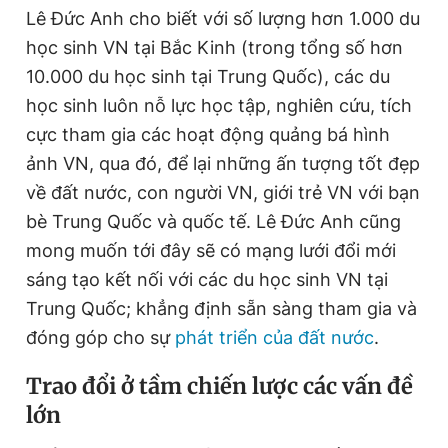
Lê Đức Anh cho biết với số lượng hơn 1.000 du
học sinh VN tại Bắc Kinh (trong tổng số hơn
10.000 du học sinh tại Trung Quốc), các du
học sinh luôn nỗ lực học tập, nghiên cứu, tích
cực tham gia các hoạt động quảng bá hình
ảnh VN, qua đó, để lại những ấn tượng tốt đẹp
về đất nước, con người VN, giới trẻ VN với bạn
bè Trung Quốc và quốc tế. Lê Đức Anh cũng
mong muốn tới đây sẽ có mạng lưới đổi mới
sáng tạo kết nối với các du học sinh VN tại
Trung Quốc; khẳng định sẵn sàng tham gia và
đóng góp cho sự
phát triển của đất nước
.
Trao đổi ở tầm chiến lược các vấn đề
lớn