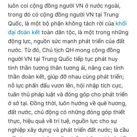
luôn coi cộng đồng người VN ở nước ngoài,
trong đó có cộng đồng người VN tại Trung
Quốc, là một bộ phận không tách rời của
khối
đại đoàn kết
toàn dân tộc, là một trong những
động lực, nguồn sức mạnh phát triển của đất
nước. Từ đó, Chủ tịch QH mong cộng đồng
người VN tại Trung Quốc tiếp tục phát huy
tinh thần tương thân tương ái, nâng cao tinh
thần đoàn kết, giúp đỡ nhau cùng phát triển;
nỗ lực phấn đấu vươn lên, hội nhập tích cực,
tuân thủ pháp luật và đóng góp cho phát triển
ở sở tại. Đồng thời, luôn hướng về quê hương,
đất nước, chủ động có những đóng góp thiết
thực, hiệu quả về trí tuệ, nguồn lực cho sự
nghiệp xây dựng và phát triển đất nước; là cầu