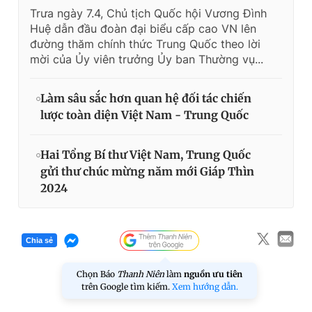
Trưa ngày 7.4, Chủ tịch Quốc hội Vương Đình
Huệ dẫn đầu đoàn đại biểu cấp cao VN lên
đường thăm chính thức Trung Quốc theo lời
mời của Ủy viên trưởng Ủy ban Thường vụ...
Làm sâu sắc hơn quan hệ đối tác chiến
lược toàn diện Việt Nam - Trung Quốc
Hai Tổng Bí thư Việt Nam, Trung Quốc
gửi thư chúc mừng năm mới Giáp Thìn
2024
Chia sẻ
Chọn Báo
Thanh Niên
làm
nguồn ưu tiên
trên Google tìm kiếm.
Xem hướng dẫn.