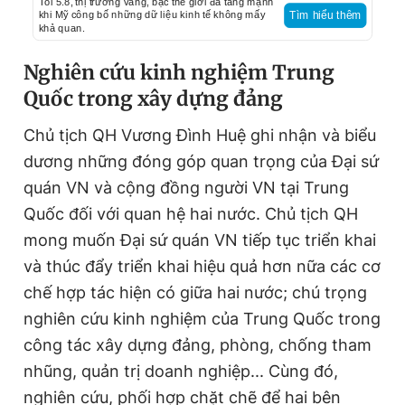
Tối 5.8, thị trường vàng, bạc thế giới đã tăng mạnh
khi Mỹ công bố những dữ liệu kinh tế không mấy
Tìm hiểu thêm
khả quan.
Nghiên cứu kinh nghiệm Trung
Quốc trong xây dựng đảng
Chủ tịch QH Vương Đình Huệ ghi nhận và biểu
dương những đóng góp quan trọng của Đại sứ
quán VN và cộng đồng người VN tại Trung
Quốc đối với quan hệ hai nước. Chủ tịch QH
mong muốn Đại sứ quán VN tiếp tục triển khai
và thúc đẩy triển khai hiệu quả hơn nữa các cơ
chế hợp tác hiện có giữa hai nước; chú trọng
nghiên cứu kinh nghiệm của Trung Quốc trong
công tác xây dựng đảng, phòng, chống tham
nhũng, quản trị doanh nghiệp... Cùng đó,
nghiên cứu, phối hợp chặt chẽ để hai bên