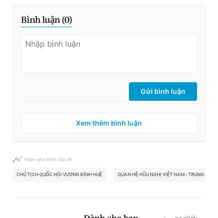
Bình luận (
0
)
Gửi bình luận
Xem thêm bình luận
Khám phá thêm chủ đề
CHỦ TỊCH QUỐC HỘI VƯƠNG ĐÌNH HUỆ
QUAN HỆ HỮU NGHỊ VIỆT NAM - TRUNG QUỐC