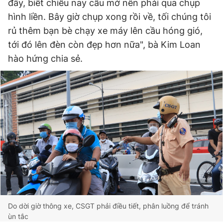
đây, biết chiều nay cầu mở nên phải qua chụp
hình liền. Bây giờ chụp xong rồi về, tối chúng tôi
rủ thêm bạn bè chạy xe máy lên cầu hóng gió,
tới đó lên đèn còn đẹp hơn nữa", bà Kim Loan
hào hứng chia sẻ.
Do dời giờ thông xe, CSGT phải điều tiết, phân luồng để tránh
ùn tắc