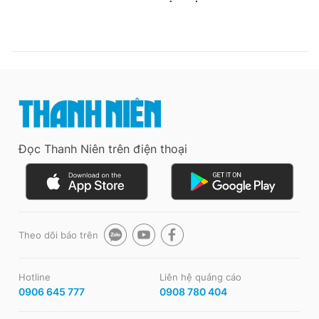
Đọc Thanh Niên trên điện thoại
Theo dõi báo trên
Hotline
Liên hệ quảng cáo
0906 645 777
0908 780 404