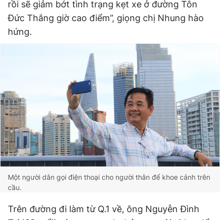
rồi sẽ giảm bớt tình trạng kẹt xe ở đường Tôn
Đức Thắng giờ cao điểm”, giọng chị Nhung hào
hứng.
Một người dân gọi điện thoại cho người thân để khoe cảnh trên
cầu.
Trên đường đi làm từ Q.1 về, ông Nguyễn Đình