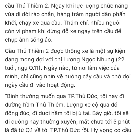
cầu Thủ Thiêm 2. Ngay khi lực lượng chức năng
vừa di dời rào chắn, hàng trăm người dân phấn
khởi, chạy xe qua cầu. Thậm chí, nhiều người
còn vi phạm khi dừng đỗ xe ngay trên cầu để
chụp ảnh sống ảo.
Cầu Thủ Thiêm 2 được thông xe là một sự kiện
đáng mong đợi với chị Lương Ngọc Nhung (22
tuổi, ngụ Q.11). Ngày nào, từ nơi làm việc của
mình, chị cũng nhìn về hướng cây cầu và chờ đợi
ngày cầu đi vào hoạt động.
“Bình thường muốn qua TP.Thủ Đức, tôi hay đi
đường hầm Thủ Thiêm. Lượng xe cộ qua đó
đông đúc, đi dưới hầm tôi bị ù tai. Bây giờ, tôi sẽ
đi đường này thường xuyên, mất chưa tới 5 phút
là đã từ Q.1 về tới TP.Thủ Đức rồi. Hy vọng có cầu