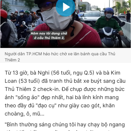
Người dân TP.HCM háo hức chờ xe lăn bánh qua cầu Thủ
Thiêm 2
Từ 13 giờ, bà Nghi (56 tuổi, ngụ Q.5) và bà Kim
Loan (53 tuổi) đã tranh thủ bắt xe buýt sang cầu
Thủ Thiêm 2 check-in. Để chụp được những bức
ảnh "sống ảo" đẹp nhất, hai bà lỉnh kỉnh mang
theo đầy đủ "đạo cụ" như giày cao gót, khăn
choàng, ô, mũ…
"Bình thường sáng chúng tôi hay chạy bộ ngang