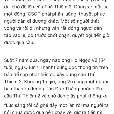
dài chờ để lên cầu Thủ Thiêm 2. Dòng xe mỗi lúc
một đông, CSGT phải phân luồng, thuyết phục
người dân đi đường khác. Một số người thất
vọng và rời đi, nhưng vẫn rất đông người dân
tấp vào lề, đỗ trước chốt chặn, quyết đợi đến giờ
được qua cầu.
Suốt 7 năm qua, ngày nào ông Hồ Ngọc Vũ (54
tuổi, ngụ Q.Bình Thạnh) cũng đọc thông tin trên
báo để cập nhật tiến độ xây dựng cầu Thủ
Thiêm 2. Khoảng 15 giờ, ông Vũ cùng một người
bạn thân ra đường Tôn Đức Thắng hướng lên
cầu Thủ Thiêm 2 và chờ đến giây phút thông xe.
“Lúc sáng tôi có ghé đây một lần rồi mà người ta
nói chưa được qua nên chạy về, giờ ra tiếp nè.