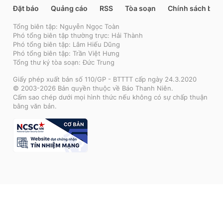
Đặt báo
Quảng cáo
RSS
Tòa soạn
Chính sách bảo
Tổng biên tập: Nguyễn Ngọc Toàn
Phó tổng biên tập thường trực: Hải Thành
Phó tổng biên tập: Lâm Hiếu Dũng
Phó tổng biên tập: Trần Việt Hưng
Tổng thư ký tòa soạn: Đức Trung
Giấy phép xuất bản số 110/GP - BTTTT cấp ngày 24.3.2020
© 2003-2026 Bản quyền thuộc về Báo Thanh Niên.
Cấm sao chép dưới mọi hình thức nếu không có sự chấp thuận
bằng văn bản.