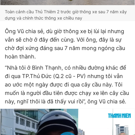
Toàn cảnh cầu Thủ Thiêm 2 trước giờ thông xe sau 7 năm xây
dựng và chính thức thông xe chiều nay
Ông Vũ chia sẻ, dù giờ thông xe bị lùi lại nhưng
vẫn sẽ chờ ở đây đến cùng. Với ông, đây là sự
chờ đợi xứng đáng sau 7 năm mong ngóng cầu
hoàn thành.
“Nhà tôi ở Bình Thạnh, có nhiều đường khác để
đi qua TP.Thủ Đức (Q.2 cũ - PV) nhưng tôi vẫn
ao ước một ngày được đi qua cây cầu này. Tôi
muốn là người đầu tiên được chạy xe lên cây cầu
này, nghĩ thôi là đã thấy vui rồi”, ông Vũ chia sẻ.