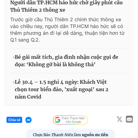
Người dân TP.HCM háo hức chờ giây phút cầu
Thủ Thiêm 2 thông xe
Trước giờ cầu Thủ Thiêm 2 chính thức thông xe
vào chiều nay, người dân TP.HCM háo hức sẽ có
thêm phương án đi lại dễ dàng, thuận tiện hơn từ
Q.1 sang Q.2.
Bé gái mất tích, gia đình nhận cuộc gọi đe
dọa: ‘Không gỡ bài là không thả’
Lễ 30.4 – 1.5 nghỉ 4 ngày: Khách Việt
chọn tour biển đảo, 'xuất ngoại' sau 2
năm Covid
Chia sẻ
Chọn Báo
Thanh Niên
làm
nguồn ưu tiên