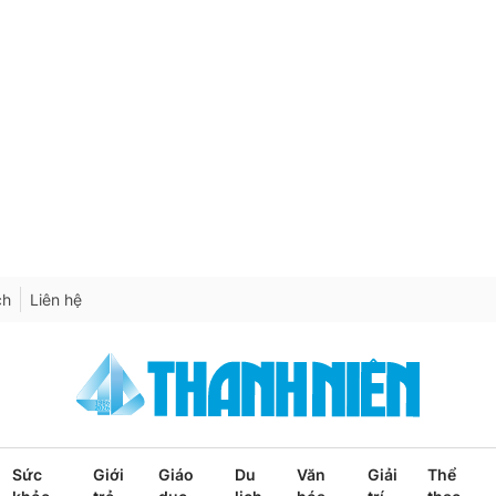
ch
Liên hệ
Sức
Giới
Giáo
Du
Văn
Giải
Thể