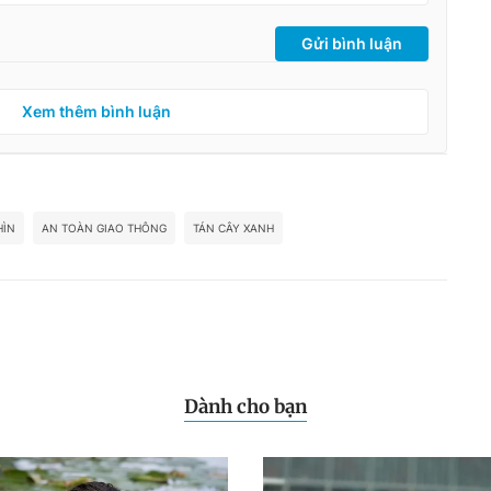
Gửi bình luận
Xem thêm bình luận
HÌN
AN TOÀN GIAO THÔNG
TÁN CÂY XANH