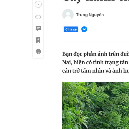
Trung Nguyên
Chia sẻ
Bạn đọc phản ánh trên đườ
Nai, hiện có tình trạng tá
cản trở tầm nhìn và ảnh h