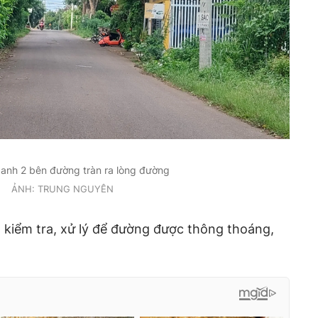
xanh 2 bên đường tràn ra lòng đường
ẢNH: TRUNG NGUYÊN
 kiểm tra, xử lý để đường được thông thoáng,