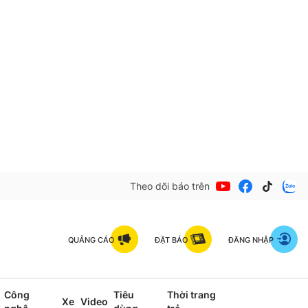
Theo dõi báo trên
QUẢNG CÁO
ĐẶT BÁO
ĐĂNG NHẬP
Công
Tiêu
Thời trang
Xe
Video