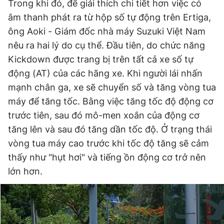
Trong khi đó, để giải thích chi tiết hơn việc có
âm thanh phát ra từ hộp số tự động trên Ertiga,
ông Aoki - Giám đốc nhà máy Suzuki Việt Nam
nêu ra hai lý do cụ thể. Đầu tiên, do chức năng
Kickdown được trang bị trên tất cả xe số tự
động (AT) của các hãng xe. Khi người lái nhấn
mạnh chân ga, xe sẽ chuyển số và tăng vòng tua
máy để tăng tốc. Bằng việc tăng tốc độ động cơ
trước tiên, sau đó mô-men xoắn của động cơ
tăng lên và sau đó tăng dần tốc độ. Ở trạng thái
vòng tua máy cao trước khi tốc độ tăng sẽ cảm
thấy như "hụt hơi" và tiếng ồn động cơ trở nên
lớn hơn.