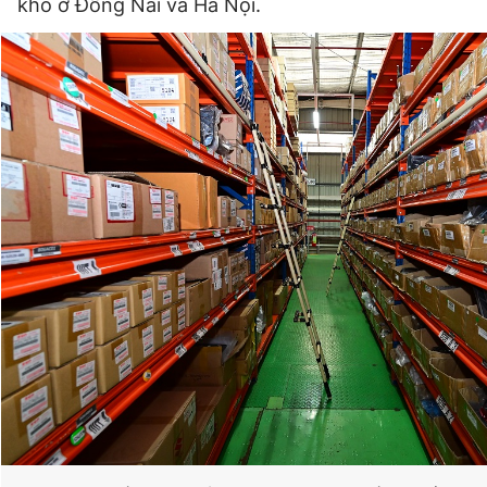
kho ở Đồng Nai và Hà Nội.