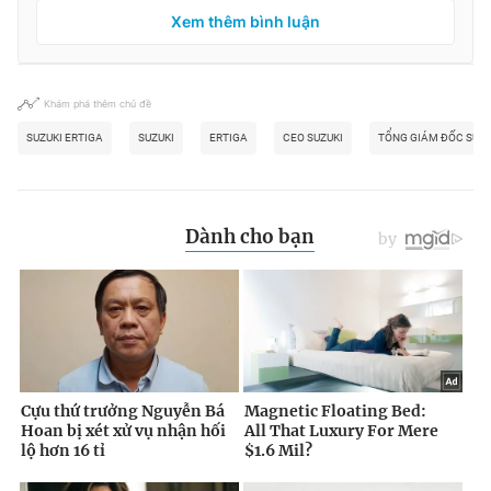
Xem thêm bình luận
Khám phá thêm chủ đề
SUZUKI ERTIGA
SUZUKI
ERTIGA
CEO SUZUKI
TỔNG GIÁM ĐỐC SUZU