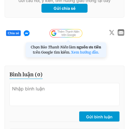
Gửi câu hỏi, ý kiến, tình huống giao thông tại đây
Gửi chia sẻ
Chia sẻ
Chọn Báo
Thanh Niên
làm
nguồn ưu tiên
trên Google tìm kiếm.
Xem hướng dẫn.
Bình luận (
0
)
Gửi bình luận