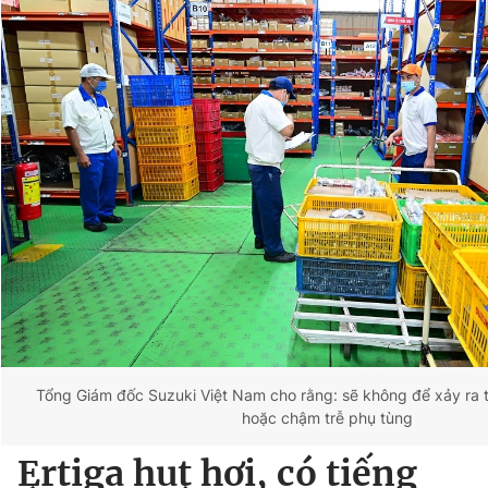
Tổng Giám đốc Suzuki Việt Nam cho rằng: sẽ không để xảy ra tì
hoặc chậm trễ phụ tùng
Ertiga hụt hơi, có tiếng