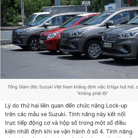
Tổng Giám đốc Suzuki Việt Nam khẳng định việc Ertiga hụt hơi, c
“không phải lỗi”
Lý do thứ hai liên quan đến chức năng Lock-up
trên các mẫu xe Suzuki. Tính năng này kết nối
trực tiếp động cơ và hộp số trong một số điều
kiện nhất định khi xe vận hành ở số 4. Tính năng