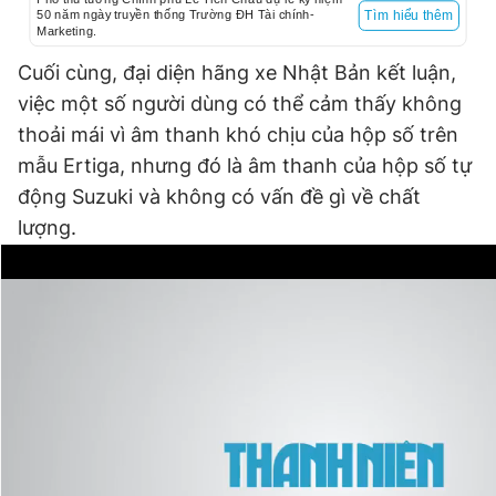
50 năm ngày truyền thống Trường ĐH Tài chính-
Tìm hiểu thêm
Marketing.
Cuối cùng, đại diện hãng xe Nhật Bản kết luận,
việc một số người dùng có thể cảm thấy không
thoải mái vì âm thanh khó chịu của hộp số trên
mẫu Ertiga, nhưng đó là âm thanh của hộp số tự
động Suzuki và không có vấn đề gì về chất
lượng.