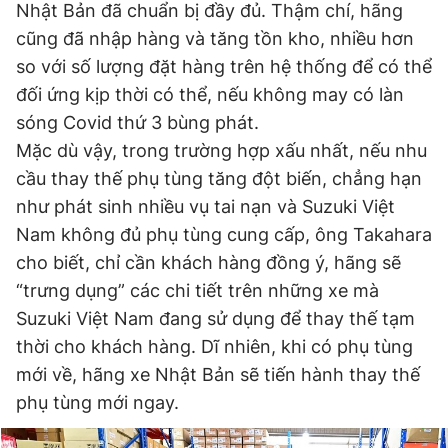
Nhật Bản đã chuẩn bị đầy đủ. Thậm chí, hãng
cũng đã nhập hàng và tăng tồn kho, nhiều hơn
so với số lượng đặt hàng trên hệ thống để có thể
đối ứng kịp thời có thể, nếu không may có làn
sóng Covid thứ 3 bùng phát.
Mặc dù vậy, trong trường hợp xấu nhất, nếu nhu
cầu thay thế phụ tùng tăng đột biến, chẳng hạn
như phát sinh nhiều vụ tai nạn và Suzuki Việt
Nam không đủ phụ tùng cung cấp, ông Takahara
cho biết, chỉ cần khách hàng đồng ý, hãng sẽ
“trưng dụng” các chi tiết trên những xe mà
Suzuki Việt Nam đang sử dụng để thay thế tạm
thời cho khách hàng. Dĩ nhiên, khi có phụ tùng
mới về, hãng xe Nhật Bản sẽ tiến hành thay thế
phụ tùng mới ngay.