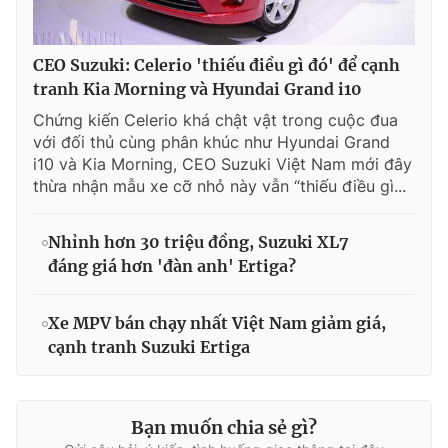
CEO Suzuki: Celerio 'thiếu điều gì đó' để cạnh
tranh Kia Morning và Hyundai Grand i10
Chứng kiến Celerio khá chật vật trong cuộc đua
với đối thủ cùng phân khúc như Hyundai Grand
i10 và Kia Morning, CEO Suzuki Việt Nam mới đây
thừa nhận mẫu xe cỡ nhỏ này vẫn “thiếu điều gì...
Nhỉnh hơn 30 triệu đồng, Suzuki XL7
đáng giá hơn 'đàn anh' Ertiga?
Xe MPV bán chạy nhất Việt Nam giảm giá,
cạnh tranh Suzuki Ertiga
Bạn muốn chia sẻ gì?