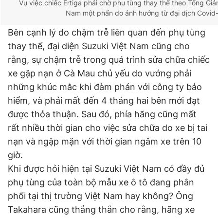
Vụ việc chiếc Ertiga phải chờ phụ tùng thay thế theo Tổng Giá
Nam một phẩn do ảnh hưởng từ đại dịch Covid
Bên cạnh lý do chậm trễ liên quan đến phụ tùng
thay thế, đại diện Suzuki Việt Nam cũng cho
rằng, sự chậm trễ trong quá trình sửa chữa chiếc
xe gặp nạn ở Cà Mau chủ yếu do vướng phải
những khúc mắc khi đàm phán với công ty bảo
hiểm, và phải mất đến 4 tháng hai bên mới đạt
được thỏa thuận. Sau đó, phía hãng cũng mất
rất nhiều thời gian cho việc sửa chữa do xe bị tai
nạn và ngập mặn với thời gian ngâm xe trên 10
giờ.
Khi được hỏi hiện tại Suzuki Việt Nam có đầy đủ
phụ tùng của toàn bộ mẫu xe ô tô đang phân
phối tại thị trường Việt Nam hay không? Ông
Takahara cũng thẳng thắn cho rằng, hãng xe