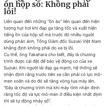
ồn hộp số: Không phải
lỗi!
Liên quan đến những “ồn ào” liên quan đến hiện
tượng hụt hơi khi đạp ga tăng tốc và xuất hiện
tiếng ồn của hộp số mà trước đó nhiều người
dùng phản ánh, Tổng Giám đốc Suzuki Việt Nam
khẳng định không phải do xe bị lỗi.
Cụ thể, ông Takahara cho biết, đây là chương
trình được cài đặt để bảo vệ động cơ của xe
Suzuki. Khi người lái đạp ga mạnh, hệ thống sẽ
nhận định rằng trước tiên xe cần phải có lực mô-
men xoắn và do đó sẽ tăng vòng tua máy lên.
"Đây là chương trình mà khi máy tính nhận định
rằng tốc độ và lực mô-men ở điều kiện nhất định
thì sẽ tự động nhảy số".