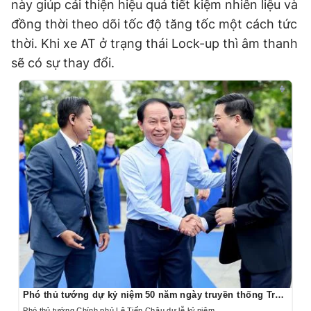
này giúp cải thiện hiệu quả tiết kiệm nhiên liệu và
đồng thời theo dõi tốc độ tăng tốc một cách tức
thời. Khi xe AT ở trạng thái Lock-up thì âm thanh
sẽ có sự thay đổi.
Phó thủ tướng dự kỷ niệm 50 năm ngày truyền thống Trường ĐH Tài chính-Marketing
Phó thủ tướng Chính phủ Lê Tiến Châu dự lễ kỷ niệm