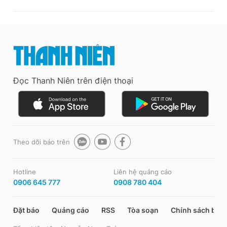
Đọc Thanh Niên trên điện thoại
Theo dõi báo trên
Hotline
Liên hệ quảng cáo
0906 645 777
0908 780 404
Đặt báo
Quảng cáo
RSS
Tòa soạn
Chính sách bảo