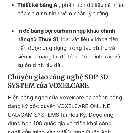
Thiết kế bằng AI
, phân tích dữ liệu cá nhân
hóa để định hình vòm chân lý tưởng.
In đế bằng sợi carbon nhập khẩu chính
hãng từ Thuỵ Sĩ
, loại vật liệu y khoa tiên
tiến được ứng dụng trong tàu vũ trụ và
siêu xe, mang lại độ bền, độ chính xác và
sự ổn định lâu dài.
Chuyển giao công nghệ SDP 3D
SYSTEM của VOXELCARE
Hiện công nghệ của Voxelcare đã thành công
đăng ký độc quyền VOXELCARE ONLINE
CAD/CAM SYSTEMS tại Hoa Kỳ. Được ứng
dụng hơn 100 quốc gia và triển khai công
nghệ của mình vào y tế Vương Quốc Anh.