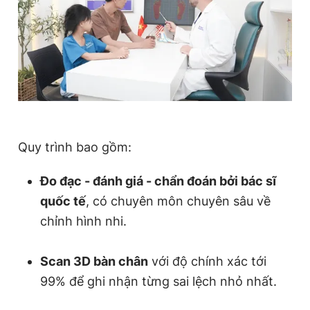
Quy trình bao gồm:
Đo đạc - đánh giá - chẩn đoán bởi bác sĩ
quốc tế
, có chuyên môn chuyên sâu về
chỉnh hình nhi.
Scan 3D bàn chân
với độ chính xác tới
99% để ghi nhận từng sai lệch nhỏ nhất.