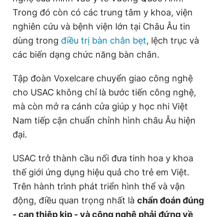
Trong đó còn có các trung tâm y khoa, viện
nghiên cứu và bệnh viện lớn tại Châu Âu tin
dùng trong
điều trị bàn chân bẹt
, lệch trục và
các biến dạng chức năng bàn chân.
Tập đoàn Voxelcare chuyển giao công nghệ
cho USAC không chỉ là bước tiến công nghệ,
mà còn mở ra cánh cửa giúp y học nhi Việt
Nam tiếp cận chuẩn chỉnh hình châu Âu hiện
đại.
USAC trở thành cầu nối đưa tinh hoa y khoa
thế giới ứng dụng hiệu quả cho trẻ em Việt.
Trên hành trình phát triển hình thể và vận
động, điều quan trọng nhất là
chẩn đoán đúng
- can thiệp kịp - và công nghệ phải đứng về