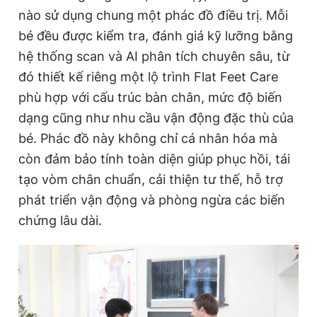
nào sử dụng chung một phác đồ điều trị. Mỗi
bé đều được kiểm tra, đánh giá kỹ lưỡng bằng
hệ thống scan và AI phân tích chuyên sâu, từ
đó thiết kế riêng một lộ trình Flat Feet Care
phù hợp với cấu trúc bàn chân, mức độ biến
dạng cũng như nhu cầu vận động đặc thù của
bé. Phác đồ này không chỉ cá nhân hóa mà
còn đảm bảo tính toàn diện giúp phục hồi, tái
tạo vòm chân chuẩn, cải thiện tư thế, hỗ trợ
phát triển vận động và phòng ngừa các biến
chứng lâu dài.