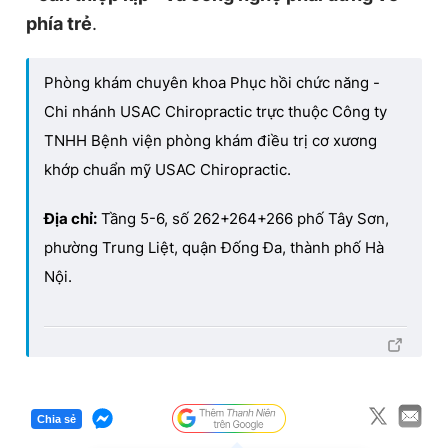
phía trẻ
.
Phòng khám chuyên khoa Phục hồi chức năng -
Chi nhánh USAC Chiropractic trực thuộc Công ty
TNHH Bệnh viện phòng khám điều trị cơ xương
khớp chuẩn mỹ USAC Chiropractic.
Địa chỉ:
Tầng 5-6, số 262+264+266 phố Tây Sơn,
phường Trung Liệt, quận Đống Đa, thành phố Hà
Nội.
Chia sẻ