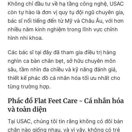
Không chỉ đầu tư về hạ tầng công nghệ, USAC
còn tự hào là đơn vị quy tụ đội ngũ chuyên gia,
bác sĩ nổi tiếng đến từ Mỹ và Châu Âu, với hơn
nhiều năm kinh nghiệm trong lĩnh vực chỉnh
hình nhi khoa.
Các bác sĩ tại đây đã tham gia điều trị hàng
nghìn ca bàn chân bẹt, sở hữu chuyên môn
sâu, tầm nhìn đa chiều và kỹ năng đánh giá,
thiết kế phác đồ cá nhân hóa tối ưu nhất cho
từng trường hợp.
Phác đồ Flat Feet Care - Cá nhân hóa
và toàn diện
Tại USAC, chúng tôi tin rằng không có đôi bàn
chân nào giống nhau, và vì vậy, không có trẻ