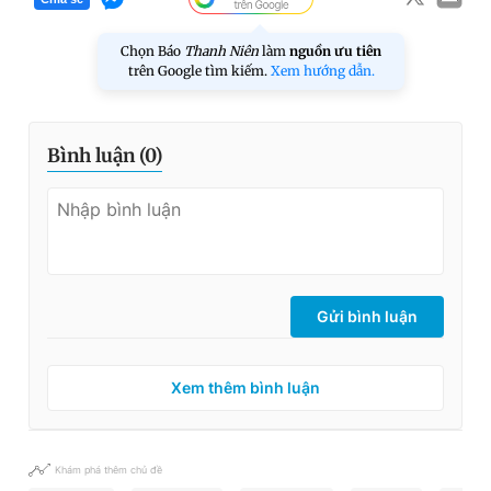
Chọn Báo
Thanh Niên
làm
nguồn ưu tiên
trên Google tìm kiếm.
Xem hướng dẫn.
Bình luận (
0
)
Gửi bình luận
Xem thêm bình luận
Khám phá thêm chủ đề