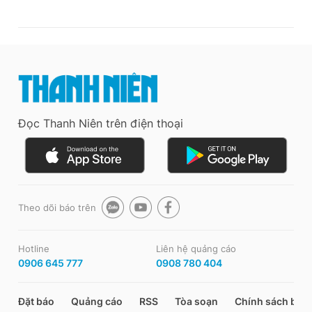
Đọc Thanh Niên trên điện thoại
Theo dõi báo trên
Hotline
Liên hệ quảng cáo
0906 645 777
0908 780 404
Đặt báo
Quảng cáo
RSS
Tòa soạn
Chính sách bảo