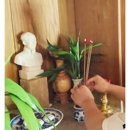
Giấy phép xuất bản số 110/GP - BTTTT cấp ngày 24.3.2020
© 2003-2026 Bản quyền thuộc về Báo Thanh Niên. Cấm sao chép
dưới mọi hình thức nếu không có sự chấp thuận bằng văn bản.
Phát triển bởi ePi Technologies, JSC.