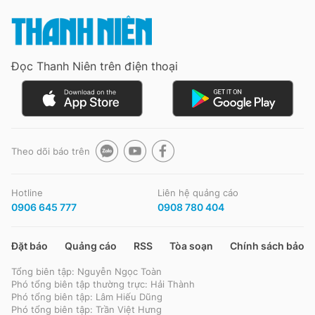
Đọc Thanh Niên trên điện thoại
Theo dõi báo trên
Hotline
Liên hệ quảng cáo
0906 645 777
0908 780 404
Đặt báo
Quảng cáo
RSS
Tòa soạn
Chính sách bảo m
Tổng biên tập: Nguyễn Ngọc Toàn
Phó tổng biên tập thường trực: Hải Thành
Phó tổng biên tập: Lâm Hiếu Dũng
Phó tổng biên tập: Trần Việt Hưng