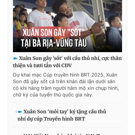
Xuân Son gây 'sốt' với cầu thủ nhí, cực thân
thiện và tươi tắn với CĐV
Dự khai mạc Cúp truyền hình BRT 2025, Xuân
Son đã gây sốt cả trên khán đài lẫn dưới sân
cỏ khi hàng trăm người hâm mộ xin chụp hình,
chữ ký của tuyển thủ quốc gia này.
Xuân Son ‘mỏi tay’ ký tặng cầu thủ
nhí dự cúp Truyền hình BRT