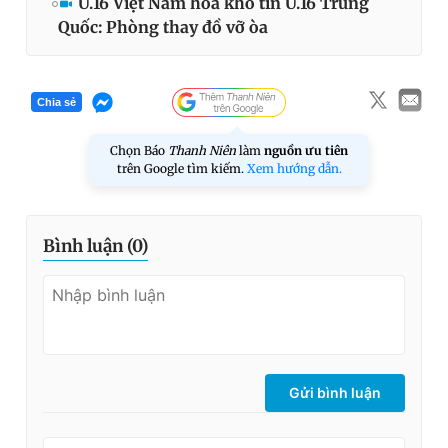
U.16 Việt Nam hòa khó tin U.16 Trung
Quốc: Phòng thay đồ vỡ òa
Chia sẻ
Chọn Báo
Thanh Niên
làm
nguồn ưu tiên
trên Google tìm kiếm.
Xem hướng dẫn.
Bình luận (
0
)
Gửi bình luận