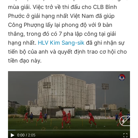
Giấy phép xuất bản số 110/GP - BTTTT cấp ngày 24.3.2020
mùa giải. Việc trở về thi đấu cho CLB Bình
© 2003-2026 Bản quyền thuộc về Báo Thanh Niên. Cấm sao
Phước ở giải hạng nhất Việt Nam đã giúp
chép dưới mọi hình thức nếu không có sự chấp thuận bằng văn
bản. Phát triển bởi ePi Technologies, JSC.
Công Phượng lấy lại phong độ với 9 bàn
thắng, trong đó có 7 pha lập công tại giải
hạng nhất.
HLV Kim Sang-sik
đã ghi nhận sự
tiến bộ của anh và quyết định trao cơ hội cho
tiền đạo này.
C
0:00
/
D
2:05