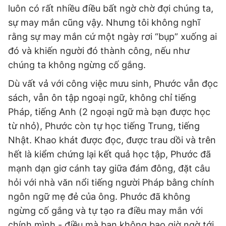
luôn có rất nhiều điều bất ngờ chờ đợi chúng ta,
sự may mắn cũng vậy. Nhưng tôi không nghĩ
rằng sự may mắn cứ một ngày rơi “bụp” xuống ai
đó và khiến người đó thành công, nếu như
chúng ta không ngừng cố gắng.
Dù vất vả với công việc mưu sinh, Phước vẫn đọc
sách, vẫn ôn tập ngoại ngữ, không chỉ tiếng
Pháp, tiếng Anh (2 ngoại ngữ mà bạn được học
từ nhỏ), Phước còn tự học tiếng Trung, tiếng
Nhật. Khao khát được đọc, được trau dồi và trên
hết là kiểm chứng lại kết quả học tập, Phước đã
mạnh dạn giơ cánh tay giữa đám đông, đặt câu
hỏi với nhà văn nổi tiếng người Pháp bằng chính
ngôn ngữ mẹ đẻ của ông. Phước đã không
ngừng cố gắng và tự tạo ra điều may mắn với
chính mình - điều mà bạn không bao giờ ngờ tới.