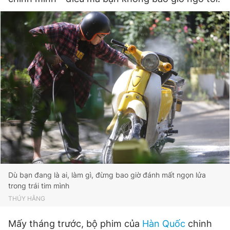
Dù bạn đang là ai, làm gì, đừng bao giờ đánh mất ngọn lửa
trong trái tim mình
THÚY HẰNG
Mấy tháng trước, bộ phim của
Hàn Quốc
chinh