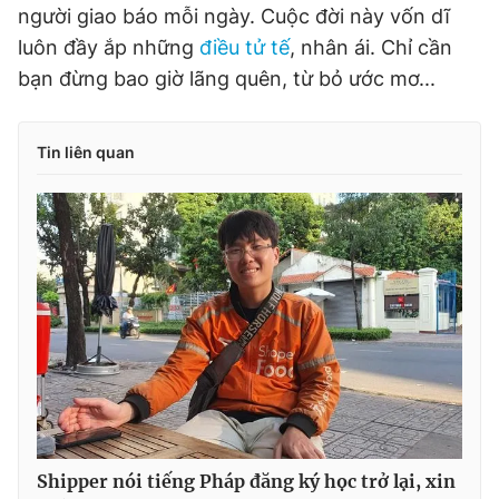
người giao báo mỗi ngày. Cuộc đời này vốn dĩ
luôn đầy ắp những
điều tử tế
, nhân ái. Chỉ cần
bạn đừng bao giờ lãng quên, từ bỏ ước mơ...
Tin liên quan
Shipper nói tiếng Pháp đăng ký học trở lại, xin