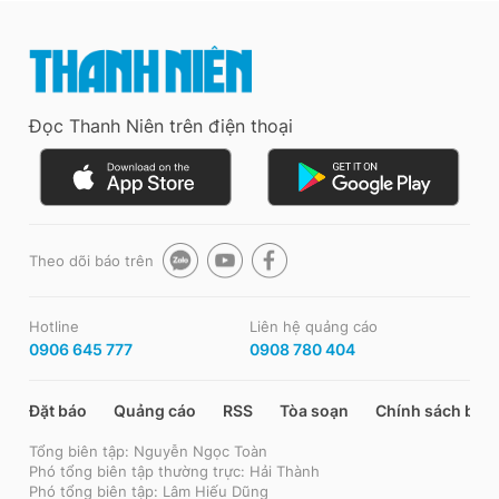
Đọc Thanh Niên trên điện thoại
Theo dõi báo trên
Hotline
Liên hệ quảng cáo
0906 645 777
0908 780 404
Đặt báo
Quảng cáo
RSS
Tòa soạn
Chính sách bảo
Tổng biên tập: Nguyễn Ngọc Toàn
Phó tổng biên tập thường trực: Hải Thành
Phó tổng biên tập: Lâm Hiếu Dũng