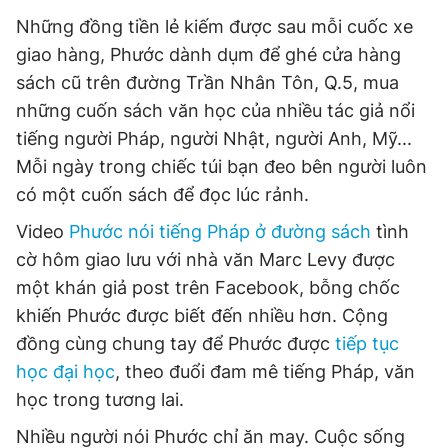
Những đồng tiền lẻ kiếm được sau mỗi cuốc xe
giao hàng, Phước dành dụm để ghé cửa hàng
sách cũ trên đường Trần Nhân Tôn, Q.5, mua
những cuốn sách văn học của nhiều tác giả nổi
tiếng người Pháp, người Nhật, người Anh, Mỹ...
Mỗi ngày trong chiếc túi bạn đeo bên người luôn
có một cuốn sách để đọc lúc rảnh.
Video
Phước nói tiếng Pháp ở đường sách
tình
cờ hôm giao lưu với nhà văn Marc Levy được
một khán giả post trên Facebook, bỗng chốc
khiến Phước được biết đến nhiều hơn. Cộng
đồng cùng chung tay để Phước được
tiếp tục
học đại học
, theo đuổi đam mê tiếng Pháp, văn
học trong tương lai.
Nhiều người nói Phước chỉ ăn may. Cuộc sống