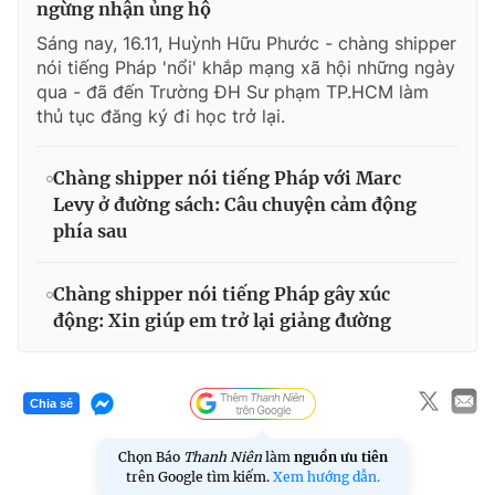
ngừng nhận ủng hộ
Sáng nay, 16.11, Huỳnh Hữu Phước - chàng shipper
nói tiếng Pháp 'nổi' khắp mạng xã hội những ngày
qua - đã đến Trường ĐH Sư phạm TP.HCM làm
thủ tục đăng ký đi học trở lại.
Chàng shipper nói tiếng Pháp với Marc
Levy ở đường sách: Câu chuyện cảm động
phía sau
Chàng shipper nói tiếng Pháp gây xúc
động: Xin giúp em trở lại giảng đường
Chia sẻ
Chọn Báo
Thanh Niên
làm
nguồn ưu tiên
trên Google tìm kiếm.
Xem hướng dẫn.