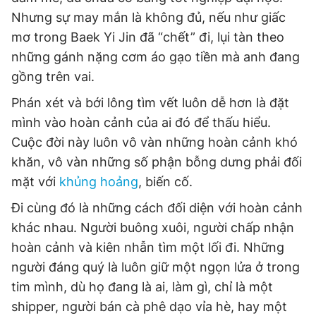
Nhưng sự may mắn là không đủ, nếu như giấc
mơ trong Baek Yi Jin đã “chết” đi, lụi tàn theo
những gánh nặng cơm áo gạo tiền mà anh đang
gồng trên vai.
Phán xét và bới lông tìm vết luôn dễ hơn là đặt
mình vào hoàn cảnh của ai đó để thấu hiểu.
Cuộc đời này luôn vô vàn những hoàn cảnh khó
khăn, vô vàn những số phận bỗng dưng phải đối
mặt với
khủng hoảng
, biến cố.
Đi cùng đó là những cách đối diện với hoàn cảnh
khác nhau. Người buông xuôi, người chấp nhận
hoàn cảnh và kiên nhẫn tìm một lối đi. Những
người đáng quý là luôn giữ một ngọn lửa ở trong
tim mình, dù họ đang là ai, làm gì, chỉ là một
shipper, người bán cà phê dạo vỉa hè, hay một