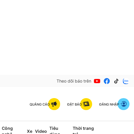
Theo dõi báo trên
QUẢNG CÁO
ĐẶT BÁO
ĐĂNG NHẬP
Công
Tiêu
Thời trang
Xe
Video