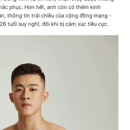
hắc phục. Hơn hết, anh còn có thêm kinh
ận, thông tin trái chiều của cộng đồng mạng -
6 tuổi suy nghĩ, đôi khi bị cảm xúc tiêu cực.