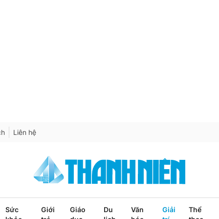
ch
Liên hệ
Sức
Giới
Giáo
Du
Văn
Giải
Thể