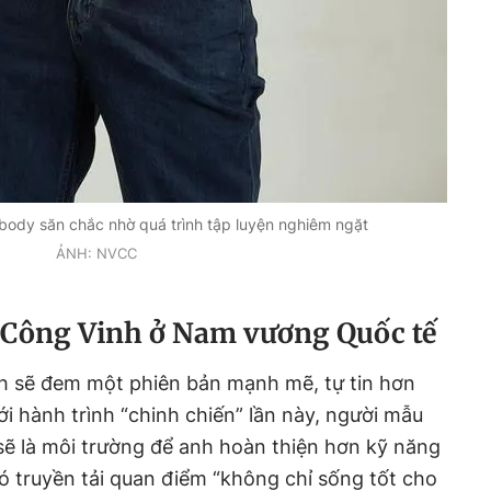
body săn chắc nhờ quá trình tập luyện nghiêm ngặt
ẢNH: NVCC
 Công Vinh ở Nam vương Quốc tế
 sẽ đem một phiên bản mạnh mẽ, tự tin hơn
 hành trình “chinh chiến” lần này, người mẫu
sẽ là môi trường để anh hoàn thiện hơn kỹ năng
 truyền tải quan điểm “không chỉ sống tốt cho