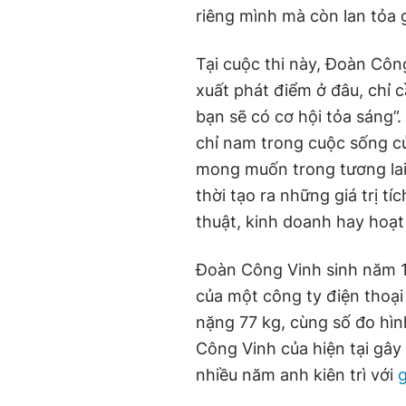
riêng mình mà còn lan tỏa g
Tại cuộc thi này, Đoàn Côn
xuất phát điểm ở đâu, chỉ
bạn sẽ có cơ hội tỏa sáng”
chỉ nam trong cuộc sống c
mong muốn trong tương lai
thời tạo ra những giá trị tí
thuật, kinh doanh hay hoạ
Đoàn Công Vinh sinh năm 1
của một công ty điện thoại
nặng 77 kg, cùng số đo hìn
Công Vinh của hiện tại gây
nhiều năm anh kiên trì với