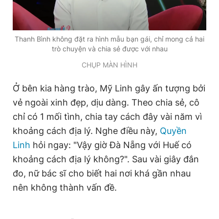
Thanh Bình không đặt ra hình mẫu bạn gái, chỉ mong cả hai
trò chuyện và chia sẻ được với nhau
CHỤP MÀN HÌNH
Ở bên kia hàng trào, Mỹ Linh gây ấn tượng bởi
vẻ ngoài xinh đẹp, dịu dàng. Theo chia sẻ, cô
chỉ có 1 mối tình, chia tay cách đây vài năm vì
khoảng cách địa lý. Nghe điều này,
Quyền
Linh
hỏi ngay: "Vậy giờ Đà Nẵng với Huế có
khoảng cách địa lý không?". Sau vài giây đắn
đo, nữ bác sĩ cho biết hai nơi khá gần nhau
nên không thành vấn đề.