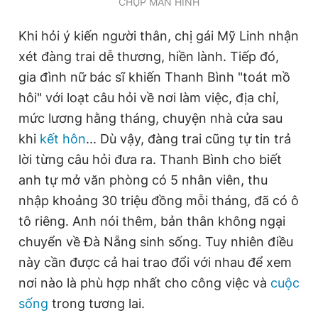
CHỤP MÀN HÌNH
Khi hỏi ý kiến người thân, chị gái Mỹ Linh nhận
xét đàng trai dễ thương, hiền lành. Tiếp đó,
gia đình nữ bác sĩ khiến Thanh Bình "toát mồ
hôi" với loạt câu hỏi về nơi làm việc, địa chỉ,
mức lương hằng tháng, chuyện nhà cửa sau
khi
kết hôn
... Dù vậy, đàng trai cũng tự tin trả
lời từng câu hỏi đưa ra. Thanh Bình cho biết
anh tự mở văn phòng có 5 nhân viên, thu
nhập khoảng 30 triệu đồng mỗi tháng, đã có ô
tô riêng. Anh nói thêm, bản thân không ngại
chuyển về Đà Nẵng sinh sống. Tuy nhiên điều
này cần được cả hai trao đổi với nhau để xem
nơi nào là phù hợp nhất cho công việc và
cuộc
sống
trong tương lai.