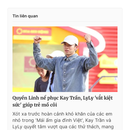
Tin liên quan
Quyền Linh nể phục Kay Trần, LyLy 'vắt kiệt
sức' giúp trẻ mồ côi
Xót xa trước hoàn cảnh khó khăn của các em
nhỏ trong 'Mái ấm gia đình Việt', Kay Trần và
LyLy quyết tâm vượt qua các thử thách, mang