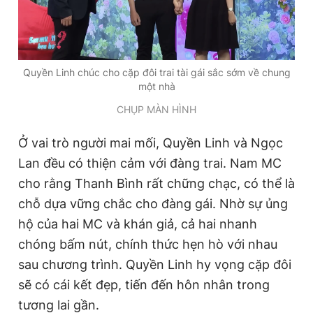
Quyền Linh chúc cho cặp đôi trai tài gái sắc sớm về chung
một nhà
CHỤP MÀN HÌNH
Ở vai trò người mai mối, Quyền Linh và Ngọc
Lan đều có thiện cảm với đàng trai. Nam MC
cho rằng Thanh Bình rất chững chạc, có thể là
chỗ dựa vững chắc cho đàng gái. Nhờ sự ủng
hộ của hai MC và khán giả, cả hai nhanh
chóng bấm nút, chính thức hẹn hò với nhau
sau chương trình. Quyền Linh hy vọng cặp đôi
sẽ có cái kết đẹp, tiến đến hôn nhân trong
tương lai gần.