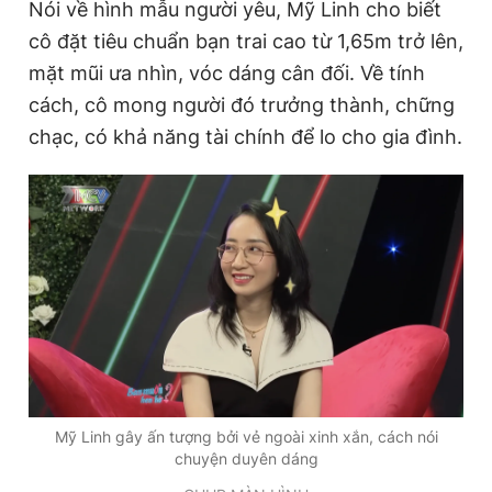
Nói về hình mẫu người yêu, Mỹ Linh cho biết
cô đặt tiêu chuẩn bạn trai cao từ 1,65m trở lên,
mặt mũi ưa nhìn, vóc dáng cân đối. Về tính
cách, cô mong người đó trưởng thành, chững
chạc, có khả năng tài chính để lo cho gia đình.
Mỹ Linh gây ấn tượng bởi vẻ ngoài xinh xắn, cách nói
chuyện duyên dáng