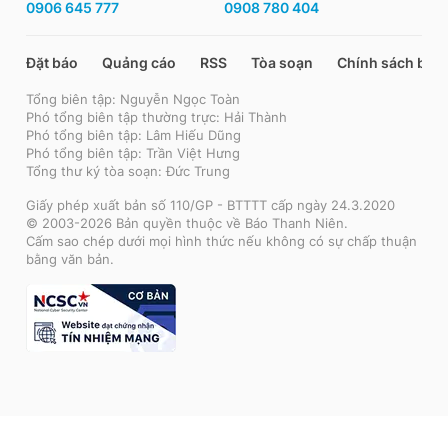
0906 645 777
0908 780 404
Đặt báo
Quảng cáo
RSS
Tòa soạn
Chính sách bảo
Tổng biên tập: Nguyễn Ngọc Toàn
Phó tổng biên tập thường trực: Hải Thành
Phó tổng biên tập: Lâm Hiếu Dũng
Phó tổng biên tập: Trần Việt Hưng
Tổng thư ký tòa soạn: Đức Trung
Giấy phép xuất bản số 110/GP - BTTTT cấp ngày 24.3.2020
© 2003-2026 Bản quyền thuộc về Báo Thanh Niên.
Cấm sao chép dưới mọi hình thức nếu không có sự chấp thuận
bằng văn bản.