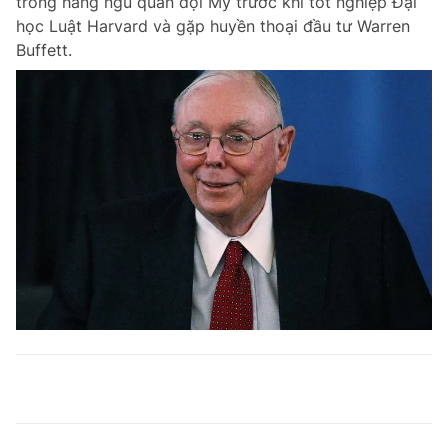
trong hàng ngũ quân đội Mỹ trước khi tốt nghiệp Đại
học Luật Harvard và gặp huyền thoại đầu tư Warren
Buffett.