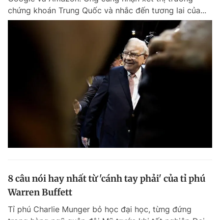
chứng khoán Trung Quốc và nhắc đến tương lai của...
8 câu nói hay nhất từ 'cánh tay phải' của tỉ phú
Warren Buffett
Tỉ phú Charlie Munger bỏ học đại học, từng đứng