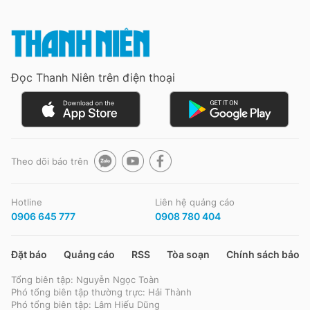
Đọc Thanh Niên trên điện thoại
Theo dõi báo trên
Hotline
Liên hệ quảng cáo
0906 645 777
0908 780 404
Đặt báo
Quảng cáo
RSS
Tòa soạn
Chính sách bảo m
Tổng biên tập: Nguyễn Ngọc Toàn
Phó tổng biên tập thường trực: Hải Thành
Phó tổng biên tập: Lâm Hiếu Dũng