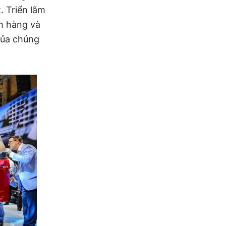
 Triển lãm
ch hàng và
của chúng