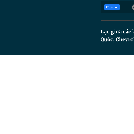
Chia sẻ
Lạc giữa các 
Quốc, Chevrol