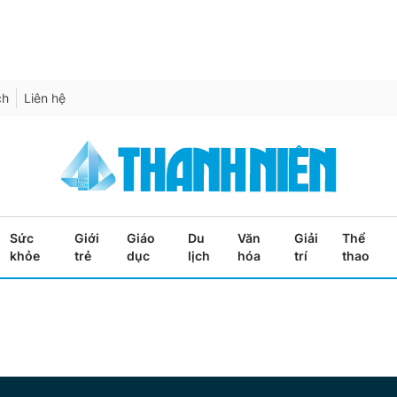
ch
Liên hệ
Sức
Giới
Giáo
Du
Văn
Giải
Thể
khỏe
trẻ
dục
lịch
hóa
trí
thao