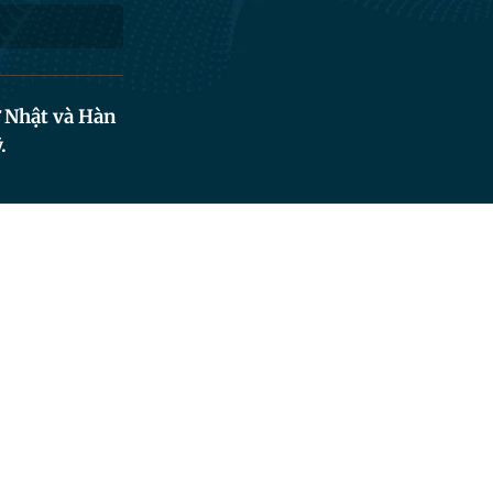
ừ Nhật và Hàn
.