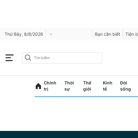
Thứ Bảy, 8/8/2026
Bạn cần biết
Tiện í
Chính
Thời
Thế
Kinh
Đời
trị
sự
giới
tế
sống