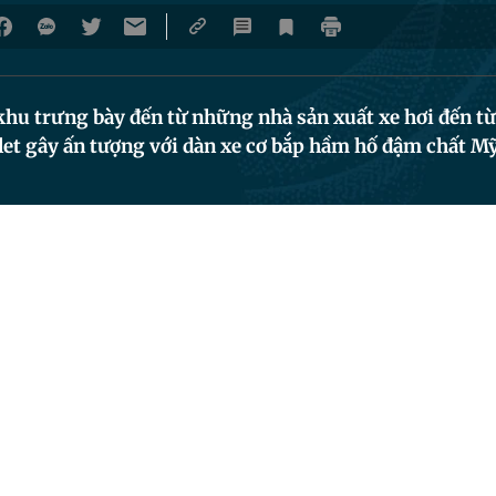
khu trưng bày đến từ những nhà sản xuất xe hơi đến t
et gây ấn tượng với dàn xe cơ bắp hầm hố đậm chất Mỹ