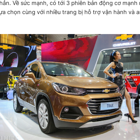
hẳn. Về sức mạnh, có tới 3 phiên bản động cơ mạnh
ựa chọn cùng với nhiều trang bị hỗ trợ vận hành và 