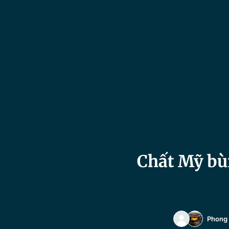
Chất Mỹ bù
Phong 