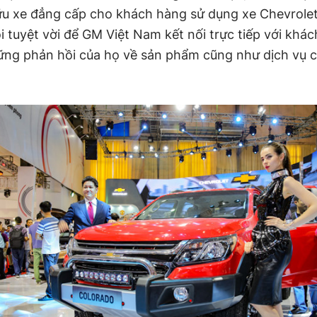
u xe đẳng cấp cho khách hàng sử dụng xe Chevrolet.
i tuyệt vời để GM Việt Nam kết nối trực tiếp với khá
ững phản hồi của họ về sản phẩm cũng như dịch vụ 