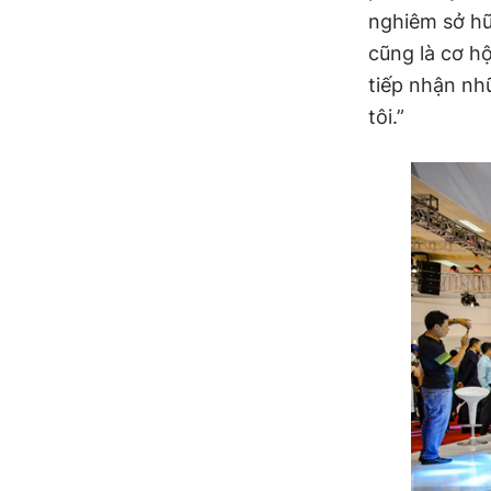
nghiêm sở hữ
cũng là cơ hộ
tiếp nhận nh
tôi.”