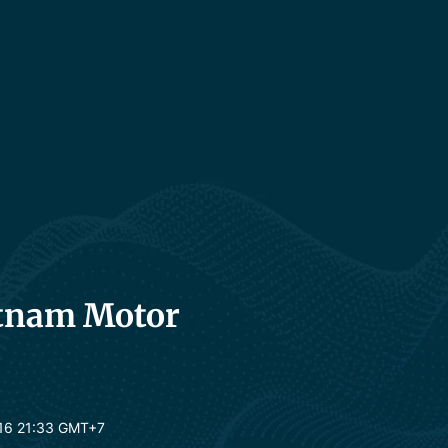
etnam Motor
16 21:33 GMT+7