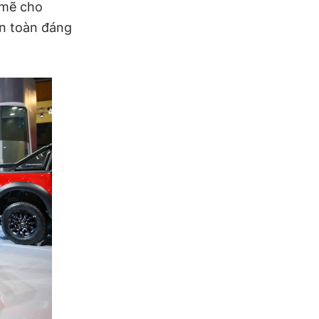
 mẽ cho
an toàn đáng