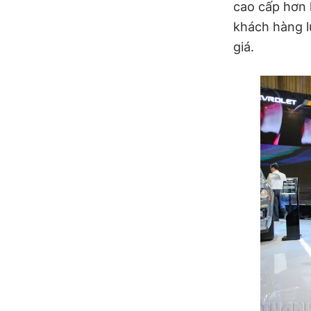
cao cấp hơn 
khách hàng l
giá.