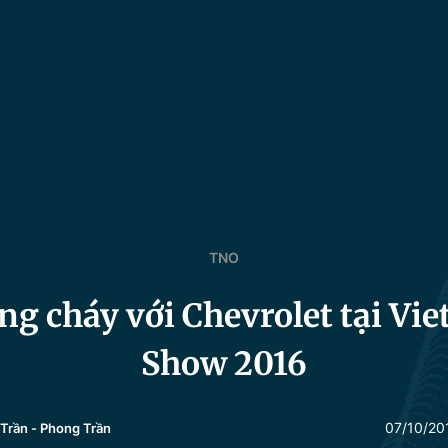
TNO
ng cháy với Chevrolet tại Vi
Show 2016
07/10/20
Trần
-
Phong Trần