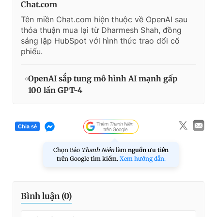
Chat.com
Tên miền Chat.com hiện thuộc về OpenAI sau
thỏa thuận mua lại từ Dharmesh Shah, đồng
sáng lập HubSpot với hình thức trao đổi cổ
phiếu.
OpenAI sắp tung mô hình AI mạnh gấp
100 lần GPT-4
Chia sẻ
Chọn Báo
Thanh Niên
làm
nguồn ưu tiên
trên Google tìm kiếm.
Xem hướng dẫn.
Bình luận (
0
)