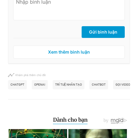
Gửi bình luận
Xem thêm bình luận
Khám phá thêm chủ đề
CHATGPT
OPENAI
TRÍ TUỆ NHÂN TẠO
CHATBOT
GỌI VIDEO