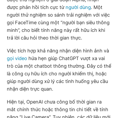
được phản hồi tích cực từ
người dùng
. Một
người thử nghiệm so sánh trải nghiệm với việc
gọi FaceTime cùng một “người bạn siêu thông
minh”, cho biết tính năng này rất hữu ích khi
trả lời câu hỏi theo thời gian thực.
Việc tích hợp khả năng nhận diện hình ảnh và
gọi video
hứa hẹn giúp ChatGPT vượt xa vai
trò của một chatbot thông thường. Đây có thể
là công cụ hữu ích cho người khiếm thị, hoặc
giúp người dùng xử lý các tình huống yêu cầu
nhận diện trực quan.
Hiện tại, OpenAI chưa công bố thời gian ra
mắt chính thức hoặc thông tin chi tiết về tính
năng “Live Camera”. Tuy nhiên, các dữ liệu mới