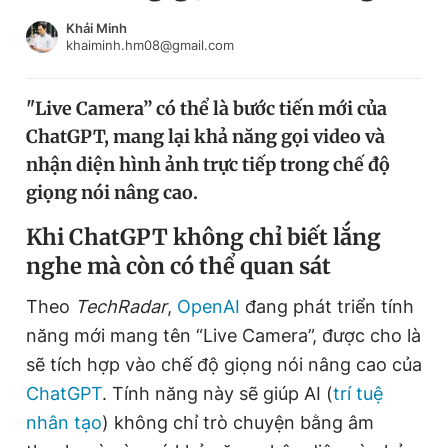
Chuyên mục khác
Khải Minh
Tin đã xem
khaiminh.hm08@gmail.com
Chào ngày mới
Tin 24h
Đăng xuất
"Live Camera” có thể là bước tiến mới của
Tin thị trường
Tin 360
ChatGPT, mang lại khả năng gọi video và
nhận diện hình ảnh trực tiếp trong chế độ
Video
Magazine
giọng nói nâng cao.
Khi ChatGPT không chỉ biết lắng
nghe mà còn có thể quan sát
Sản phẩm khác
Tiện ích
Bạn cần biết
Theo
TechRadar
,
OpenAI
đang phát triển tính
năng mới mang tên “Live Camera”, được cho là
sẽ tích hợp vào chế độ giọng nói nâng cao của
Thông tin tòa soạn
Liên hệ quảng cáo
ChatGPT
. Tính năng này sẽ giúp AI (
trí tuệ
nhân tạo
) không chỉ trò chuyện bằng âm