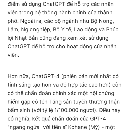
điểm sử dụng ChatGPT để hỗ trợ các nhân
viên trong hệ thống hành chính của thành
phố. Ngoài ra, các bộ ngành như Bộ Nông,
Lâm, Ngư nghiệp, Bộ Y tế, Lao động và Phúc
lợi Nhật Bản cũng đang xem xét sử dụng
ChatGPT để hỗ trợ cho hoạt động của nhân
viên.
Hơn nữa, ChatGPT-4 (phiên bản mới nhất có
tính sáng tạo hơn và độ hợp tác cao hơn) còn
có thể chẩn đoán chính xác một hội chứng
hiếm gặp có tên Tăng sản tuyến thượng thận
bẩm sinh (với tỷ lệ 1/100.000 người). Điều này
có nghĩa, kết quả chẩn đoán của GPT-4
"ngang ngửa" với tiến sĩ Kohane (Mỹ) - một