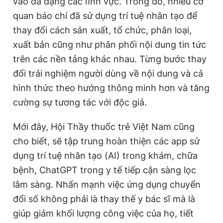
vào đa dạng các lĩnh vực. Trong đó, nhiều cơ
quan báo chí đã sử dụng trí tuệ nhân tạo để
thay đổi cách sản xuất, tổ chức, phân loại,
xuất bản cũng như phân phối nội dung tin tức
trên các nền tảng khác nhau. Từng bước thay
đổi trải nghiệm người dùng về nội dung và cả
hình thức theo hướng thông minh hơn và tăng
cường sự tương tác với độc giả.
Mới đây, Hội Thầy thuốc trẻ Việt Nam cũng
cho biết, sẽ tập trung hoàn thiện các app sử
dụng trí tuệ nhân tạo (AI) trong khám, chữa
bệnh, ChatGPT trong y tế tiếp cận sàng lọc
lâm sàng. Nhấn mạnh việc ứng dụng chuyển
đổi số không phải là thay thế y bác sĩ mà là
giúp giảm khối lượng công việc của họ, tiết