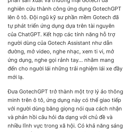
phần sản xuất và thương mại Gotech đã
nghiên cứu thành công ứng dụng GotechGPT
lên ô tô. Đội ngũ kỹ sư phần mềm Gotech đã
tự phát triển ứng dụng dựa trên tài nguyên
của ChatGPT. Kết hợp các tính năng hỗ trợ
người dùng của Gotech Assistant như dẫn
đường, mở video, nghe nhạc, xem ti vi, mở
ứng dụng, nghe gọi rảnh tay... nhằm mang
đến cho người lái những trải nghiệm lái xe đầy
mới lạ.
Đưa GotechGPT trở thành một trợ lý ảo thông
minh trên ô tô, ứng dụng này có thể giao tiếp
với người dùng bằng giọng nói qua cách nhận
và phản hồi câu hỏi đa dạng với chủ đề và
nhiều lĩnh vực trong xã hội. Có khả năng sáng