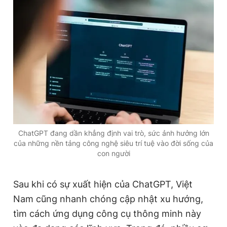
ChatGPT đang dần khẳng định vai trò, sức ảnh hưởng lớn
của những nền tảng công nghệ siêu trí tuệ vào đời sống của
con người
Sau khi có sự xuất hiện của ChatGPT, Việt
Nam cũng nhanh chóng cập nhật xu hướng,
tìm cách ứng dụng công cụ thông minh này