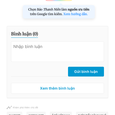
Chọn Báo
Thanh Niên
làm
nguồn ưu tiên
trên Google tìm kiếm.
Xem hướng dẫn.
Bình luận (
0
)
Gửi bình luận
Xem thêm bình luận
Khám phá thêm chủ đề