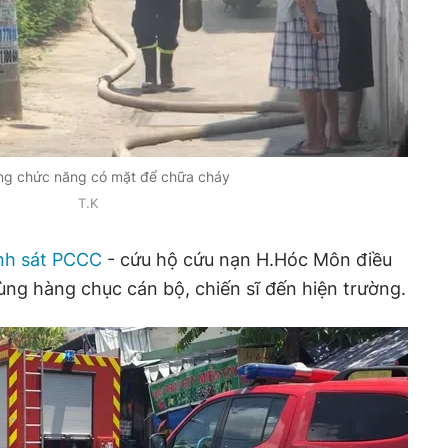
ng chức năng có mặt để chữa cháy
T.K
nh sát PCCC
- cứu hộ cứu nạn H.Hóc Môn điều
ng hàng chục cán bộ, chiến sĩ đến hiện trường.