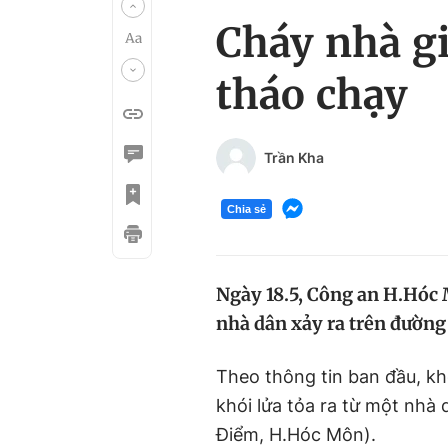
Cháy nhà g
tháo chạy
Trần Kha
Chia sẻ
Ngày 18.5, Công an H.Hóc 
nhà dân xảy ra trên đường
Theo thông tin ban đầu, kh
khói lửa tỏa ra từ một nhà 
Điểm, H.Hóc Môn).