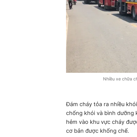
Nhiều xe chữa c
Đám cháy tỏa ra nhiều khói
chống khói và bình dưỡng k
hẻm vào khu vực cháy được
cơ bản được khống chế.