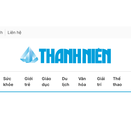
ch
Liên hệ
Sức
Giới
Giáo
Du
Văn
Giải
Thể
khỏe
trẻ
dục
lịch
hóa
trí
thao