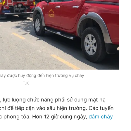
háy được huy động đến hiện trường vụ cháy
T.K
, lực lượng chức năng phải sử dụng mặt nạ
hí để tiếp cận vào sâu hiện trường. Các tuyến
 phong tỏa. Hơn 12 giờ cùng ngày,
đám cháy