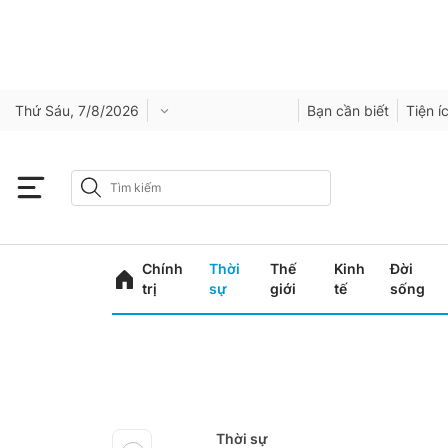
Thứ Sáu, 7/8/2026
Bạn cần biết
Tiện í
Chính
Thời
Thế
Kinh
Đời
trị
sự
giới
tế
sống
Thời sự