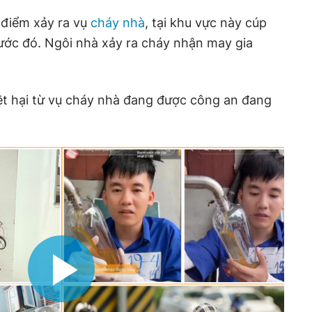
 điểm xảy ra vụ
cháy nhà
, tại khu vực này cúp
rước đó. Ngôi nhà xảy ra cháy nhận may gia
t hại từ vụ cháy nhà đang được công an đang