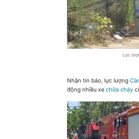
Lực lượ
Nhận tin báo, lực lượng
Cả
động nhiều xe
chữa cháy
cù