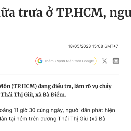
iữa trưa ở TP.HCM, ng
18/05/2023 15:08 GMT+7
Môn (TP.HCM) đang điều tra, làm rõ vụ cháy
 Thái Thị Giữ, xã Bà Điểm.
oảng 11 giờ 30 cùng ngày, người dân phát hiện
dân tại hẻm trên đường Thái Thị Giữ (xã Bà