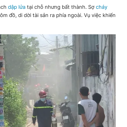
cách
dập lửa
tại chỗ nhưng bất thành. Sợ
cháy
ôm đồ, di dời tài sản ra phía ngoài. Vụ việc khiến