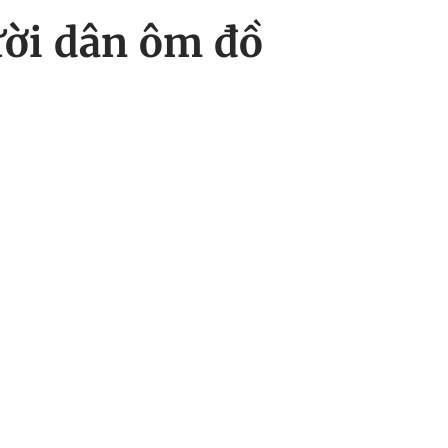
ười dân ôm đồ