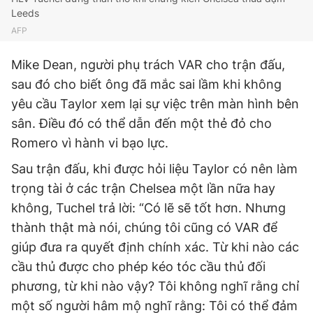
Leeds
AFP
Mike Dean, người phụ trách VAR cho trận đấu,
sau đó cho biết ông đã mắc sai lầm khi không
yêu cầu Taylor xem lại sự việc trên màn hình bên
sân. Điều đó có thể dẫn đến một thẻ đỏ cho
Romero vì hành vi bạo lực.
Sau trận đấu, khi được hỏi liệu Taylor có nên làm
trọng tài ở các trận Chelsea một lần nữa hay
không, Tuchel trả lời: “Có lẽ sẽ tốt hơn. Nhưng
thành thật mà nói, chúng tôi cũng có VAR để
giúp đưa ra quyết định chính xác. Từ khi nào các
cầu thủ được cho phép kéo tóc cầu thủ đối
phương, từ khi nào vậy? Tôi không nghĩ rằng chỉ
một số người hâm mộ nghĩ rằng: Tôi có thể đảm