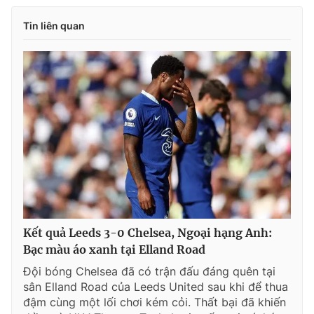
Tin liên quan
Kết quả Leeds 3-0 Chelsea, Ngoại hạng Anh:
Bạc màu áo xanh tại Elland Road
Đội bóng Chelsea đã có trận đấu đáng quên tại
sân Elland Road của Leeds United sau khi để thua
đậm cùng một lối chơi kém cỏi. Thất bại đã khiến