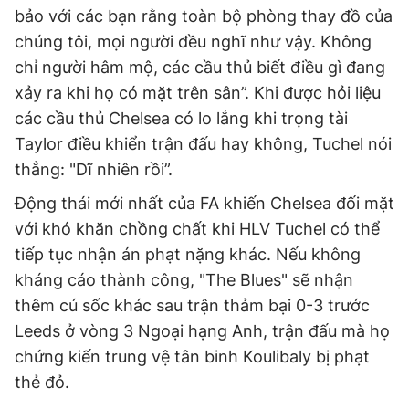
bảo với các bạn rằng toàn bộ phòng thay đồ của
chúng tôi, mọi người đều nghĩ như vậy. Không
chỉ người hâm mộ, các cầu thủ biết điều gì đang
xảy ra khi họ có mặt trên sân”. Khi được hỏi liệu
các cầu thủ Chelsea có lo lắng khi trọng tài
Taylor điều khiển trận đấu hay không, Tuchel nói
thẳng: "Dĩ nhiên rồi”.
Động thái mới nhất của FA khiến Chelsea đối mặt
với khó khăn chồng chất khi HLV Tuchel có thể
tiếp tục nhận án phạt nặng khác. Nếu không
kháng cáo thành công, "The Blues" sẽ nhận
thêm cú sốc khác sau trận thảm bại 0-3 trước
Leeds ở vòng 3 Ngoại hạng Anh, trận đấu mà họ
chứng kiến trung vệ tân binh Koulibaly bị phạt
thẻ đỏ.