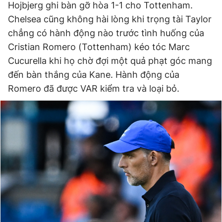
Hojbjerg ghi bàn gỡ hòa 1-1 cho Tottenham.
Chelsea cũng không hài lòng khi trọng tài Taylor
chẳng có hành động nào trước tình huống của
Cristian Romero (Tottenham) kéo tóc Marc
Cucurella khi họ chờ đợi một quả phạt góc mang
đến bàn thắng của Kane. Hành động của
Romero đã được VAR kiểm tra và loại bỏ.