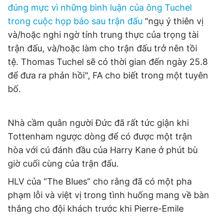
đúng mực vì những bình luận của ông Tuchel
trong cuộc họp báo sau trận đấu
"ngụ ý thiên vị
và/hoặc nghi ngờ tính trung thực của trọng tài
trận đấu, và/hoặc làm cho trận đấu trở nên tồi
tệ. Thomas Tuchel sẽ có thời gian đến ngày 25.8
để đưa ra phản hồi", FA cho biết trong một tuyên
bố.
Nhà cầm quân người Đức đã rất tức giận khi
Tottenham ngược dòng để có được một trận
hòa với cú đánh đầu của Harry Kane ở phút bù
giờ cuối cùng của trận đấu.
HLV của “The Blues” cho rằng đã có một pha
phạm lỗi và việt vị trong tình huống mang về bàn
thắng cho đội khách trước khi Pierre-Emile