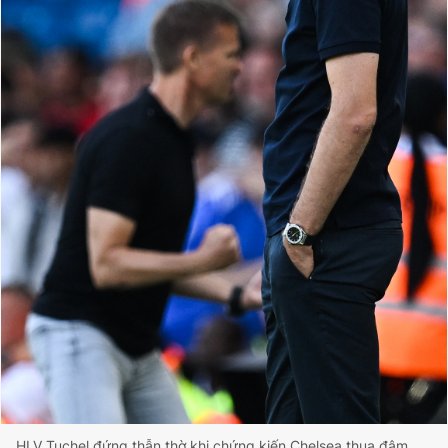
HLV Tuchel đứng thẫn thờ khi chứng kiến Chelsea thua đậm