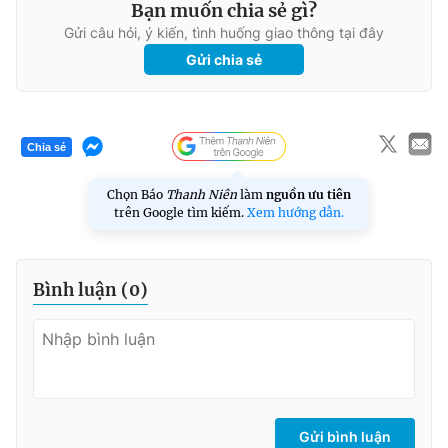
Bạn muốn chia sẻ gì?
Gửi câu hỏi, ý kiến, tình huống giao thông tại đây
Gửi chia sẻ
Chia sẻ
Chọn Báo
Thanh Niên
làm
nguồn ưu tiên
trên Google tìm kiếm.
Xem hướng dẫn.
Bình luận (
0
)
Gửi bình luận