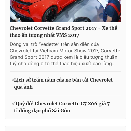
Chevrolet Corvette Grand Sport 2017 - Xe thể
thao ấn tượng nhất VMS 2017
Đóng vai trò “vedette” trên sàn diễn của
Chevrolet tại Vietnam Motor Show 2017, Corvette
Grand Sport 2017 được xem là biểu tượng thuần
tuý cho dòng ô tô thể thao hiệu xuất cao lừng...
Lịch sử trăm năm của xe bán tải Chevrolet
qua ảnh
‘Quỷ đỏ’ Chevrolet Corvette C7 Z06 giá 7
tỉ đồng dạo phố Sài Gòn