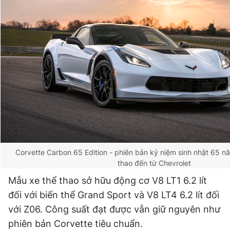
Corvette Carbon 65 Edition - phiên bản kỷ niệm sinh nhật 65 n
thao đến từ Chevrolet
Mẫu xe thể thao sở hữu động cơ V8 LT1 6.2 lít
đối với biến thể Grand Sport và V8 LT4 6.2 lít đối
với Z06. Công suất đạt được vẫn giữ nguyên như
phiên bản Corvette tiêu chuẩn.