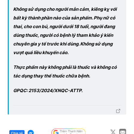
Không sử dụng cho người mẫn cảm, kiêng kỵ với
bất kỳ thành phần nào của sản phấm. Phụ nữ có
thai, cho con bú, người dưới 18 tuổi, người đang
dùng thuốc, người có bệnh lý tham khảo ý kiến
chuyên gia y tế trước khi dùng. Không sử dụng
vượt quá liều khuyến cáo.
Thực phẩm này không phải là thuốc và không có
tác dụng thay thế thuốc chữa bệnh.
GPQC: 21
53
/202
4
/XNQC-ATTP
.
Chia sẻ