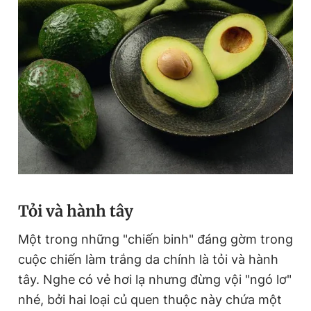
Tỏi và hành tây
Một trong những "chiến binh" đáng gờm trong
cuộc chiến làm trắng da chính là tỏi và hành
tây. Nghe có vẻ hơi lạ nhưng đừng vội "ngó lơ"
nhé, bởi hai loại củ quen thuộc này chứa một