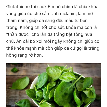
Glutathione thì sao? Em nó chính là chìa khóa
vàng giúp ức chế sản sinh melanin, làm mờ
thâm nám, giúp da sáng đều màu từ bên
trong. Không chỉ tốt cho sức khỏe mà còn là
"thần dược" cho làn da trắng bật tông nữa
chứ. Ăn cải
bó xôi mỗi ngày không chỉ giúp cơ
thể khỏe mạnh mà còn giúp da cứ gọi là trắng
hồng rạng rỡ hơn.