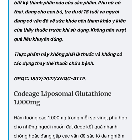
bất kỳ thành phần nào của sản phẩm. Phụ nữ có
thai, đang cho con bú, trẻ dưới 18 tuổi và người
đang có vấn đề về sức khỏe nên tham khảo ý kiến
của thầy thuốc trước khi sử dụng. Không nên vượt
quá liều khuyên dùng.
Thực phẩm này không phải là thuốc và không có
tác dụng thay thế thuốc chữa bệnh.
GPQC: 1
832
/202
2
/XNQC-ATTP
.
Codeage Liposomal Glutathione
1
.
000mg
Hàm lượng cao 1
.
000mg trong mỗi serving, phù hợp
cho những người muốn đạt được kết quả nhanh
chóng hoặc đang gặp các vấn đề sắc tố da nghiêm