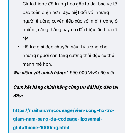
Glutathione để trung hòa gốc tự do, bảo vệ tế
bào toàn diện hơn, đặc biệt đối với những
người thường xuyên tiếp xúc với môi trường ô
nhiễm, căng thẳng hay có dấu hiệu lão hóa rõ
rệt.
Hỗ trợ giải độc chuyên sâu: Lý tưởng cho
những người cần tăng cường thải độc cơ thể
mạnh mẽ hơn.
Giá niêm yết chính hãng:
1.950.000 VN
Đ
/ 60 viên
Cam kết hàng chính hãng cùng ưu đãi hấp dẫn tại
đây:
https://maihan.vn/codeage/vien-uong-ho-tro-
giam-nam-sang-da-codeage-liposomal-
glutathione-1000mg.html