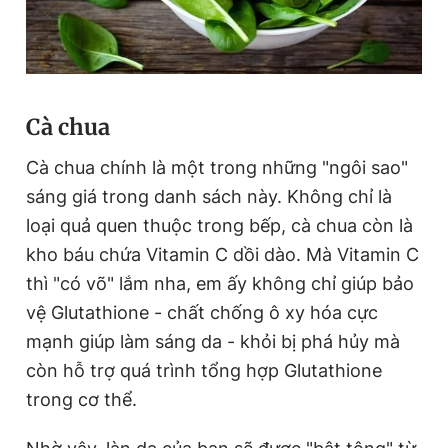
Cà chua
Cà chua chính là một trong những "ngôi sao"
sáng giá trong danh sách này. Không chỉ là
loại quả quen thuộc trong bếp, cà chua còn là
kho báu chứa Vitamin C dồi dào. Mà Vitamin C
thì "có võ" lắm nha, em ấy không chỉ giúp bảo
vệ Glutathione - chất chống ô xy hóa cực
mạnh giúp làm sáng da - khỏi bị phá hủy mà
còn hỗ trợ quá trình tổng hợp Glutathione
trong cơ thể.