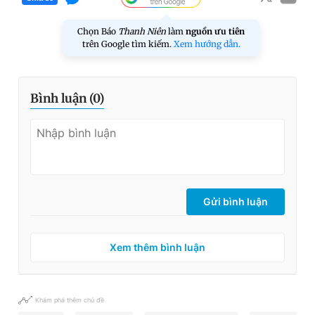
Chọn Báo
Thanh Niên
làm
nguồn ưu tiên
trên Google tìm kiếm.
Xem hướng dẫn.
Bình luận (
0
)
Gửi bình luận
Xem thêm bình luận
Khám phá thêm chủ đề