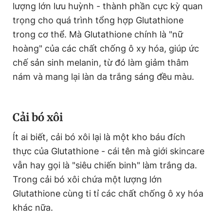
lượng lớn lưu huỳnh - thành phần cực kỳ quan
trọng cho quá trình tổng hợp Glutathione
trong cơ thể. Mà Glutathione chính là "nữ
hoàng" của các chất chống ô xy hóa, giúp ức
chế sản sinh melanin, từ đó làm giảm thâm
nám và mang lại làn da trắng sáng đều màu.
Cải bó xôi
Ít ai biết, cải bó xôi lại là một kho báu đích
thực của Glutathione - cái tên mà giới skincare
vẫn hay gọi là "siêu chiến binh" làm trắng da.
Trong cải bó xôi chứa một lượng lớn
Glutathione cùng ti tỉ các chất chống ô xy hóa
khác nữa.