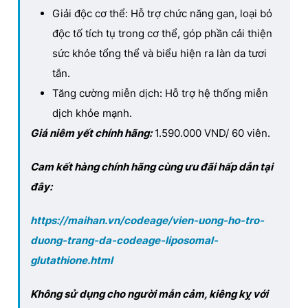
Giải độc cơ thể: Hỗ trợ chức năng gan, loại bỏ
độc tố tích tụ trong cơ thể, góp phần cải thiện
sức khỏe tổng thể và biểu hiện ra làn da tươi
tắn.
Tăng cường miễn dịch: Hỗ trợ hệ thống miễn
dịch khỏe mạnh.
Giá niêm yết chính hãng:
1.590.000 VND/ 60 viên
.
Cam kết hàng chính hãng cùng ưu đãi hấp dẫn tại
đây:
https://maihan.vn/codeage/vien-uong-ho-tro-
duong-trang-da-codeage-liposomal-
glutathione.html
Không sử dụng cho người mẫn cảm, kiêng kỵ với