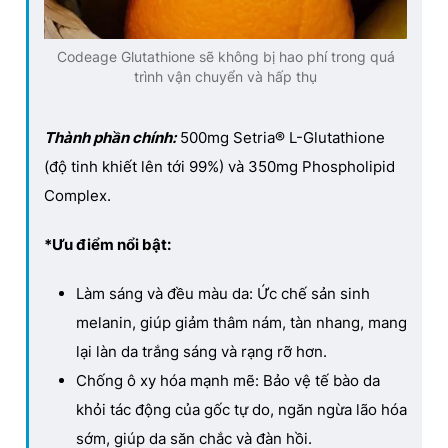
Codeage Glutathione sẽ không bị hao phí trong quá
trình vận chuyển và hấp thụ
Thành phần chính:
500mg Setria® L-Glutathione
(độ tinh khiết lên tới 99%) và 350mg Phospholipid
Complex.
*Ưu điểm nổi bật:
Làm sáng và đều màu da: Ức chế sản sinh
melanin, giúp giảm thâm nám, tàn nhang, mang
lại làn da trắng sáng và rạng rỡ hơn.
Chống ô xy hóa mạnh mẽ: Bảo vệ tế bào da
khỏi tác động của gốc tự do, ngăn ngừa lão hóa
sớm, giúp da săn chắc và đàn hồi.