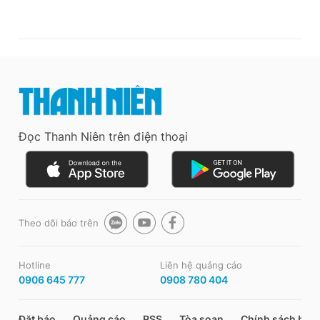
Đọc Thanh Niên trên điện thoại
Theo dõi báo trên
Hotline
Liên hệ quảng cáo
0906 645 777
0908 780 404
Đặt báo
Quảng cáo
RSS
Tòa soạn
Chính sách bảo