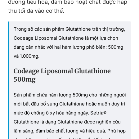
đường tiêu hóa, đảm bảo hoạt chất được hấp
thu tối đa vào cơ thể.
Trong số các sản phẩm Glutathione trên thị trường,
Codeage Liposomal Glutathione là một lựa chọn
đáng cân nhắc với hai hàm lượng phổ biến: 500mg
và 1
.
000mg.
Codeage Liposomal Glutathione
500mg
Sản phẩm chứa hàm lượng 500mg cho những người
mới bắt đầu bổ sung Glutathione hoặc muốn duy trì
mức độ chống ô xy hóa hằng ngày. Setria®
Glutathione là dạng Glutathione được nghiên cứu
lâm sàng, đảm bảo chất lượng và hiệu quả. Phù hợp