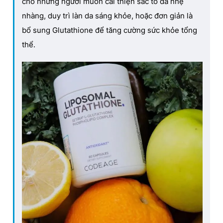
cho những người muốn cải thiện sắc tố da nhẹ
nhàng, duy trì làn da sáng khỏe, hoặc đơn giản là
bổ sung Glutathione để tăng cường sức khỏe tổng
thể.