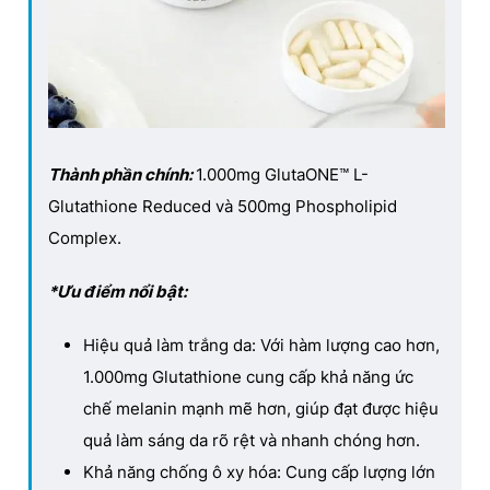
Thành phần chính:
1
.
000mg GlutaONE™ L-
Glutathione Reduced và 500mg Phospholipid
Complex.
*Ưu điểm nổi bật:
Hiệu quả làm trắng da: Với hàm lượng cao hơn,
1
.
000mg Glutathione cung cấp khả năng ức
chế melanin mạnh mẽ hơn, giúp đạt được hiệu
quả làm sáng da rõ rệt và nhanh chóng hơn.
Khả năng chống ô xy hóa: Cung cấp lượng lớn