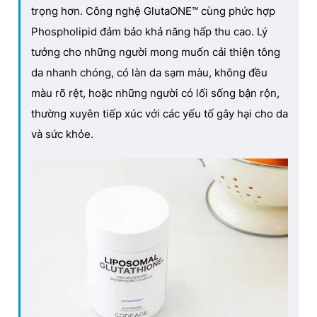
trọng hơn. Công nghệ GlutaONE™ cùng phức hợp
Phospholipid đảm bảo khả năng hấp thu cao. Lý
tưởng cho những người mong muốn cải thiện tông
da nhanh chóng, có làn da sạm màu, không đều
màu rõ rệt, hoặc những người có lối sống bận rộn,
thường xuyên tiếp xúc với các yếu tố gây hại cho da
và sức khỏe.