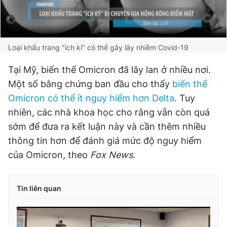
Loại khẩu trang "ích kỉ" có thể gây lây nhiễm Covid-19
Tại Mỹ, biến thể Omicron đã lây lan ở nhiều nơi.
Một số bằng chứng ban đầu cho thấy
biến thể
Omicron có thể ít nguy hiểm hơn Delta
. Tuy
nhiên, các nhà khoa học cho rằng vẫn còn quá
sớm để đưa ra kết luận này và cần thêm nhiều
thông tin hơn để đánh giá mức độ nguy hiểm
của Omicron, theo
Fox News
.
Tin liên quan