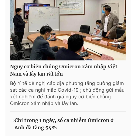
Nguy cơ biến chủng Omicron xâm nhập Việt
Nam và lây lan rất lớn
Bộ Y tế đề nghị các địa phương tăng cường giám
sát các ca nghi mắc Covid-19 ; chủ động gửi mẫu
xét nghiệm để đánh giá nguy cơ biến chủng
Omicron xâm nhập và lây lan.
Chỉ trong 1 ngày, số ca nhiễm Omicron ở
Anh đã tăng 54%