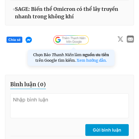
SAGE: Biến thể Omicron có thể lây truyền
nhanh trong không khí
Chia sẻ
Chọn Báo
Thanh Niên
làm
nguồn ưu tiên
trên Google tìm kiếm.
Xem hướng dẫn.
Bình luận (
0
)
Gửi bình luận