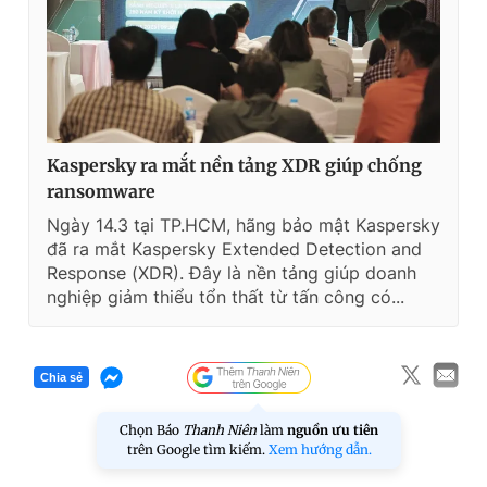
Kaspersky ra mắt nền tảng XDR giúp chống
ransomware
Ngày 14.3 tại TP.HCM, hãng bảo mật Kaspersky
đã ra mắt Kaspersky Extended Detection and
Response (XDR). Đây là nền tảng giúp doanh
nghiệp giảm thiểu tổn thất từ tấn công có...
Chia sẻ
Chọn Báo
Thanh Niên
làm
nguồn ưu tiên
trên Google tìm kiếm.
Xem hướng dẫn.