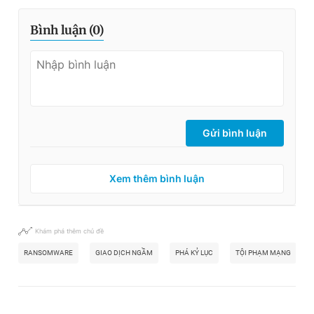
Bình luận (
0
)
Gửi bình luận
Xem thêm bình luận
Khám phá thêm chủ đề
RANSOMWARE
GIAO DỊCH NGẦM
PHÁ KỶ LỤC
TỘI PHẠM MẠNG