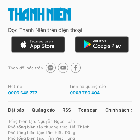
Đọc Thanh Niên trên điện thoại
Theo dõi báo trên
Hotline
Liên hệ quảng cáo
0906 645 777
0908 780 404
Đặt báo
Quảng cáo
RSS
Tòa soạn
Chính sách bảo
Tổng biên tập: Nguyễn Ngọc Toàn
Phó tổng biên tập thường trực: Hải Thành
Phó tổng biên tập: Lâm Hiếu Dũng
Phó tổng biên tập: Trần Việt Hưng