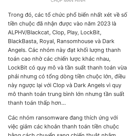
CHỤP MÀN HÌNH
Trong đó, các tổ chức phổ biến nhất xét về số
tiền chuộc đã nhận được vào năm 2023 là
ALPHV/Blackcat, Clop, Play, LockBit,
BlackBasta, Royal, Ransomhouse và Dark
Angels. Các nhóm này đạt khối lượng thanh
toán cao nhờ các chiến lược khác nhau,
LockBit có quy mô và tần suất thanh toán vừa
phải nhưng có tổng dòng tiền chuộc lớn, điều
này ngược lại với Clop và Dark Angels vì quy
mô thanh toán trung bình lớn nhưng tần suất
thanh toán thấp hơn...
Các nhóm ransomware đang thích ứng với
việc giảm các khoản thanh toán tiền chuộc
bằng cách chuyển sang chiến thuật nhắm