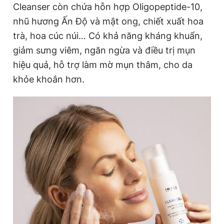
Cleanser còn chứa hỗn hợp Oligopeptide-10,
nhũ hương Ấn Độ và mật ong, chiết xuất hoa
trà, hoa cúc núi… Có khả năng kháng khuẩn,
giảm sưng viêm, ngăn ngừa và điều trị mụn
hiệu quả, hỗ trợ làm mờ mụn thâm, cho da
khỏe khoắn hơn.