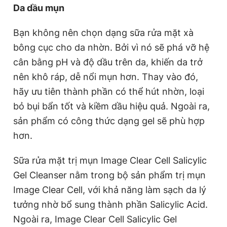
Da dầu mụn
Bạn không nên chọn dạng sữa rửa mặt xà
bông cục cho da nhờn. Bởi vì nó sẽ phá vỡ hệ
cân bằng pH và độ dầu trên da, khiến da trở
nên khô ráp, dễ nổi mụn hơn. Thay vào đó,
hãy ưu tiên thành phần có thể hút nhờn, loại
bỏ bụi bẩn tốt và kiềm dầu hiệu quả. Ngoài ra,
sản phẩm có công thức dạng gel sẽ phù hợp
hơn.
Sữa rửa mặt trị mụn Image Clear Cell Salicylic
Gel Cleanser
n
ằm trong bộ sản phẩm trị mụn
Image Clear Cell,
với
khả năng làm sạch da lý
tưởng nhờ bổ sung thành phần Salicylic Acid.
Ngoài ra, Image Clear Cell Salicylic Gel