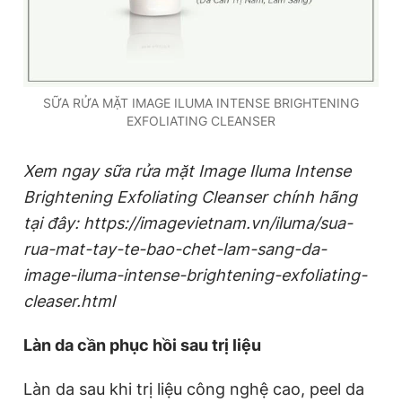
SỮA RỬA MẶT IMAGE ILUMA INTENSE BRIGHTENING
EXFOLIATING CLEANSER
Xem ngay sữa rửa mặt
Image Iluma Intense
Brightening Exfoliating Cleanser
chính hãng
tại đây:
https://imagevietnam.vn/iluma/sua-
rua-mat-tay-te-bao-chet-lam-sang-da-
image-iluma-intense-brightening-exfoliating-
cleaser.html
Làn da cần phục hồi sau trị liệu
Làn da sau khi trị liệu công nghệ cao, peel da