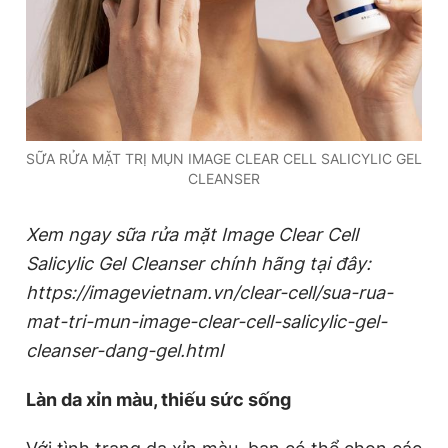
SỮA RỬA MẶT TRỊ MỤN IMAGE CLEAR CELL SALICYLIC GEL
CLEANSER
Xem ngay sữa rửa mặt
Image Clear Cell
Salicylic Gel Cleanser
chính hãng tại đây:
https://imagevietnam.vn/clear-cell/sua-rua-
mat-tri-mun-image-clear-cell-salicylic-gel-
cleanser-dang-gel.html
Làn da xỉn màu, thiếu sức sống