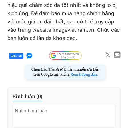
hiệu quả chăm sóc da tốt nhất và không lo bị
kích ứng. Để đảm bảo mua hàng chính hãng
với mức giá ưu đãi nhất, bạn có thể truy cập
vào trang web
site
I
magevietnam.vn
.
Chúc các
bạn luôn có làn da khỏe đẹp.
Chia sẻ
Chọn Báo
Thanh Niên
làm
nguồn ưu tiên
trên Google tìm kiếm.
Xem hướng dẫn.
Bình luận (
0
)