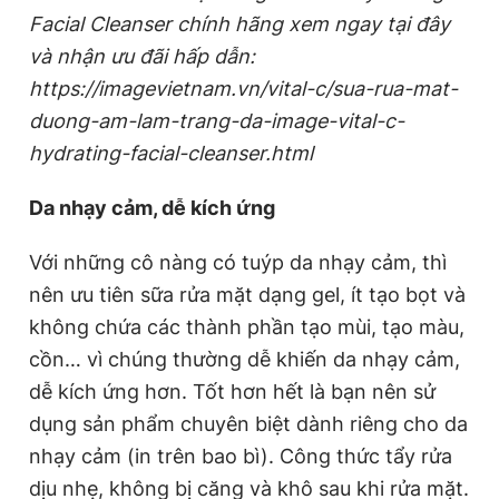
Facial Cleanser chính hãng xem ngay tại đây
và nhận ưu đãi hấp dẫn:
https://imagevietnam.vn/vital-c/sua-rua-mat-
duong-am-lam-trang-da-image-vital-c-
hydrating-facial-cleanser.html
Da nhạy cảm, dễ kích ứng
Với những cô nàng có tuýp da nhạy cảm, thì
nên ưu tiên sữa rửa mặt dạng gel, ít tạo bọt và
không chứa các thành phần tạo mùi, tạo màu,
cồn… vì chúng thường dễ khiến da nhạy cảm,
dễ kích ứng hơn. Tốt hơn hết là bạn nên sử
dụng sản phẩm chuyên biệt dành riêng cho da
nhạy cảm (in trên bao bì). Công thức tẩy rửa
dịu nhẹ, không bị căng và khô sau khi rửa mặt.