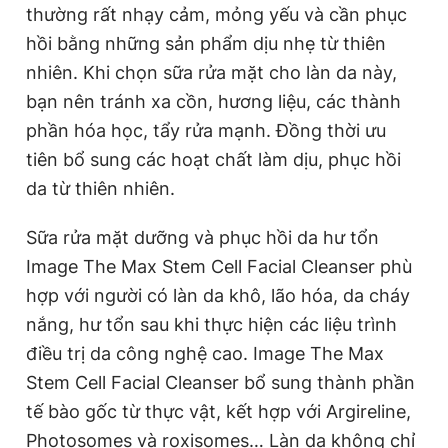
thường rất nhạy cảm, mỏng yếu và cần phục
hồi bằng những sản phẩm dịu nhẹ từ thiên
nhiên. Khi chọn sữa rửa mặt cho làn da này,
bạn nên tránh xa cồn, hương liệu, các thành
phần hóa học, tẩy rửa mạnh. Đồng thời ưu
tiên bổ sung các hoạt chất làm dịu, phục hồi
da từ thiên nhiên.
Sữa rửa mặt dưỡng và phục hồi da hư tổn
Image The Max Stem Cell Facial Cleanser
phù
hợp với người có làn da khô, lão hóa, da cháy
nắng, hư tổn sau khi thực hiện các liệu trình
điều trị da công nghệ cao. Image The Max
Stem Cell Facial Cleanser bổ sung thành phần
tế bào gốc từ thực vật, kết hợp với Argireline,
Photosomes và roxisomes… Làn da không chỉ