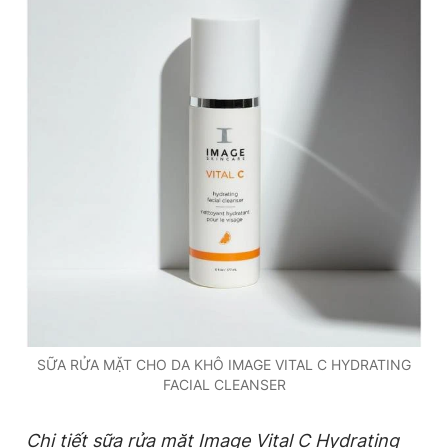
SỮA RỬA MẶT CHO DA KHÔ IMAGE VITAL C HYDRATING
FACIAL CLEANSER
Chi tiết sữa rửa mặt
Image Vital C Hydrating