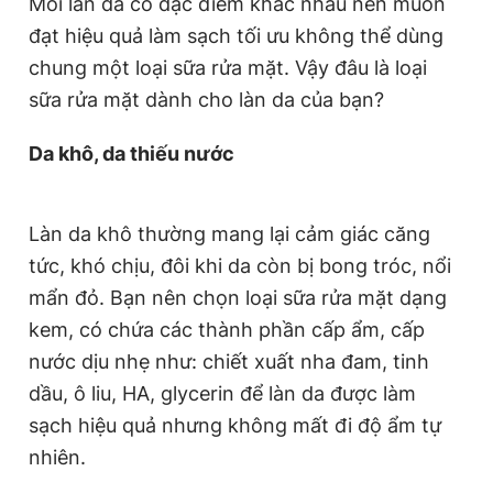
Mỗi làn da có đặc điểm khác nhau nên muốn
đạt hiệu quả làm sạch tối ưu không thể dùng
chung một loại sữa rửa mặt. Vậy đâu là loại
sữa rửa mặt dành cho làn da của bạn?
Da khô, da thiếu nước
Làn da khô thường mang lại cảm giác căng
tức, khó chịu, đôi khi da còn bị bong tróc, nổi
mẩn đỏ. Bạn nên chọn loại sữa rửa mặt dạng
kem, có chứa các thành phần cấp ẩm, cấp
nước dịu nhẹ như: chiết xuất nha đam, tinh
dầu, ô liu, HA, glycerin để làn da được làm
sạch hiệu quả nhưng không mất đi độ ẩm tự
nhiên.