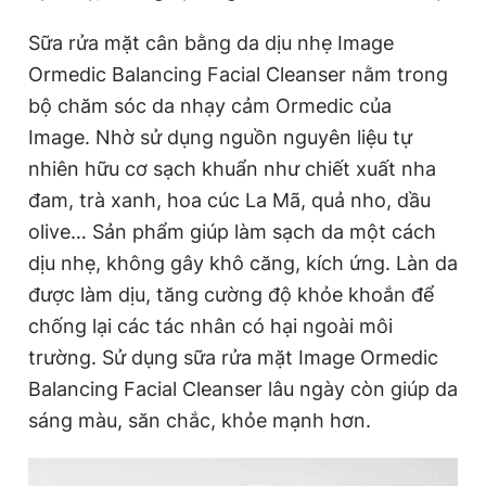
Sữa rửa mặt cân bằng da dịu nhẹ Image
Ormedic Balancing Facial Cleanser
nằm trong
bộ chăm sóc da nhạy cảm Ormedic của
Image. Nhờ sử dụng nguồn nguyên liệu tự
nhiên hữu cơ sạch khuẩn như chiết xuất nha
đam, trà xanh, hoa cúc La Mã, quả nho, dầu
olive… Sản phẩm giúp làm sạch da một cách
dịu nhẹ, không gây khô căng, kích ứng. Làn da
được làm dịu, tăng cường độ khỏe khoắn để
chống lại các tác nhân có hại ngoài môi
trường. Sử dụng sữa rửa mặt Image Ormedic
Balancing Facial Cleanser lâu ngày còn giúp da
sáng màu, săn chắc, khỏe mạnh hơn.