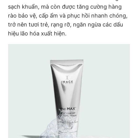
sạch khuẩn, mà còn được tăng cường hàng
rào bảo vệ, cấp ẩm và phục hồi nhanh chóng,
trở nên tươi trẻ, rạng rỡ, ngăn ngừa các dấu
hiệu lão hóa xuất hiện.