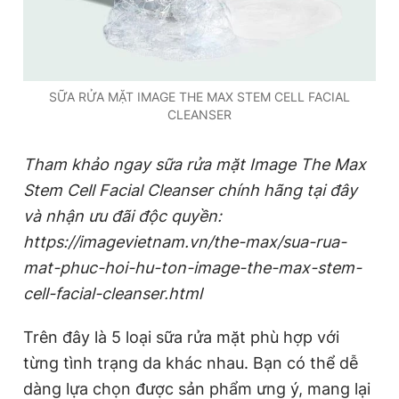
SỮA RỬA MẶT IMAGE THE MAX STEM CELL FACIAL
CLEANSER
Tham khảo ngay sữa rửa mặt
Image The Max
Stem Cell Facial Cleanser chính hãng tại đây
và nhận ưu đãi độc quyền:
https://imagevietnam.vn/the-max/sua-rua-
mat-phuc-hoi-hu-ton-image-the-max-stem-
cell-facial-cleanser.html
Trên đây là 5 loại sữa rửa mặt phù hợp với
từng tình trạng da khác nhau. Bạn có thể dễ
dàng lựa chọn được sản phẩm ưng ý, mang lại