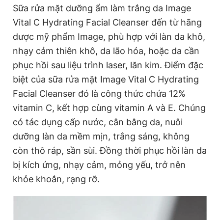
Sữa
rửa mặt dưỡng ẩm làm trắng da Image
Vital C Hydrating Facial Cleanser đến từ hãng
dược mỹ phẩm Image, phù hợp với làn da khô,
nhạy cảm thiên khô, da lão hóa, hoặc da cần
phục hồi sau liệu trình laser, lăn kim. Điểm đặc
biệt của sữa rửa mặt Image Vital C Hydrating
Facial Cleanser đó là công thức chứa 12%
vitamin C, kết hợp cùng vitamin A và E. Chúng
có tác dụng cấp nước, cân bằng da, nuôi
dưỡng làn da mềm mịn, trắng sáng, không
còn thô ráp, sần sùi. Đồng thời phục hồi làn da
bị kích ứng, nhạy cảm, mỏng yếu, trở nên
khỏe khoắn, rạng rỡ.