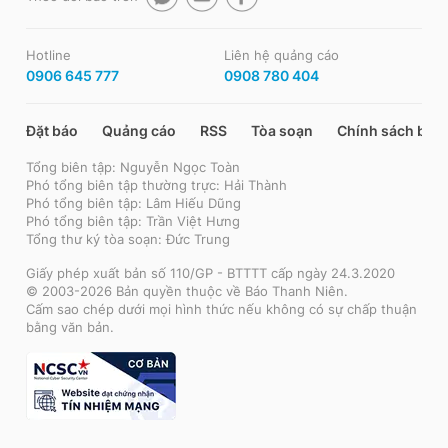
Hotline
Liên hệ quảng cáo
0906 645 777
0908 780 404
Đặt báo
Quảng cáo
RSS
Tòa soạn
Chính sách bảo
Tổng biên tập: Nguyễn Ngọc Toàn
Phó tổng biên tập thường trực: Hải Thành
Phó tổng biên tập: Lâm Hiếu Dũng
Phó tổng biên tập: Trần Việt Hưng
Tổng thư ký tòa soạn: Đức Trung
Giấy phép xuất bản số 110/GP - BTTTT cấp ngày 24.3.2020
© 2003-2026 Bản quyền thuộc về Báo Thanh Niên.
Cấm sao chép dưới mọi hình thức nếu không có sự chấp thuận
bằng văn bản.