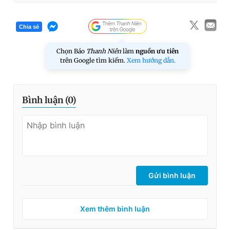
Chia sẻ
Chọn Báo
Thanh Niên
làm
nguồn ưu tiên
trên Google tìm kiếm.
Xem hướng dẫn.
Bình luận (
0
)
Gửi bình luận
Xem thêm bình luận