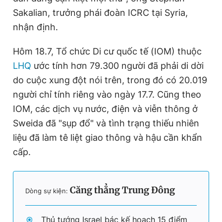
Sakalian, trưởng phái đoàn ICRC tại Syria,
nhận định.
Hôm 18.7, Tổ chức Di cư quốc tế (IOM) thuộc
LHQ
ước tính hơn 79.300 người đã phải di dời
do cuộc xung đột nói trên, trong đó có 20.019
người chỉ tính riêng vào ngày 17.7. Cũng theo
IOM, các dịch vụ nước, điện và viễn thông ở
Sweida đã "sụp đổ" và tình trạng thiếu nhiên
liệu đã làm tê liệt giao thông và hậu cần khẩn
cấp.
Căng thẳng Trung Đông
Dòng sự kiện:
Thủ tướng Israel bác kế hoạch 15 điểm