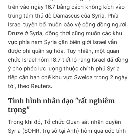
trên vào ngày 16.7 bằng cách không kích vào
trung tâm thủ đô Damascus của Syria. Phía
Israel tuyên bố muốn bảo vệ cộng đồng người
Druze ở Syria, đồng thời cũng muốn các khu
vực phía nam Syria gần biên giới Israel vẫn
được phi quân sự hóa. Tuy nhiên, một quan
chức Israel hôm 18.7 tiết lộ rằng Israel đã đồng
ý cho phép lực lượng thuộc chính phủ Syria
tiếp cận hạn chế khu vực Sweida trong 2 ngày
tới, theo Reuters.
Tình hình nhân đạo "rất nghiêm
trọng"
Trong khi đó, Tổ chức Quan sát nhân quyền
Syria (SOHR, trụ sở tại Anh) hôm qua ước tính