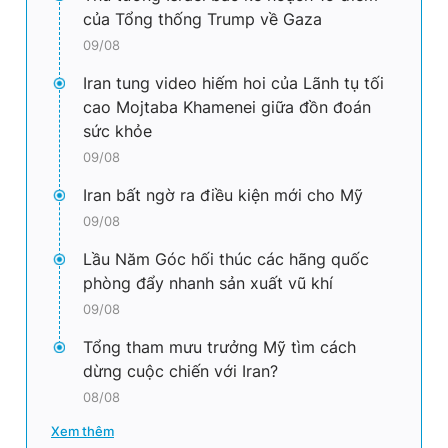
của Tổng thống Trump về Gaza
09/08
Iran tung video hiếm hoi của Lãnh tụ tối
cao Mojtaba Khamenei giữa đồn đoán
sức khỏe
09/08
Iran bất ngờ ra điều kiện mới cho Mỹ
09/08
Lầu Năm Góc hối thúc các hãng quốc
phòng đẩy nhanh sản xuất vũ khí
09/08
Tổng tham mưu trưởng Mỹ tìm cách
dừng cuộc chiến với Iran?
08/08
Xem thêm