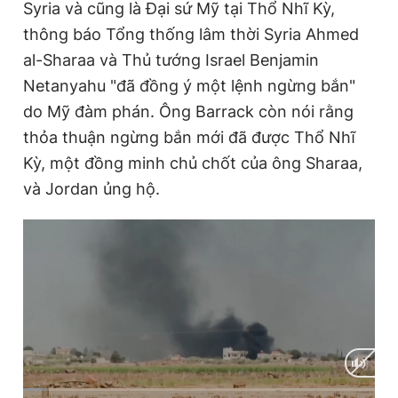
Syria và cũng là Đại sứ Mỹ tại Thổ Nhĩ Kỳ,
thông báo Tổng thống lâm thời Syria Ahmed
al-Sharaa và Thủ tướng Israel Benjamin
Netanyahu "đã đồng ý một lệnh ngừng bắn"
do Mỹ đàm phán. Ông Barrack còn nói rằng
thỏa thuận ngừng bắn mới đã được Thổ Nhĩ
Kỳ, một đồng minh chủ chốt của ông Sharaa,
và Jordan ủng hộ.