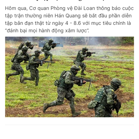
Hôm qua, Cơ quan Phòng vệ Đài Loan thông báo cuộc
tập trận thường niên Hán Quang sẽ bắt đầu phần diễn
tập bắn đạn thật từ ngày 4 - 8.6 với mục tiêu chính là
“đánh bại mọi hành động xâm lược”.