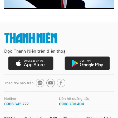
Đọc Thanh Niên trên điện thoại
Theo dõi báo trên
Hotline
Liên hệ quảng cáo
0906 645 777
0908 780 404