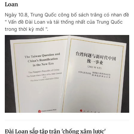
Loan
Ngày 10.8, Trung Quốc công bố sách trắng có nhan đề
" Vấn đề Đài Loan và tái thống nhất của Trung Quốc
trong thời kỳ mới ".
Đài Loan sắp tập trận 'chống xâm lược'