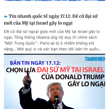
Tin nhanh quốc tế ngày 17.12: Đề cử đại sứ
mới của Mỹ tại Israel gây lo ngại
Đề cử đại sứ ngoại giao mới của Mỹ tại Israel gây lo
ngại; Tổng thống Obama ủng hộ duy trì chính sách
"Một Trung Quốc" ; Paris lại bị ô nhiễm không khí
nặng... Mời quý vị và các bạn theo dõi bản tin quốc...