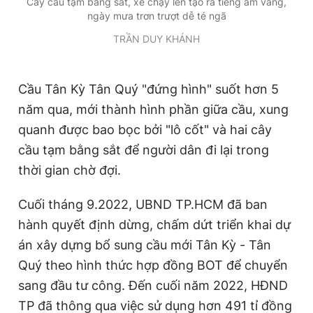
Cây cầu tạm bằng sắt, xe chạy lên tạo ra tiếng ầm vang,
ngày mưa trơn trượt dễ té ngã
TRẦN DUY KHÁNH
Cầu Tân Kỳ Tân Quý "đứng hình" suốt hơn 5
năm qua, mới thành hình phần giữa cầu, xung
quanh được bao bọc bởi "lô cốt" và hai cây
cầu tạm bằng sắt để người dân đi lại trong
thời gian chờ đợi.
Cuối tháng 9.2022, UBND TP.HCM đã ban
hành quyết định dừng, chấm dứt triển khai dự
án xây dựng bổ sung cầu mới Tân Kỳ - Tân
Quý theo hình thức hợp đồng BOT để chuyển
sang đầu tư công. Đến cuối năm 2022, HĐND
TP đã thông qua việc sử dụng hơn 491 tỉ đồng