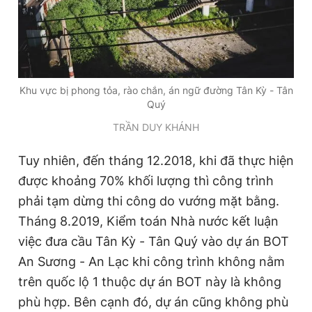
Khu vực bị phong tỏa, rào chắn, án ngữ đường Tân Kỳ - Tân
Quý
TRẦN DUY KHÁNH
Tuy nhiên, đến tháng 12.2018, khi đã thực hiện
được khoảng 70% khối lượng thì công trình
phải tạm dừng thi công do vướng mặt bằng.
Tháng 8.2019, Kiểm toán Nhà nước kết luận
việc đưa cầu Tân Kỳ - Tân Quý vào dự án BOT
An Sương - An Lạc khi công trình không nằm
trên quốc lộ 1 thuộc dự án BOT này là không
phù hợp. Bên cạnh đó, dự án cũng không phù