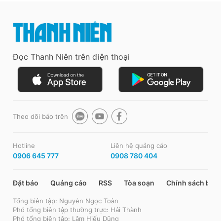
Đọc Thanh Niên trên điện thoại
Theo dõi báo trên
Hotline
Liên hệ quảng cáo
0906 645 777
0908 780 404
Đặt báo
Quảng cáo
RSS
Tòa soạn
Chính sách bảo
Tổng biên tập: Nguyễn Ngọc Toàn
Phó tổng biên tập thường trực: Hải Thành
Phó tổng biên tập: Lâm Hiếu Dũng