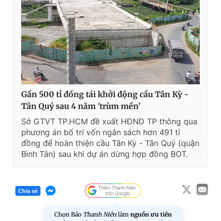
Gần 500 tỉ đồng tái khởi động cầu Tân Kỳ -
Tân Quý sau 4 năm 'trùm mền'
Sở GTVT TP.HCM đề xuất HĐND TP thông qua
phương án bố trí vốn ngân sách hơn 491 tỉ
đồng để hoàn thiện cầu Tân Kỳ - Tân Quý (quận
Bình Tân) sau khi dự án dừng hợp đồng BOT.
Chia sẻ
Chọn Báo
Thanh Niên
làm
nguồn ưu tiên