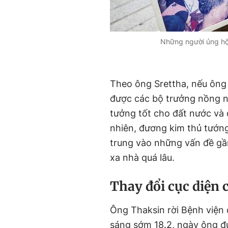
Những người ủng hộ
Theo ông Srettha, nếu ông 
được các bộ trưởng nồng n
tưởng tốt cho đất nước và 
nhiên, đương kim thủ tướn
trung vào những vấn đề gần 
xa nhà quá lâu.
Thay đổi cục diện c
Ông Thaksin rời Bệnh viện
sáng sớm 18.2, ngày ông đ