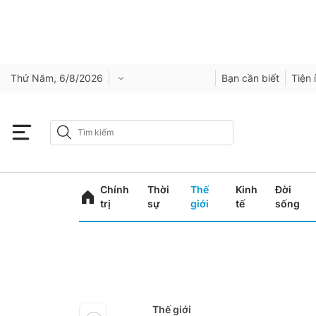
Thứ Năm, 6/8/2026
Bạn cần biết
Tiện 
Chính
Thời
Thế
Kinh
Đời
trị
sự
giới
tế
sống
Thế giới