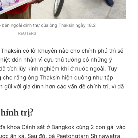
 bên ngoài dinh thự của ông Thaksin ngày 18.2
REUTERS
Thaksin có lời khuyên nào cho chính phủ thì sẽ
hiệt đón nhận vì cựu thủ tướng có những ý
đã tích lũy kinh nghiệm khi ở nước ngoài. Tuy
g cho rằng ông Thaksin hiện dường như tập
gũi với gia đình hơn các vấn đề chính trị, vì đã
hính trị?
 đa khoa Cảnh sát ở Bangkok cùng 2 con gái vào
ược ân xá. Sau đó, bà Paetongtarn Shinawatra,