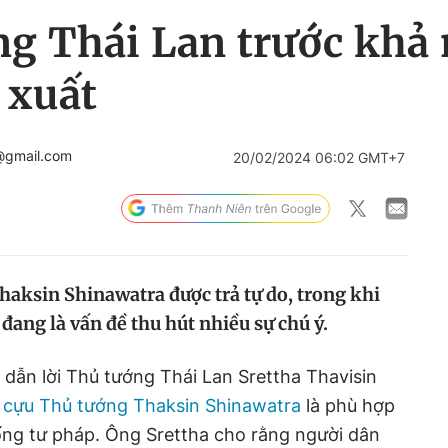
ng Thái Lan trước khả
 xuất
@gmail.com
20/02/2024 06:02 GMT+7
aksin Shinawatra được trả tự do, trong khi
đang là vấn đề thu hút nhiều sự chú ý.
 dẫn lời Thủ tướng Thái Lan Srettha Thavisin
á
cựu Thủ tướng Thaksin Shinawatra
là phù hợp
ống tư pháp. Ông Srettha cho rằng người dân