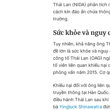
Thái Lan (NIDA) phân tích 
cách kín đáo ẩn chứa thôn
trường.
Sức khỏe và nguy 
Tuy nhiên, khả năng ông T
đề lớn là sức khỏe và nguy
công tố Thái Lan (OAG) ng
tố viên liên quan khiếu nại
phỏng vấn năm 2015. Cơ q
Khiếu nại đối với ông liên 
truyền thông tại Hàn Quốc.
điều hành Thái Lan sau khi
bà
Yingluck Shinawatra
đứn