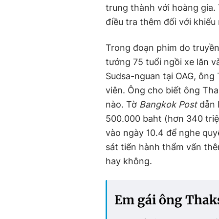
trung thành với hoàng gia
điều tra thêm đối với khiế
Trong đoạn phim do truyền
tướng 75 tuổi ngồi xe lăn 
Sudsa-nguan tại OAG, ông 
viên. Ông cho biết ông Thak
nào. Tờ
Bangkok Post
dẫn 
500.000 baht (hơn 340 triệ
vào ngày 10.4 để nghe quyế
sát tiến hành thẩm vấn thê
hay không.
Em gái ông Thaks