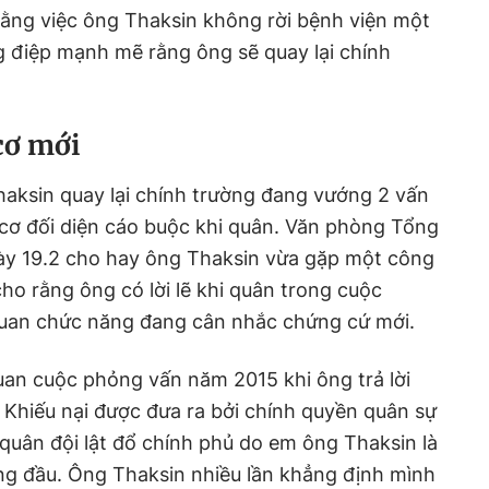
rằng việc ông Thaksin không rời bệnh viện một
g điệp mạnh mẽ rằng ông sẽ quay lại chính
cơ mới
haksin quay lại chính trường đang vướng 2 vấn
 cơ đối diện cáo buộc khi quân. Văn phòng Tổng
ày 19.2 cho hay ông Thaksin vừa gặp một công
 cho rằng ông có lời lẽ khi quân trong cuộc
uan chức năng đang cân nhắc chứng cứ mới.
quan cuộc phỏng vấn năm 2015 khi ông trả lời
 Khiếu nại được đưa ra bởi chính quyền quân sự
 quân đội lật đổ chính phủ do em ông Thaksin là
g đầu. Ông Thaksin nhiều lần khẳng định mình