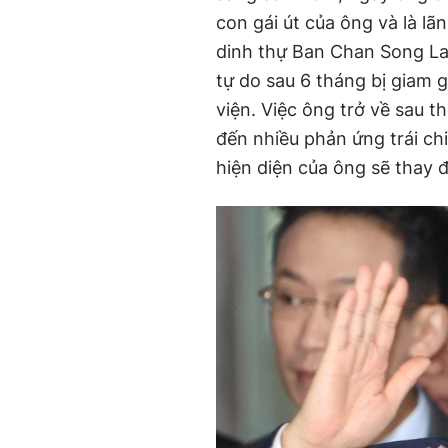
con gái út của ông và là l
dinh thự Ban Chan Song La
tự do sau 6 tháng bị giam gi
viện. Việc ông trở về sau t
đến nhiều phản ứng trái ch
hiện diện của ông sẽ thay đ