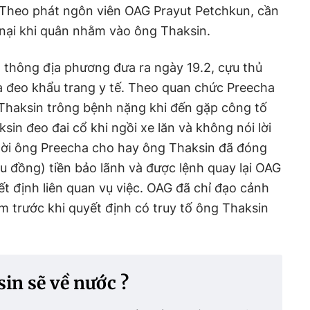
. Theo phát ngôn viên OAG Prayut Petchkun, cần
u nại khi quân nhằm vào ông Thaksin.
 thông địa phương đưa ra ngày 19.2, cựu thủ
và đeo khẩu trang y tế. Theo quan chức Preecha
Thaksin trông bệnh nặng khi đến gặp công tố
sin đeo đai cổ khi ngồi xe lăn và không nói lời
lời ông Preecha cho hay ông Thaksin đã đóng
u đồng) tiền bảo lãnh và được lệnh quay lại OAG
t định liên quan vụ việc. OAG đã chỉ đạo cảnh
m trước khi quyết định có truy tố ông Thaksin
in sẽ về nước ?