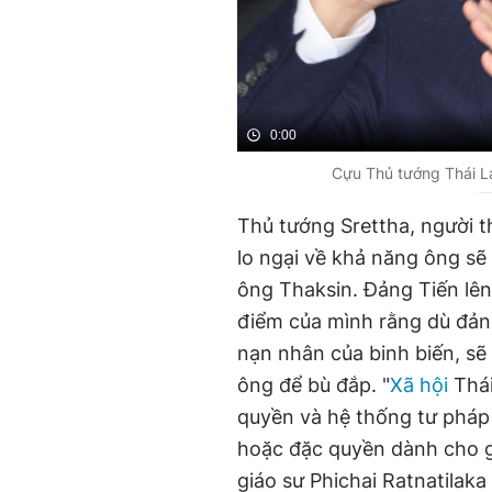
0:00
Cựu Thủ tướng Thái L
Thủ tướng Srettha, người 
lo ngại về khả năng ông sẽ
ông Thaksin. Đảng Tiến lên
điểm của mình rằng dù đảng
nạn nhân của binh biến, sẽ 
ông để bù đắp. "
Xã hội
Thái
quyền và hệ thống tư pháp 
hoặc đặc quyền dành cho gi
giáo sư Phichai Ratnatilaka