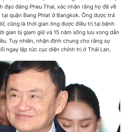
ãnh đạo đảng Pheu Thai, xác nhận rằng họ đã về
 tại quận Bang Phlat ở Bangkok. Ông được trả
ữ, cũng là thời gian ông được điều trị tại bệnh
hời gian bị giam giữ và 15 năm sống lưu vong dẫn
iều. Tuy nhiên, nhận định chung cho rằng sự
ổi ngay lập tức cục diện chính trị ở Thái Lan.