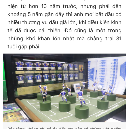
hiện từ hơn 10 năm trước, nhưng phải đến
khoảng 5 năm gần đây thì anh mới bắt đầu có
nhiều thương vụ đấu giá lớn, khi điều kiện kinh
tế đã được cải thiện. Đó cũng là một trong
những khó khăn lớn nhất mà chàng trai 31
tuổi gặp phải.
Bảo tàng không chỉ có áo đấu mà còn có những vật phẩm