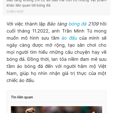
khác liên quan tới bóng đá
CHIÊU NGÔ
Với việc thành lập
Bảo tàng
bóng đá
2109
hồi
cuối tháng 11.2022, anh Trần Minh Tú mong
muốn mô hình sưu tầm
áo đấu
của mình sẽ
ngày càng được mở rộng, tạo sân chơi cho
mọi người tìm hiểu những câu chuyện hay về
bóng đá. Đồng thời, lan tỏa niềm đam mê sưu
tầm áo bóng đá đến với người hâm mộ Việt
Nam, giúp họ nhìn nhận giá trị thực của một
chiếc áo đấu.
Tin liên quan