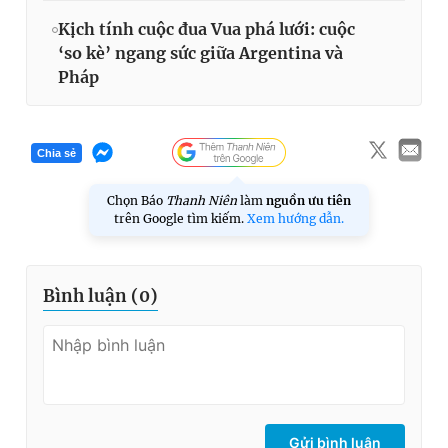
Kịch tính cuộc đua Vua phá lưới: cuộc
‘so kè’ ngang sức giữa Argentina và
Pháp
Chia sẻ
Chọn Báo
Thanh Niên
làm
nguồn ưu tiên
trên Google tìm kiếm.
Xem hướng dẫn.
Bình luận (
0
)
Gửi bình luận